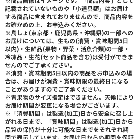
※商品画像はイメージです。「商品内容」として
記載されていないものや「小道具類」はお届け
する商品に含まれておりませんので、商品内容を
お確かめの上、お申込みください。
※島しょ(東京都・鹿児島県・沖縄県)の一部への
お届けについては、生もの(消費・賞味期間5日
以内)・生鮮品(果物・野菜・活魚介類)の一部・
冷凍品・生花(セット商品を含む)は受付ができま
せんのでご了承ください。
※消費・賞味期間5日以内の商品をお申込みの場
合は、お届けが消費・賞味期限の最終日になる
ことがありますのでご了承ください。
※青果物のサイズ指定はできません。天候により
お届け期間が変更になる場合がございます。
※「消費期間」は製造(加工)日から安全に召し上
がれる日まで、「賞味期間」は製造(加工)日から
品質の保持が十分に可能な日までをそれぞれ期
間で表示しています。お届け日からの期間を保証