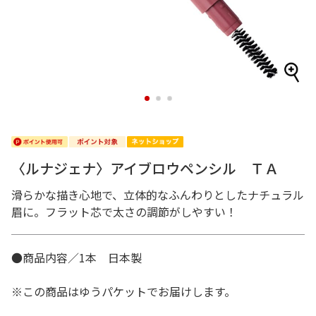
1
2
3
〈ルナジェナ〉アイブロウペンシル ＴＡ
滑らかな描き心地で、立体的なふんわりとしたナチュラル
眉に。フラット芯で太さの調節がしやすい！
●商品内容／1本 日本製
※この商品はゆうパケットでお届けします。