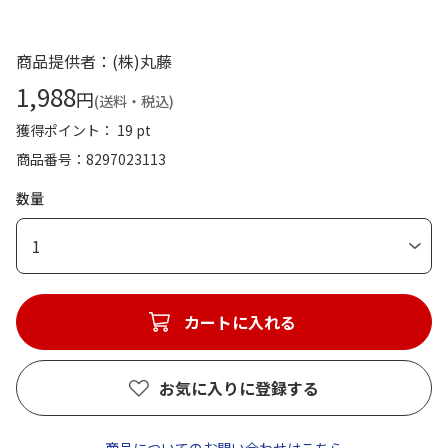
商品提供者：(株)丸藤
1,988
円
(送料・税込)
獲得ポイント： 19 pt
商品番号
8297023113
数量
1
カートに入れる
お気に入りに登録する