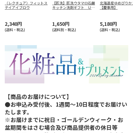
〈レクチュア〉フィットス
【匠洗】匠洗ウタマロ石鹸
北海道産ゆめぴりか
テイアイブロウ
キッチン洗剤ギフト ＵＴ
【慶事用】
Ａ－１５５
2,340円
1,650円
5,180円
(送料・税込)
(送料別・税込)
(送料・税込)
【商品のお届けについて】
●お申込み受付後、1週間～10日程度でお届けい
たします。
※お届けまでに祝日・ゴールデンウィーク・お
盆期間をはさむ場合及び商品提供者の休日等