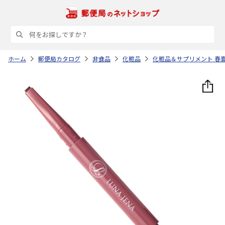
ホーム
郵便局カタログ
非食品
化粧品
化粧品＆サプリメント 春夏