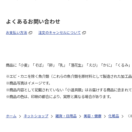
よくあるお問い合わせ
お支払い方法
注文のキャンセルについて
商品に「小麦」「そば」「卵」「乳」「落花生」「えび」「かに」「くるみ」
※エビ・カニを除く魚介類（これらの魚介類を原材料として製造された加工品
※商品写真はイメージです。
※商品内容として記載されていない「小道具類」はお届けする商品に含まれて
※商品の色は、印刷の都合により、実際と異なる場合があります。
ホーム
ネットショップ
雑貨・日用品
美容・健康
化粧品
〈