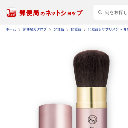
ホーム
郵便局カタログ
非食品
化粧品
化粧品＆サプリメント 春夏