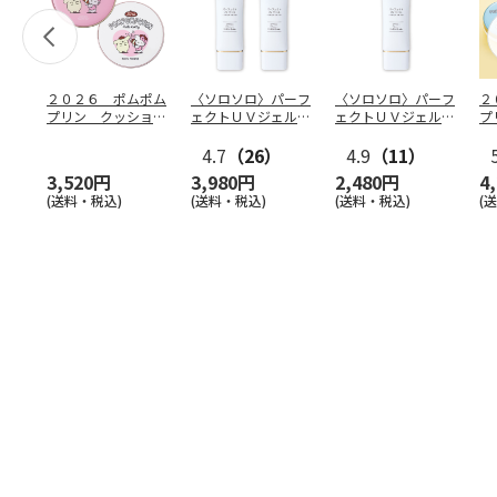
２０２６ ポムポム
〈ソロソロ〉パーフ
〈ソロソロ〉パーフ
２
プリン クッション
ェクトＵＶジェル
ェクトＵＶジェル
プ
ファンデ＆フェイス
２本
１本
フ
パウ
…
4.7
（26）
4.9
（11）
個
3,520円
3,980円
2,480円
4
(送料・税込)
(送料・税込)
(送料・税込)
(