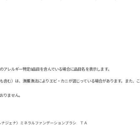
のアレルギー特定8品目を含んでいる場合に品目名を表示します。
も含む）は、漁獲漁法によりエビ・カニが混じっている場合があります。また、こ
おりません。
ルナジェナ〉ミネラルファンデーションブラシ ＴＡ