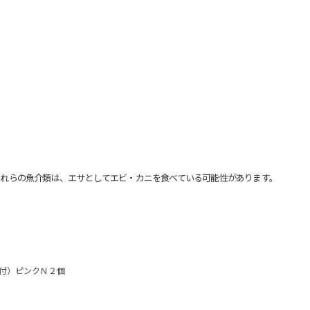
れらの魚介類は、エサとしてエビ・カニを食べている可能性があります。
付）ピンクＮ２個