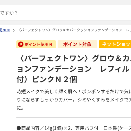
2026
〈パーフェクトワン〉グロウ＆カバークッションファンデーション レ
〈パーフェクトワン〉グロウ＆カ
ョンファンデーション レフィル
付）ピンクＮ２個
時短メイクで美しく輝く肌へ！ポンポンするだけで気
りにならずしっかりカバー。シミやくすみをメイクで
に。
●商品内容／14g(1個)×2、専用パフ付 日本製(ケ