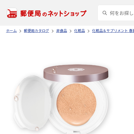
ホーム
郵便局カタログ
非食品
化粧品
化粧品＆サプリメント 春夏