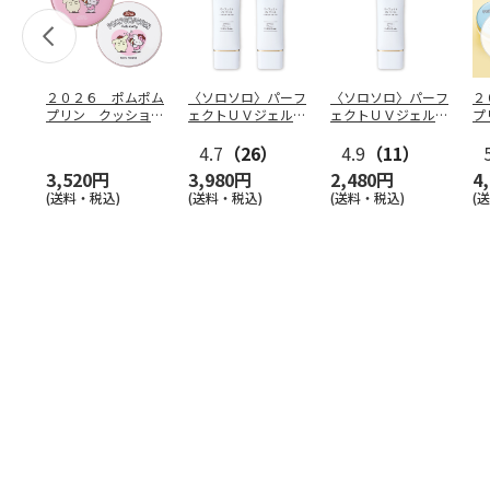
２０２６ ポムポム
〈ソロソロ〉パーフ
〈ソロソロ〉パーフ
２
プリン クッション
ェクトＵＶジェル
ェクトＵＶジェル
プ
ファンデ＆フェイス
２本
１本
フ
パウ
…
4.7
（26）
4.9
（11）
個
3,520円
3,980円
2,480円
4
(送料・税込)
(送料・税込)
(送料・税込)
(