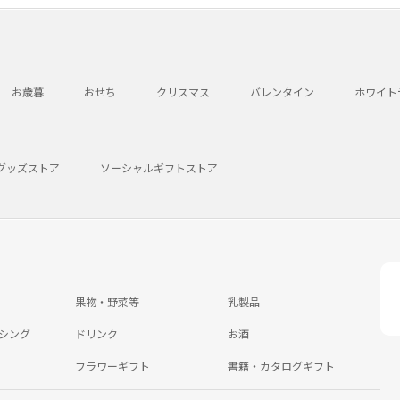
お歳暮
おせち
クリスマス
バレンタイン
ホワイト
グッズストア
ソーシャルギフトストア
果物・野菜等
乳製品
シング
ドリンク
お酒
フラワーギフト
書籍・カタログギフト