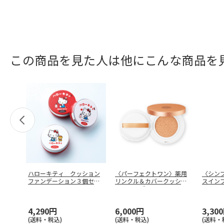
この商品を見た人は他にこんな商品を
ハローキティ クッション
〈パーフェクトワン〉薬用
〈シン
ファンデーション３個セッ
リンクル＆カバークッショ
スイン
ト
ンファンデ
…
ＴＡ
4,290円
6,000円
3,30
(送料・税込)
(送料・税込)
(送料・