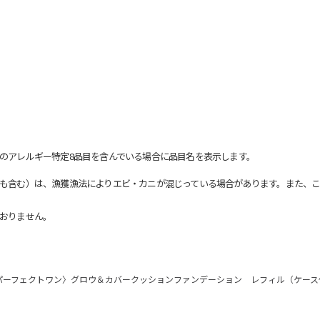
のアレルギー特定8品目を含んでいる場合に品目名を表示します。
も含む）は、漁獲漁法によりエビ・カニが混じっている場合があります。また、こ
おりません。
パーフェクトワン〉グロウ＆カバークッションファンデーション レフィル（ケース