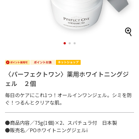
1
2
3
〈パーフェクトワン〉薬用ホワイトニングジ
ェル ２個
毎日のケアにこれ1つ！オールインワンジェル。シミを防
ぐ！つるんとクリアな肌。
●商品内容／75g(1個)×2、スパチュラ付 日本製
●販売名／POホワイトニングジェルi