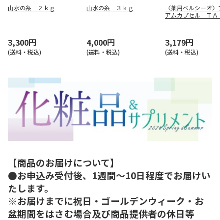
山水の糸 ２ｋｇ
山水の糸 ３ｋｇ
〈薬用ベルシーオ〉
アムカプセル ＴＡ
用
3,300円
4,000円
3,179円
(送料・税込)
(送料・税込)
(送料・税込)
【商品のお届けについて】
●お申込み受付後、1週間～10日程度でお届けい
たします。
※お届けまでに祝日・ゴールデンウィーク・お
盆期間をはさむ場合及び商品提供者の休日等