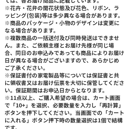
ては、各お届け商品に記載しています。
※花卉・花弁の開花状態及び花色、リボン、ラ
ッピング(包装)等は多少異なる場合があります。
※商品のパッケージ・小物のデザインは変更に
なる場合があります。
※複数商品の一括送付及び同時発送はできませ
ん。また、ご依頼主様とお届け先様が同じ場
合、同日のお申込みであっても商品によりお届け
日が異なる場合がございますので、あらかじめ
ご了承ください。
※保証書付の家電製品等については保証書と共
に領収書又はお届け伝票を大切に保管してくださ
い。保証期間はお申込日からとなります。
※11点以上、ご購入希望の場合は、カート画面
で「10+」を選択、必要数量を入力し「再計算」
ボタンを押下してください。当画面での「カート
に入れる」ボタン押下時の数量選択は1個で結構
です。