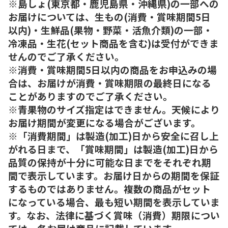
※島しょ(東京都・鹿児島県・沖縄県)の一部への
お届けについては、生もの(消費・賞味期間5日
以内)・生鮮品(果物・野菜・活魚介類)の一部・
冷凍品・生花(セット商品を含む)は受付ができま
せんのでご了承ください。
※消費・賞味期間5日以内の商品をお申込みの場
合は、お届けが消費・賞味期限の最終日になる
ことがありますのでご了承ください。
※青果物のサイズ指定はできません。天候により
お届け期間が変更になる場合がございます。
※「消費期間」は製造(加工)日から安全に召し上
がれる日まで、「賞味期間」は製造(加工)日から
品質の保持が十分に可能な日までをそれぞれ期
間で表示しています。お届け日からの期間を保証
するものではありません。複数の商品がセット
になっている場合、最も短い期間を表示していま
す。なお、法律に基づく賞味（消費）期限につい