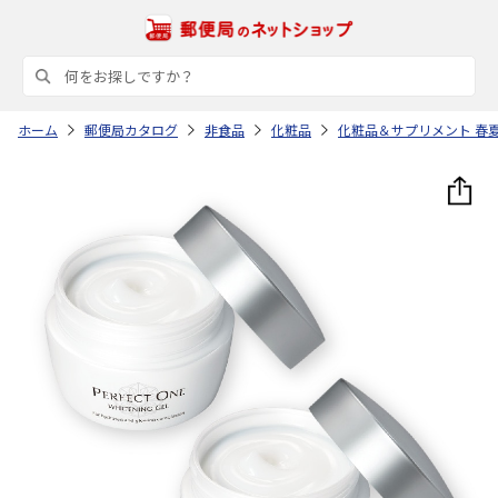
ホーム
郵便局カタログ
非食品
化粧品
化粧品＆サプリメント 春夏