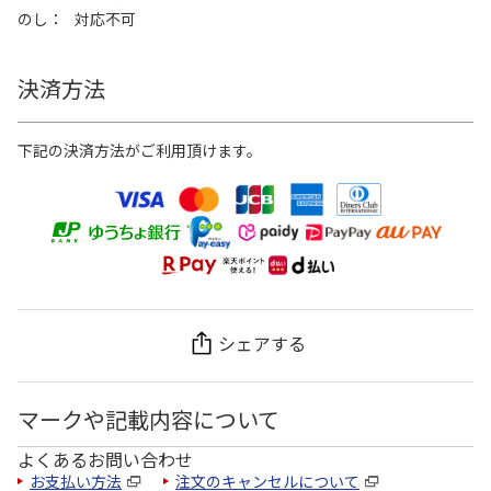
のし
対応不可
決済方法
下記の決済方法がご利用頂けます。
シェアする
マークや記載内容について
よくあるお問い合わせ
お支払い方法
注文のキャンセルについて