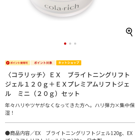
1
2
3
〈コラリッチ〉ＥＸ ブライトニングリフト
ジェル１２０ｇ＋ＥＸプレミアムリフトジェ
ル ミニ（２０ｇ）セット
年々ハリやツヤがなくなってきた方へ。ハリ弾力×集中保
湿！
●商品内容／EX ブライトニングリフトジェル120g、EX