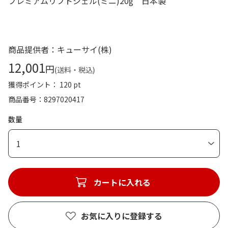
プレミアムリフトジェル(ミニ)20g 日本製
商品提供者：キューサイ(株)
12,001
円
(送料・税込)
獲得ポイント： 120 pt
商品番号
8297020417
数量
1
カートに入れる
お気に入りに登録する