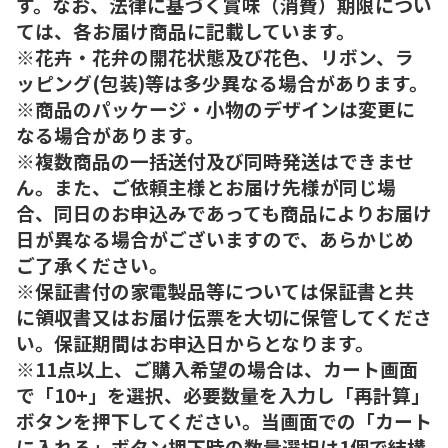
す。なお、法律に基づく賞味（消費）期限につい
ては、各お届け商品に記載しています。
※花卉・花弁の開花状態及び花色、リボン、ラ
ッピング(包装)等は多少異なる場合があります。
※商品のパッケージ・小物のデザインは変更に
なる場合があります。
※複数商品の一括送付及び同時発送はできませ
ん。また、ご依頼主様とお届け先様が同じ場
合、同日のお申込みであっても商品によりお届け
日が異なる場合がございますので、あらかじめ
ご了承ください。
※保証書付の家電製品等については保証書と共
に領収書又はお届け伝票を大切に保管してくださ
い。保証期間はお申込日からとなります。
※11点以上、ご購入希望の場合は、カート画面
で「10+」を選択、必要数量を入力し「再計算」
ボタンを押下してください。当画面での「カート
に入れる」ボタン押下時の数量選択は1個で結構