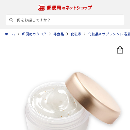
ホーム
郵便局カタログ
非食品
化粧品
化粧品＆サプリメント 春夏