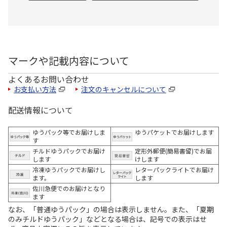
マークや記載内容について
よくあるお問い合わせ
お支払い方法
注文のキャンセルについて
配送情報について
ゆうパック等でお届けしま
ゆうパケットでお届けします
す
チルドゆうパックでお届け
定形外郵便(簡易書留)でお届
します
けします
冷凍ゆうパックでお届けし
レターパックライトでお届け
ます。
します
佐川急便でのお届けとなり
ます
なお、「普通ゆうパック」の場合は表示しません。また、「夏期
のみチルドゆうパック」などとなる場合は、記号での表示はせ