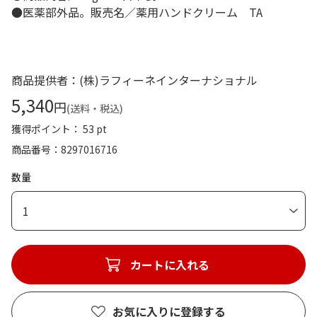
●医薬部外品。販売名／薬用ハンドクリーム TA
商品提供者：(株)ラフィーネインターナショナル
5,340
円
(送料・税込)
獲得ポイント： 53 pt
商品番号
8297016716
数量
1
カートに入れる
お気に入りに登録する