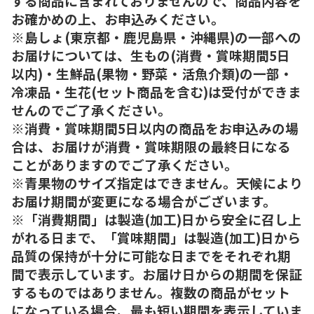
する商品に含まれておりませんので、商品内容を
お確かめの上、お申込みください。
※島しょ(東京都・鹿児島県・沖縄県)の一部への
お届けについては、生もの(消費・賞味期間5日
以内)・生鮮品(果物・野菜・活魚介類)の一部・
冷凍品・生花(セット商品を含む)は受付ができま
せんのでご了承ください。
※消費・賞味期間5日以内の商品をお申込みの場
合は、お届けが消費・賞味期限の最終日になる
ことがありますのでご了承ください。
※青果物のサイズ指定はできません。天候により
お届け期間が変更になる場合がございます。
※「消費期間」は製造(加工)日から安全に召し上
がれる日まで、「賞味期間」は製造(加工)日から
品質の保持が十分に可能な日までをそれぞれ期
間で表示しています。お届け日からの期間を保証
するものではありません。複数の商品がセット
になっている場合、最も短い期間を表示していま