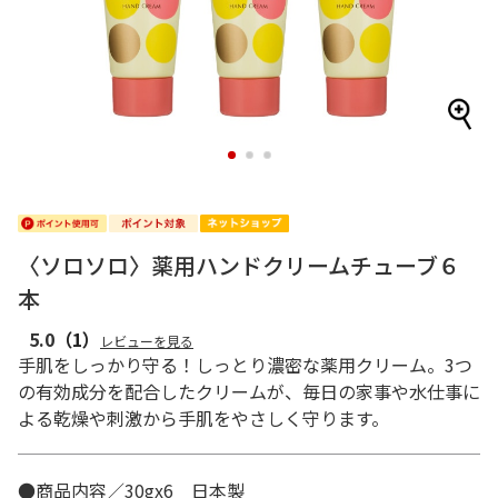
1
2
3
〈ソロソロ〉薬用ハンドクリームチューブ６
本
5.0
（1）
レビューを見る
手肌をしっかり守る！しっとり濃密な薬用クリーム。3つ
の有効成分を配合したクリームが、毎日の家事や水仕事に
よる乾燥や刺激から手肌をやさしく守ります。
●商品内容／30gx6 日本製