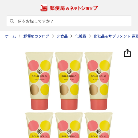
ホーム
郵便局カタログ
非食品
化粧品
化粧品＆サプリメント 春夏