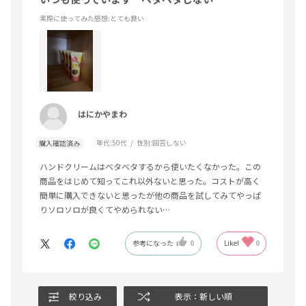
実際に使ってみた感想
:とても良い
はにかやまわ
年代:
50代
性別:
回答しない
購入確認済み
ハンドクリームはベタベタするから使いたくなかった。この
商品をはじめて知ってこれ以外ないと思った。コストが高く
簡単に購入できないと思ったが他の商品を試してみてやっぱ
りソロソロが良くてやめられない…
参考になった
0
Like!
0
絞り込み
表示：新しい順