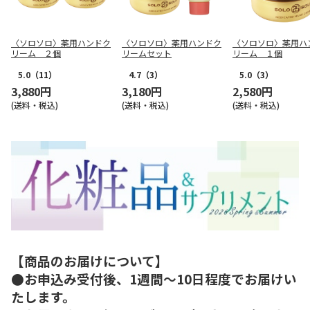
〈ソロソロ〉薬用ハンドク
〈ソロソロ〉薬用ハンドク
〈ソロソロ〉薬用ハ
リーム ２個
リームセット
リーム １個
5.0
（11）
4.7
（3）
5.0
（3）
3,880円
3,180円
2,580円
(送料・税込)
(送料・税込)
(送料・税込)
【商品のお届けについて】
●お申込み受付後、1週間～10日程度でお届けい
たします。