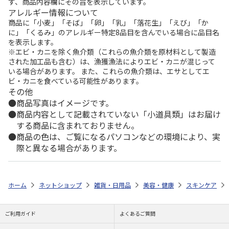
ず、商品内容欄にその旨を表示しています。
アレルギー情報について
商品に「小麦」「そば」「卵」「乳」「落花生」「えび」「か
に」「くるみ」のアレルギー特定8品目を含んでいる場合に品目名
を表示します。
※エビ・カニを除く魚介類（これらの魚介類を原材料として製造
された加工品も含む）は、漁獲漁法によりエビ・カニが混じって
いる場合があります。 また、これらの魚介類は、エサとしてエ
ビ・カニを食べている可能性があります。
その他
商品写真はイメージです。
商品内容として記載されていない「小道具類」はお届け
する商品に含まれておりません。
商品の色は、ご覧になるパソコンなどの環境により、実
際と異なる場合があります。
ホーム
ネットショップ
雑貨・日用品
美容・健康
スキンケア
ご利用ガイド
よくあるご質問