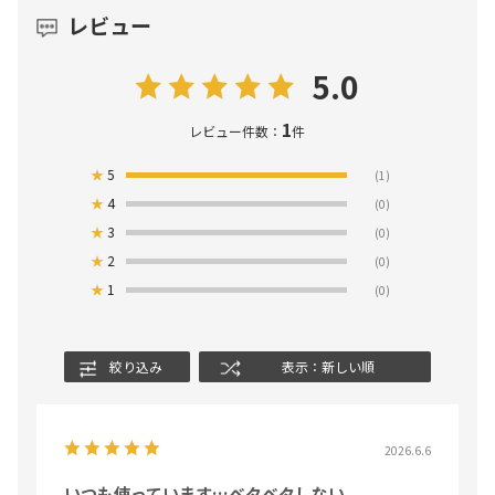
レビュー
5.0
1
レビュー件数：
件
★
5
(1)
★
4
(0)
★
3
(0)
★
2
(0)
★
1
(0)
絞り込み
表示：新しい順
2026.6.6
いつも使っています…ベタベタしない