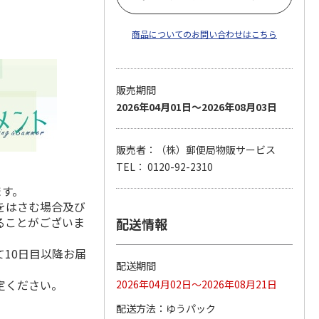
商品についてのお問い合わせはこちら
販売期間
2026年04月01日～2026年08月03日
販売者：（株）郵便局物販サービス
TEL： 0120-92-2310
ます。
をはさむ場合及び
ることがございま
配送情報
10日目以降お届
配送期間
定ください。
2026年04月02日～2026年08月21日
配送方法
ゆうパック