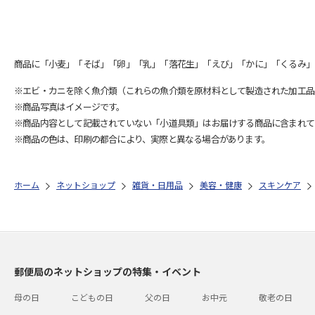
商品に「小麦」「そば」「卵」「乳」「落花生」「えび」「かに」「くるみ」
※エビ・カニを除く魚介類（これらの魚介類を原材料として製造された加工品
※商品写真はイメージです。
※商品内容として記載されていない「小道具類」はお届けする商品に含まれて
※商品の色は、印刷の都合により、実際と異なる場合があります。
ホーム
ネットショップ
雑貨・日用品
美容・健康
スキンケア
郵便局のネットショップの特集・イベント
母の日
こどもの日
父の日
お中元
敬老の日