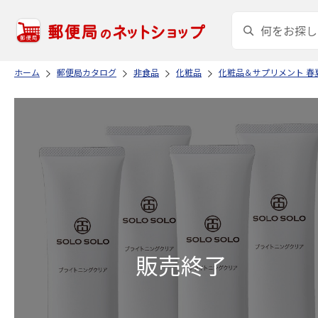
ホーム
郵便局カタログ
非食品
化粧品
化粧品＆サプリメント 春夏