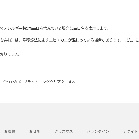
のアレルギー特定8品目を含んでいる場合に品目名を表示します。
も含む）は、漁獲漁法によりエビ・カニが混じっている場合があります。また、こ
おりません。
〈ソロソロ〉ブライトニングクリア２ ４本
お歳暮
おせち
クリスマス
バレンタイン
ホワイト