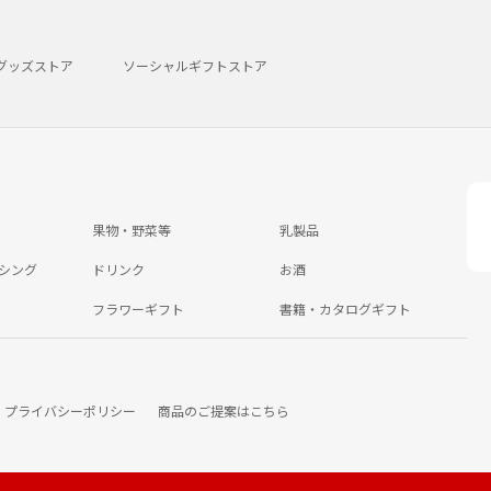
グッズストア
ソーシャルギフトストア
果物・野菜等
乳製品
シング
ドリンク
お酒
フラワーギフト
書籍・カタログギフト
プライバシーポリシー
商品のご提案はこちら