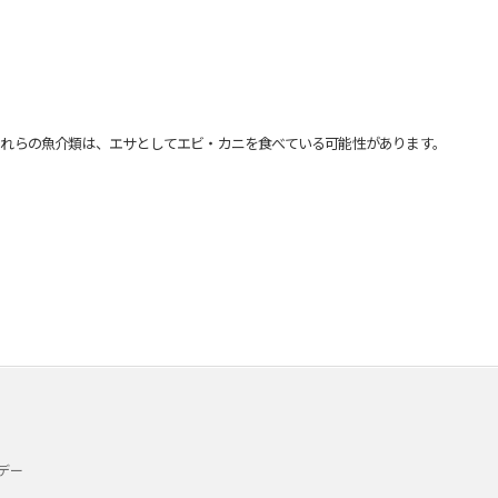
れらの魚介類は、エサとしてエビ・カニを食べている可能性があります。
デー