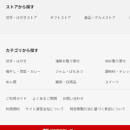
ストアから探す
切手・はがきストア
ギフトストア
食品・グルメストア
カテゴリから探す
切手・はがき
海鮮お取り寄せ
肉お取り寄せ
梅干し・惣菜・カレー
ジャム・はちみつ
調味料・ドレッ
めん類
雑貨・日用品
スイーツ
ご利用ガイド
よくあるご質問
お問い合わせ
利用規約
サイト運営会社について
特定商取引法に基づく表記について