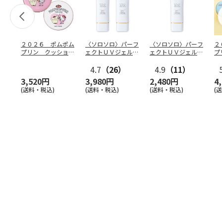
２０２６ ポムポム
〈ソロソロ〉パーフ
〈ソロソロ〉パーフ
２
プリン クッション
ェクトＵＶジェル
ェクトＵＶジェル
プ
ファンデ＆フェイス
２本
１本
フ
パウ
…
4.7
（26）
4.9
（11）
個
3,520円
3,980円
2,480円
4
(送料・税込)
(送料・税込)
(送料・税込)
(