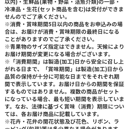
以内)・生鮮品(果物・野菜・活魚介類)の一部・
冷凍品・生花(セット商品を含む)は受付ができま
せんのでご了承ください。
※消費・賞味期間5日以内の商品をお申込みの場
合は、お届けが消費・賞味期限の最終日になる
ことがありますのでご了承ください。
※青果物のサイズ指定はできません。天候により
お届け期間が変更になる場合がございます。
※「消費期間」は製造(加工)日から安全に召し上
がれる日まで、「賞味期間」は製造(加工)日から
品質の保持が十分に可能な日までをそれぞれ期
間で表示しています。お届け日からの期間を保証
するものではありません。複数の商品がセット
になっている場合、最も短い期間を表示していま
す。なお、法律に基づく賞味（消費）期限につい
ては、各お届け商品に記載しています。
※花卉・花弁の開花状態及び花色、リボン、ラ
ッピング(包装)等は多少異なる場合があります。