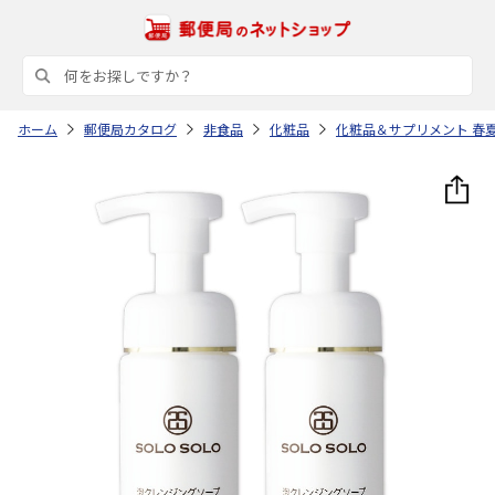
ホーム
郵便局カタログ
非食品
化粧品
化粧品＆サプリメント 春夏