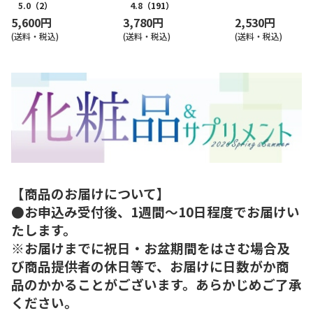
5.0
（2）
4.8
（191）
5,600円
3,780円
2,530円
(送料・税込)
(送料・税込)
(送料・税込)
【商品のお届けについて】
●お申込み受付後、1週間～10日程度でお届けい
たします。
※お届けまでに祝日・お盆期間をはさむ場合及
び商品提供者の休日等で、お届けに日数がか商
品のかかることがございます。あらかじめご了承
ください。