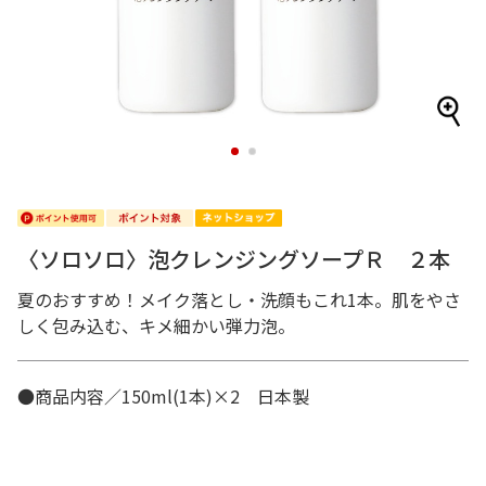
1
2
〈ソロソロ〉泡クレンジングソープＲ ２本
夏のおすすめ！メイク落とし・洗顔もこれ1本。肌をやさ
しく包み込む、キメ細かい弾力泡。
●商品内容／150ml(1本)×2 日本製