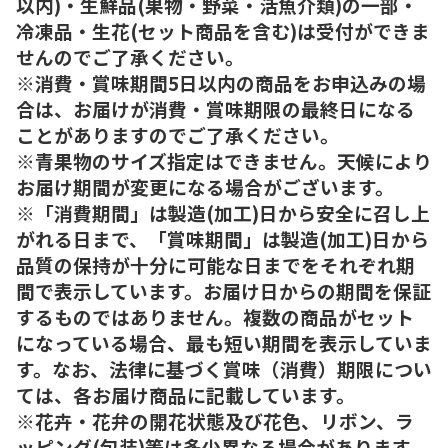
以内)・生鮮品(果物・野菜・活魚介類)の一部・
冷凍品・生花(セット商品を含む)は受付ができま
せんのでご了承ください。
※消費・賞味期間5日以内の商品をお申込みの場
合は、お届けが消費・賞味期限の最終日になる
ことがありますのでご了承ください。
※青果物のサイズ指定はできません。天候により
お届け期間が変更になる場合がございます。
※「消費期間」は製造(加工)日から安全に召し上
がれる日まで、「賞味期間」は製造(加工)日から
品質の保持が十分に可能な日までをそれぞれ期
間で表示しています。お届け日からの期間を保証
するものではありません。複数の商品がセット
になっている場合、最も短い期間を表示していま
す。なお、法律に基づく賞味（消費）期限につい
ては、各お届け商品に記載しています。
※花卉・花弁の開花状態及び花色、リボン、ラ
ッピング(包装)等は多少異なる場合があります。