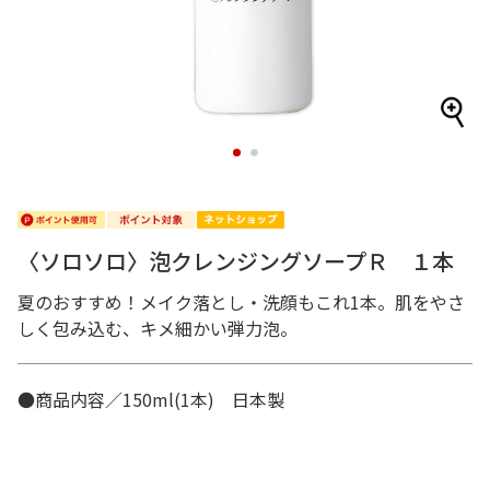
1
2
〈ソロソロ〉泡クレンジングソープＲ １本
夏のおすすめ！メイク落とし・洗顔もこれ1本。肌をやさ
しく包み込む、キメ細かい弾力泡。
●商品内容／150ml(1本) 日本製