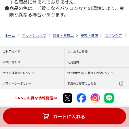
する商品に含まれておりません。
商品の色は、ご覧になるパソコンなどの環境により、実
際と異なる場合があります。
ホーム
ネットショップ
雑貨・日用品
美容・健康
スキンケア
ご利用ガイド
よくあるご質問
お問い合わせ
利用規約
サイト運営会社について
特定商取引法に基づく表記について
プライバシーポリシー
商品のご提案はこちら
SNSでお得な情報発信中
カートに入れる
Copyright (C) JAPAN POST Co.,Ltd. All Rights Reserved.