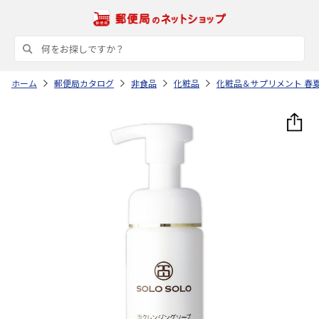
ホーム
郵便局カタログ
非食品
化粧品
化粧品＆サプリメント 春夏