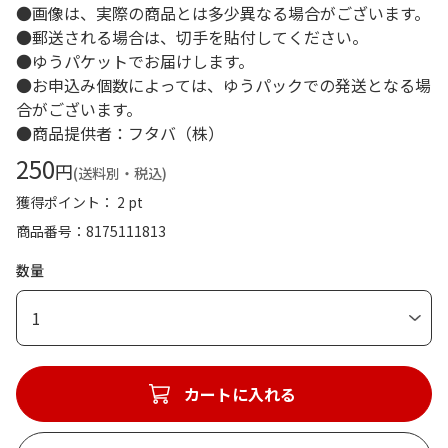
●画像は、実際の商品とは多少異なる場合がございます。
●郵送される場合は、切手を貼付してください。
●ゆうパケットでお届けします。
●お申込み個数によっては、ゆうパックでの発送となる場
合がございます。
●商品提供者：フタバ（株）
250
円
(送料別・税込)
獲得ポイント： 2 pt
商品番号
8175111813
数量
1
カートに入れる