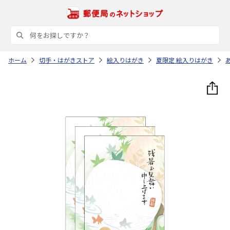
ホーム
切手・はがきストア
絵入りはがき
夏限定 絵入りはがき