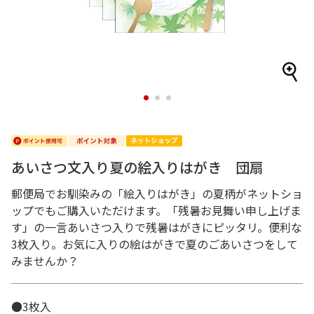
1
2
3
あいさつ文入り夏の絵入りはがき 団扇
郵便局でお馴染みの「絵入りはがき」の夏柄がネットショ
ップでもご購入いただけます。「残暑お見舞い申し上げま
す」の一言あいさつ入りで残暑はがきにピッタリ。便利な
3枚入り。お気に入りの絵はがきで夏のごあいさつをして
みませんか？
●3枚入