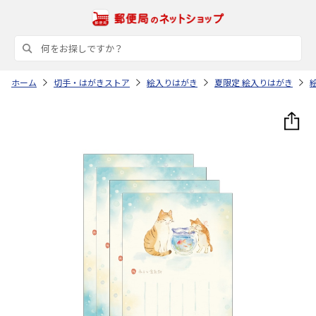
ホーム
切手・はがきストア
絵入りはがき
夏限定 絵入りはがき