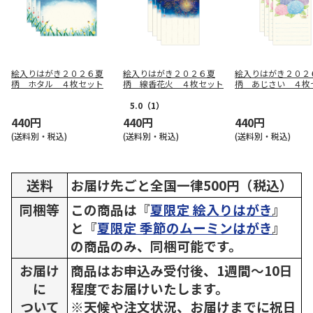
絵入りはがき２０２６夏
絵入りはがき２０２６夏
絵入りはがき２０２
柄 ホタル ４枚セット
柄 線香花火 ４枚セット
柄 あじさい ４枚
5.0
（1）
440円
440円
440円
(送料別・税込)
(送料別・税込)
(送料別・税込)
送料
お届け先ごと全国一律500円（税込）
同梱等
この商品は『
夏限定 絵入りはがき
』
と『
夏限定 季節のムーミンはがき
』
の商品のみ、同梱可能です。
お届け
商品はお申込み受付後、1週間～10日
に
程度でお届けいたします。
ついて
※天候や注文状況、お届けまでに祝日