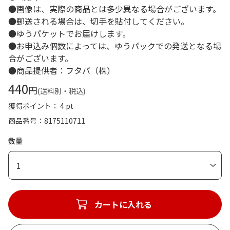
●画像は、実際の商品とは多少異なる場合がございます。
●郵送される場合は、切手を貼付してください。
●ゆうパケットでお届けします。
●お申込み個数によっては、ゆうパックでの発送となる場
合がございます。
●商品提供者：フタバ（株）
440
円
(送料別・税込)
獲得ポイント： 4 pt
商品番号
8175110711
数量
1
カートに入れる