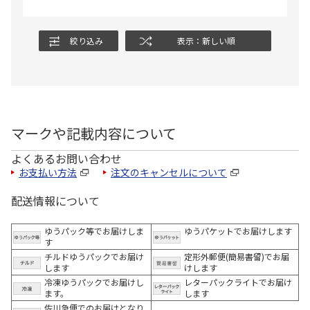
絞り込み
表示：新しい順
マークや記載内容について
よくあるお問い合わせ
お支払い方法
注文のキャンセルについて
配送情報について
ゆうパック等でお届けしま
ゆうパケットでお届けします
す
チルドゆうパックでお届け
定形外郵便(簡易書留)でお届
します
けします
冷凍ゆうパックでお届けし
レターパックライトでお届け
ます。
します
佐川急便でのお届けとなり