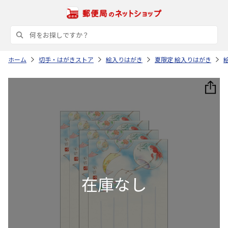
ホーム
切手・はがきストア
絵入りはがき
夏限定 絵入りはがき