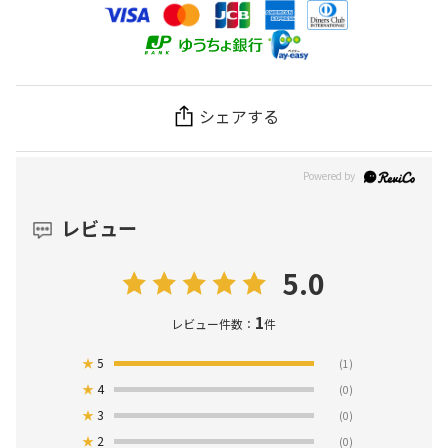
シェアする
レビュー
5.0
1
レビュー件数：
件
★
5
(1)
★
4
(0)
★
3
(0)
★
2
(0)