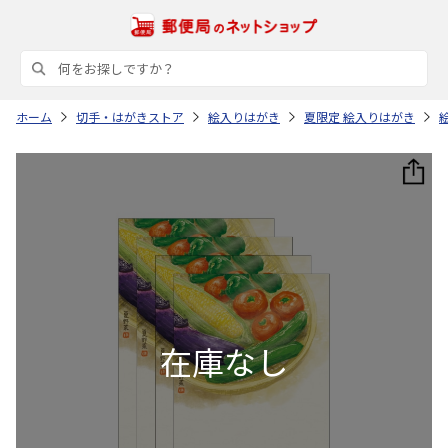
ホーム
切手・はがきストア
絵入りはがき
夏限定 絵入りはがき