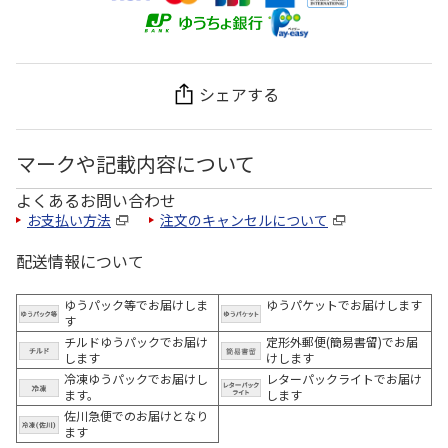
シェアする
マークや記載内容について
よくあるお問い合わせ
お支払い方法
注文のキャンセルについて
配送情報について
ゆうパック等でお届けしま
ゆうパケットでお届けします
す
チルドゆうパックでお届け
定形外郵便(簡易書留)でお届
します
けします
冷凍ゆうパックでお届けし
レターパックライトでお届け
ます。
します
佐川急便でのお届けとなり
ます