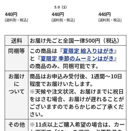
ット
5.0
（1）
440円
440円
440円
(送料別・税込)
(送料別・税込)
(送料別・税込)
送料
お届け先ごと全国一律500円（税込）
同梱等
この商品は『
夏限定 絵入りはがき
』
と『
夏限定 季節のムーミンはがき
』
の商品のみ、同梱可能です。
お届け
商品はお申込み受付後、1週間～10日
に
程度でお届けいたします。
ついて
※天候や注文状況、お届けまでに祝日
をはさむ場合、お届けが遅れることが
ございますのであらかじめご了承くだ
さい。
その他
※11点以上ご購入希望の場合は、カー