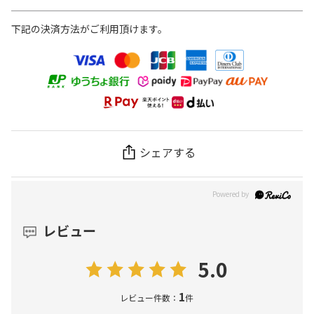
下記の決済方法がご利用頂けます。
シェアする
レビュー
5.0
1
レビュー件数：
件