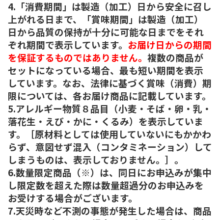
4.「消費期間」は製造（加工）日から安全に召し
上がれる日まで、「賞味期間」は製造（加工）
日から品質の保持が十分に可能な日までをそれ
ぞれ期間で表示しています。
お届け日からの期間
を保証するものではありません。
複数の商品が
セットになっている場合、最も短い期間を表示
しています。なお、法律に基づく賞味（消費）期
限については、各お届け商品に記載しています。
5.アレルギー物質８品目（小麦・そば・卵・乳・
落花生・えび・かに・くるみ）を表示していま
す。［原材料としては使用していないにもかかわ
らず、意図せず混入（コンタミネーション）して
しまうものは、表示しておりません。］。
6.数量限定商品（※）は、同日にお申込みが集中
し限定数を超えた際は数量超過分のお申込みを
お受けする場合がございます。
7.天災時など不測の事態が発生した場合は、商品