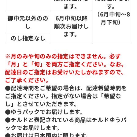
ます。
す。
（6月中旬～8
御中元以外のの
6月中旬以降
月下旬）
し
順次
お届けし
ます。
のし指定なし
※月のみや旬のみの指定はできません。必ず
「月」と「旬」を両方ご指定ください。なお、
配達日のご指定はお受けいたしかねますので、
ご了承ください。
●配達時間をご希望の場合は、配達希望時間を
ご指定ください。指定がない場合は「希望な
し」とさせていただきます。
●ゆうパックでお届けします。
●チルドと表記されている商品はチルドゆうパ
ックでお届けします。
●お届けは日本国内に限ります。