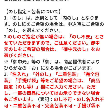
【のし指定・包装について】
1.「のし」は、原則として「内のし」となりま
す。のし紙をご希望の場合は、申込時にご希望の
「のし」を選んでください。
2.
のしのご指定が無い場合は、「のし不要」とさ
せていただきますので、ご注意ください。御中
元のしをご希望の場合は、「御中元のし」をお
選びください。
※「御中元」等の「御」は、商品提供者により
ひらがなの「お」になる場合がございます。
3.
「名入れ」「外のし」「二重包装」「完全包
装」「手提げ袋」等をご希望の場合は、「商品
設定（のし等）」欄にご入力ください。ただ
し、一部の商品についてはお承りできない場合
もございます。
（表記：
のし不可・のし名入れ不
可・二重包装不可・完全包装不可・手提げ袋不