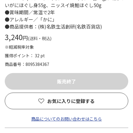
いがにほぐし身55g、ニッスイ焼鮭ほぐし50g
●賞味期間／常温で2年
●アレルギー／「かに」
●商品提供者：(株)名鉄生活創研(名鉄百貨店)
3,240
円
(送料・税込)
※軽減税率対象
獲得ポイント： 32 pt
商品番号
8095384367
お気に入りに登録する
商品についてのお問い合わせはこちら