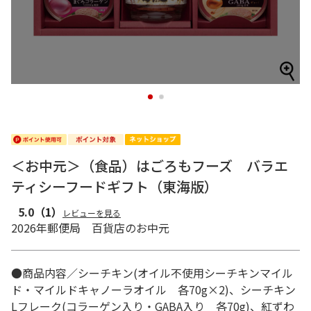
1
2
＜お中元＞（食品）はごろもフーズ バラエ
ティシーフードギフト（東海版）
5.0
（1）
レビューを見る
2026年郵便局 百貨店のお中元
●商品内容／シーチキン(オイル不使用シーチキンマイル
ド・マイルドキャノーラオイル 各70g×2)、シーチキン
Lフレーク(コラーゲン入り・GABA入り 各70g)、紅ずわ