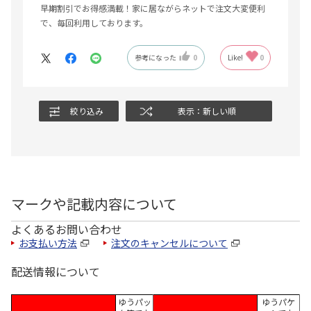
早期割引でお得感満載！家に居ながらネットで注文大変便利
で、毎回利用しております。
参考になった
0
Like!
0
絞り込み
表示：新しい順
マークや記載内容について
よくあるお問い合わせ
お支払い方法
注文のキャンセルについて
配送情報について
ゆうパッ
ゆうパケ