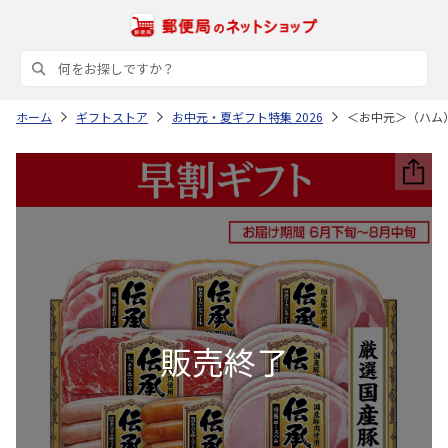
ホーム
ギフトストア
お中元・夏ギフト特集 2026
＜お中元＞（ハム