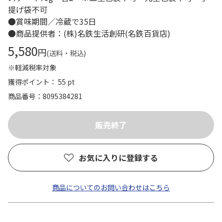
提げ袋不可
●賞味期間／冷蔵で35日
●商品提供者：(株)名鉄生活創研(名鉄百貨店)
5,580
円
(送料・税込)
※軽減税率対象
獲得ポイント： 55 pt
商品番号
8095384281
お気に入りに登録する
商品についてのお問い合わせはこちら