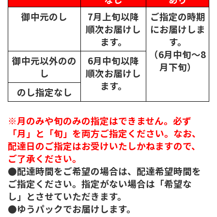
御中元のし
7月上旬以降
ご指定の時期
順次
お届けし
にお届けしま
ます。
す。
（6月中旬～8
御中元以外のの
6月中旬以降
月下旬）
し
順次
お届けし
ます。
のし指定なし
※月のみや旬のみの指定はできません。必ず
「月」と「旬」を両方ご指定ください。なお、
配達日のご指定はお受けいたしかねますので、
ご了承ください。
●配達時間をご希望の場合は、配達希望時間を
ご指定ください。指定がない場合は「希望な
し」とさせていただきます。
●ゆうパックでお届けします。