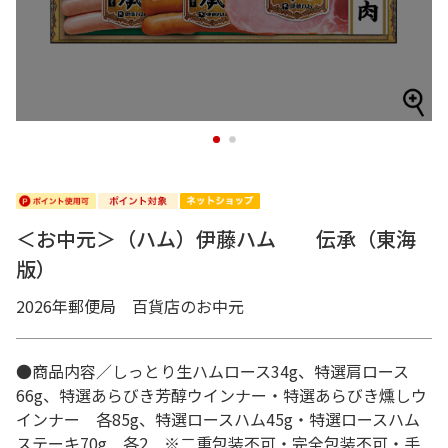
1
2
＜お中元＞（ハム）伊藤ハム 伝承（東海
版）
2026年郵便局 百貨店のお中元
●商品内容／しっとり生ハムロース34g、特選肩ロース
66g、特選あらびき芳醇ウインナー・特選あらびき燻しウ
インナー 各85g、特選ロースハム45g・特選ロースハム
ステーキ70g 各2 ※二重包装不可・完全包装不可・手