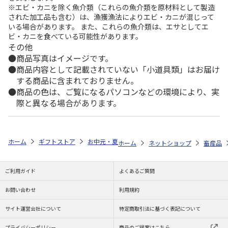
※エビ・カニを除く魚介類（これらの魚介類を原材料として製造
された加工品も含む）は、漁獲漁法によりエビ・カニが混じって
いる場合があります。 また、これらの魚介類は、エサとしてエ
ビ・カニを食べている可能性があります。
その他
商品写真はイメージです。
商品内容として記載されていない「小道具類」はお届け
する商品に含まれておりません。
商品の色は、ご覧になるパソコンなどの環境により、実
際と異なる場合があります。
ホーム
ギフトストア
お中元・夏ギフト特集 2026
ゆうゆうギフト 
ホーム
ネットショップ
畜産品
ご利用ガイド
よくあるご質問
お問い合わせ
利用規約
サイト運営会社について
特定商取引法に基づく表記について
プライバシーポリシー
商品のご提案はこちら