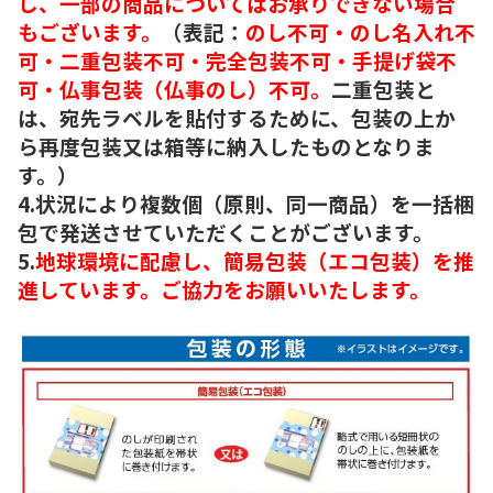
し、一部の商品についてはお承りできない場合
もございます。
（表記：
のし不可・のし名入れ不
可・二重包装不可・完全包装不可・手提げ袋不
可・仏事包装（仏事のし）不可。
二重包装と
は、宛先ラベルを貼付するために、包装の上か
ら再度包装又は箱等に納入したものとなりま
す。）
4.状況により複数個（原則、同一商品）を一括梱
包で発送させていただくことがございます。
5.
地球環境に配慮し、簡易包装（エコ包装）を推
進しています。ご協力をお願いいたします。