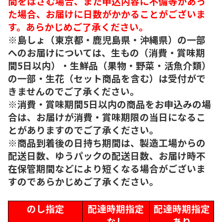
間をはさむ場合、また申込内容に不備等があっ
た場合、お届けに日数がかかることがございま
す。あらかじめご了承ください。
※島しょ（東京都・鹿児島県・沖縄県）の一部
へのお届けについては、生もの（消費・賞味期
間5日以内）・生鮮品（果物・野菜・活魚介類）
の一部・生花（セット商品を含む）は受付がで
きませんのでご了承ください。
※消費・賞味期間5日以内の商品をお申込みの場
合は、お届けが消費・賞味期限の当日になるこ
とがありますのでご了承ください。
※商品到着後の日持ち期間は、製造工場からの
配送日数、ゆうパックの配送日数、お届け時不
在保管期間などにより短くなる場合がございま
すのであらかじめご了承ください。
のし指定
配達時期指定
配達時期指定
なし
あり