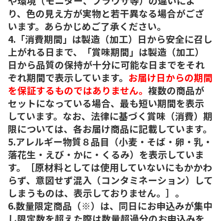
や環境（モニター、ブラウザ等）の違いによ
り、色の見え方が実物と若干異なる場合がござ
います。あらかじめご了承ください。
4.「消費期間」は製造（加工）日から安全に召し
上がれる日まで、「賞味期間」は製造（加工）
日から品質の保持が十分に可能な日までをそれ
ぞれ期間で表示しています。
お届け日からの期間
を保証するものではありません。
複数の商品が
セットになっている場合、最も短い期間を表示
しています。なお、法律に基づく賞味（消費）期
限については、各お届け商品に記載しています。
5.アレルギー物質８品目（小麦・そば・卵・乳・
落花生・えび・かに・くるみ）を表示していま
す。［原材料としては使用していないにもかかわ
らず、意図せず混入（コンタミネーション）して
しまうものは、表示しておりません。］。
6.数量限定商品（※）は、同日にお申込みが集中
し限定数を超えた際は数量超過分のお申込みを