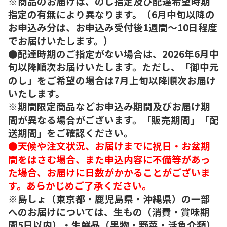
※商品のお届けは、のし指定及び配達希望時期
指定の有無により異なります。（6月中旬以降の
お申込み分は、お申込み受付後1週間～10日程度
でお届けいたします。）
●配達時期のご指定がない場合は、2026年6月中
旬以降順次お届けいたします。ただし、「御中元
のし」をご希望の場合は7月上旬以降順次お届け
いたします。
※期間限定商品などお申込み期間及びお届け期
間が異なる場合がございます。「販売期間」「配
送期間」をご確認ください。
●天候や注文状況、お届けまでに祝日・お盆期
間をはさむ場合、また申込内容に不備等があっ
た場合、お届けに日数がかかることがございま
す。あらかじめご了承ください。
※島しょ（東京都・鹿児島県・沖縄県）の一部
へのお届けについては、生もの（消費・賞味期
間5日以内）・生鮮品（果物・野菜・活魚介類）