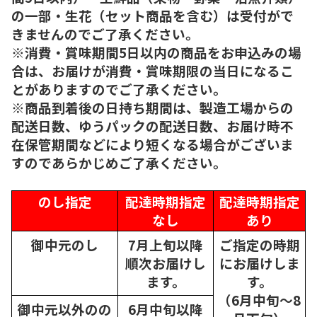
の一部・生花（セット商品を含む）は受付がで
きませんのでご了承ください。
※消費・賞味期間5日以内の商品をお申込みの場
合は、お届けが消費・賞味期限の当日になるこ
とがありますのでご了承ください。
※商品到着後の日持ち期間は、製造工場からの
配送日数、ゆうパックの配送日数、お届け時不
在保管期間などにより短くなる場合がございま
すのであらかじめご了承ください。
のし指定
配達時期指定
配達時期指定
なし
あり
御中元のし
7月上旬以降
ご指定の時期
順次
お届けし
にお届けしま
ます。
す。
（6月中旬～8
御中元以外のの
6月中旬以降