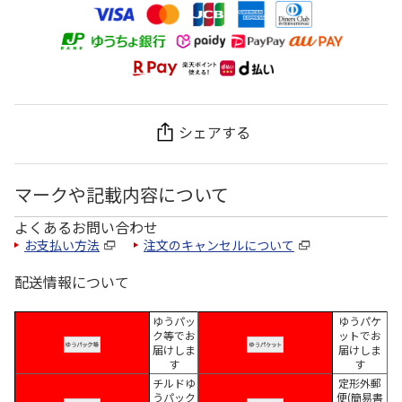
シェアする
マークや記載内容について
よくあるお問い合わせ
お支払い方法
注文のキャンセルについて
配送情報について
ゆうパッ
ゆうパケ
ク等でお
ットでお
届けしま
届けしま
す
す
チルドゆ
定形外郵
うパック
便(簡易書