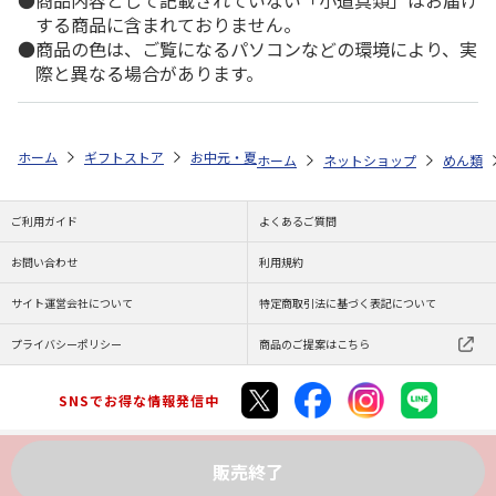
商品内容として記載されていない「小道具類」はお届け
する商品に含まれておりません。
商品の色は、ご覧になるパソコンなどの環境により、実
際と異なる場合があります。
ホーム
ギフトストア
お中元・夏ギフト特集 2026
ゆうゆうギフト 
ホーム
ネットショップ
めん類
ご利用ガイド
よくあるご質問
お問い合わせ
利用規約
サイト運営会社について
特定商取引法に基づく表記について
プライバシーポリシー
商品のご提案はこちら
SNSでお得な情報発信中
販売終了
Copyright (C) JAPAN POST Co.,Ltd. All Rights Reserved.