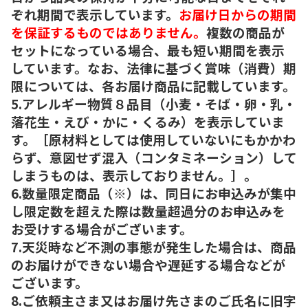
ぞれ期間で表示しています。
お届け日からの期間
を保証するものではありません。
複数の商品が
セットになっている場合、最も短い期間を表示
しています。なお、法律に基づく賞味（消費）期
限については、各お届け商品に記載しています。
5.アレルギー物質８品目（小麦・そば・卵・乳・
落花生・えび・かに・くるみ）を表示していま
す。［原材料としては使用していないにもかかわ
らず、意図せず混入（コンタミネーション）して
しまうものは、表示しておりません。］。
6.数量限定商品（※）は、同日にお申込みが集中
し限定数を超えた際は数量超過分のお申込みを
お受けする場合がございます。
7.天災時など不測の事態が発生した場合は、商品
のお届けができない場合や遅延する場合などが
ございます。
8.ご依頼主さま又はお届け先さまのご氏名に旧字