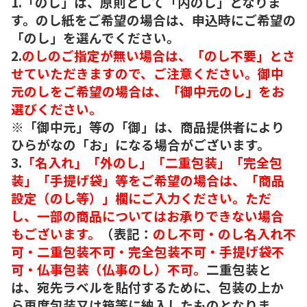
1.「のし」は、原則として「内のし」となりま
す。のし紙をご希望の場合は、申込時にご希望の
「のし」を選んでください。
2.
のしのご指定が無い場合は、「のし不要」とさ
せていただきますので、ご注意ください。御中
元のしをご希望の場合は、「御中元のし」をお
選びください。
※「御中元」等の「御」は、商品提供者により
ひらがなの「お」になる場合がございます。
3.
「名入れ」「外のし」「二重包装」「完全包
装」「手提げ袋」等をご希望の場合は、「商品
設定（のし等）」欄にご入力ください。ただ
し、一部の商品についてはお承りできない場合
もございます。
（表記：
のし不可・のし名入れ不
可・二重包装不可・完全包装不可・手提げ袋不
可・仏事包装（仏事のし）不可。
二重包装と
は、宛先ラベルを貼付するために、包装の上か
ら再度包装又は箱等に納入したものとなりま