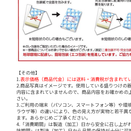
【その他】
1.
表示価格（商品代金）には送料・消費税が含まれて
2.商品写真はイメージです。使用している盛りつけの
内容に含まれていませんので、商品内容をお確かめの
さい。
3.ご利用の端末（パソコン、スマートフォン等）や環
ラウザ等）の違いにより、色の見え方が実物と若干異
ます。あらかじめご了承ください。
4.「消費期間」は製造（加工）日から安全に召し上が
味期間」は製造（加工）日から品質の保持が十分に可