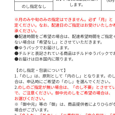
（6
します。
のし指定なし
※月のみや旬のみの指定はできません。必ず「月」と
定ください。なお、配達日のご指定はお受けいたしか
承ください。
●配達時間をご希望の場合は、配達希望時間をご指定
ない場合は「希望なし」とさせていただきます。
●ゆうパックでお届けします。
●チルドと表記されている商品はチルドゆうパックで
●お届けは日本国内に限ります。
【のし指定・包装について】
1.「のし」は、原則として「内のし」となります。の
合は、申込時にご希望の「のし」を選んでください。
2.
のしのご指定が無い場合は、「のし不要」とさせて
で、ご注意ください。御中元のしをご希望の場合は、
お選びください。
※「御中元」等の「御」は、商品提供者によりひらが
場合がございます。