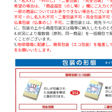
3.
「名入れ」「外のし」「二重包装」「完全包装」「
希望の場合は、「商品設定（のし等）」欄にご入力く
一部の商品についてはお承りできない場合もございま
不可・のし名入れ不可・二重包装不可・完全包装不可
仏事包装（仏事のし）不可。
二重包装とは、宛先ラベ
に、包装の上から再度包装又は箱等に納入したものと
4.状況により複数個（原則、同一商品）を一括梱包で
くことがございます。
5.
地球環境に配慮し、簡易包装（エコ包装）を推進し
をお願いいたします。