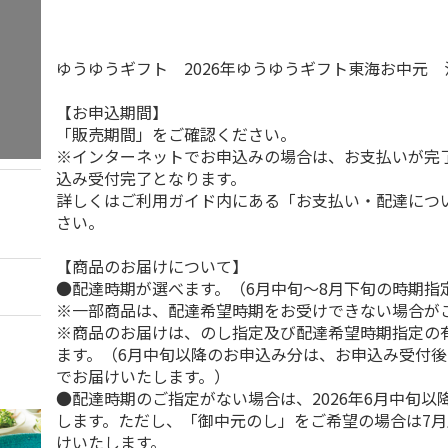
ゆうゆうギフト 2026年ゆうゆうギフト東海お中元
【お申込期間】
「販売期間」をご確認ください。
※インターネットでお申込みの場合は、お支払いが完
込み受付完了となります。
詳しくはご利用ガイド内にある「お支払い・配達につ
さい。
【商品のお届けについて】
●配達時期が選べます。（6月中旬～8月下旬の時期指
※一部商品は、配達希望時期をお受けできない場合が
※商品のお届けは、のし指定及び配達希望時期指定の
ます。（6月中旬以降のお申込み分は、お申込み受付後
でお届けいたします。）
●配達時期のご指定がない場合は、2026年6月中旬以
します。ただし、「御中元のし」をご希望の場合は7
けいたします。