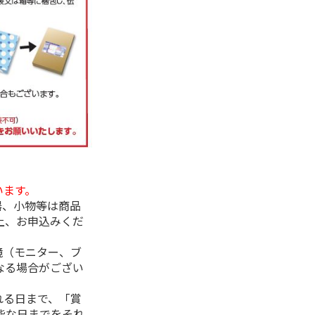
います。
器、小物等は商品
上、お申込みくだ
境（モニター、ブ
なる場合がござい
れる日まで、「賞
能な日までをそれ