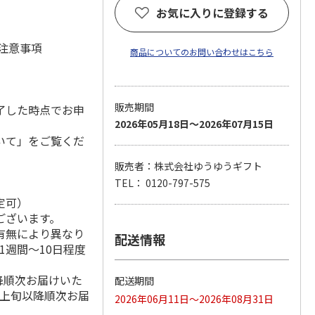
お気に入りに登録する
 注意事項
商品についてのお問い合わせはこちら
販売期間
了した時点でお申
2026年05月18日～2026年07月15日
いて」をご覧くだ
販売者：株式会社ゆうゆうギフト
TEL： 0120-797-575
定可）
ございます。
有無により異なり
配送情報
1週間～10日程度
降順次お届けいた
配送期間
月上旬以降順次お届
2026年06月11日～2026年08月31日