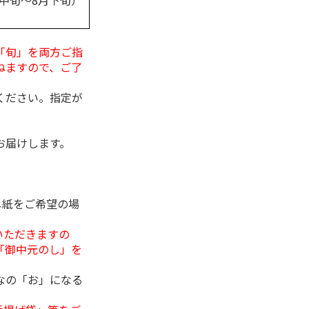
月中旬～8月下旬）
「旬」を両方ご指
ねますので、ご了
ください。指定が
お届けします。
し紙をご希望の場
いただきますの
「御中元のし」を
なの「お」になる