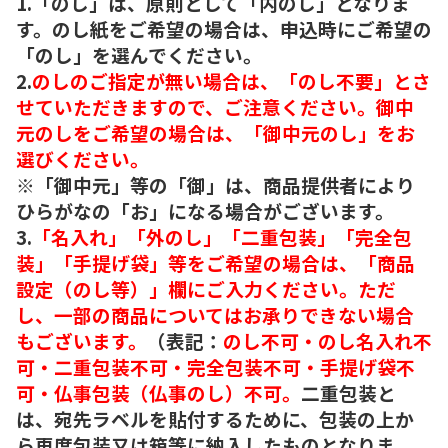
1.「のし」は、原則として「内のし」となりま
す。のし紙をご希望の場合は、申込時にご希望の
「のし」を選んでください。
2.
のしのご指定が無い場合は、「のし不要」とさ
せていただきますので、ご注意ください。御中
元のしをご希望の場合は、「御中元のし」をお
選びください。
※「御中元」等の「御」は、商品提供者により
ひらがなの「お」になる場合がございます。
3.
「名入れ」「外のし」「二重包装」「完全包
装」「手提げ袋」等をご希望の場合は、「商品
設定（のし等）」欄にご入力ください。ただ
し、一部の商品についてはお承りできない場合
もございます。
（表記：
のし不可・のし名入れ不
可・二重包装不可・完全包装不可・手提げ袋不
可・仏事包装（仏事のし）不可。
二重包装と
は、宛先ラベルを貼付するために、包装の上か
ら再度包装又は箱等に納入したものとなりま