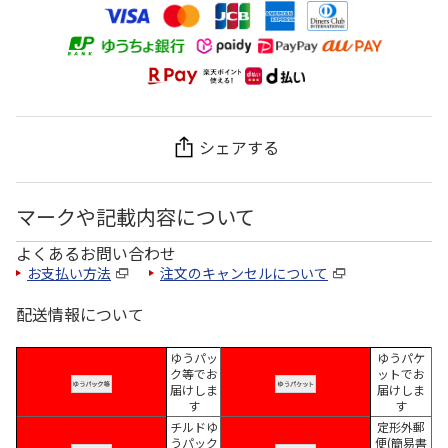
シェアする
マークや記載内容について
よくあるお問い合わせ
お支払い方法
注文のキャンセルについて
配送情報について
ゆうパッ
ゆうパケ
ク等でお
ットでお
届けしま
届けしま
す
す
チルドゆ
定形外郵
うパック
便(簡易書