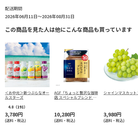
配送期間
2026年06月11日～2026年08月31日
この商品を見た人は他にこんな商品も買っています
＜お中元＞新つぶらなオー
AGF「ちょっと贅沢な珈琲
シャインマスカット
ルスターズ
店 スペシャルブレンド イ
ンスタントコーヒー」60g
×12袋
4.8
（191）
3,780円
10,280円
3,980円
(送料・税込)
(送料・税込)
(送料・税込)