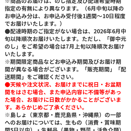
※商品のお届けは、のし指定及び配達希望時期
指定の有無により異なります。（6月中旬以降の
お申込み分は、お申込み受付後1週間～10日程度
でお届けいたします。）
●配達時期のご指定がない場合は、2026年6月中
旬以降順次お届けいたします。ただし、「御中元
のし」をご希望の場合は7月上旬以降順次お届け
いたします。
※期間限定商品などお申込み期間及びお届け期
間が異なる場合がございます。「販売期間」「配
送期間」をご確認ください。
●天候や注文状況、お届けまでに祝日・お盆期
間をはさむ場合、また申込内容に不備等があっ
た場合、お届けに日数がかかることがございま
す。あらかじめご了承ください。
※島しょ（東京都・鹿児島県・沖縄県）の一部
へのお届けについては、生もの（消費・賞味期
間5日以内）・生鮮品（果物・野菜・活魚介類）