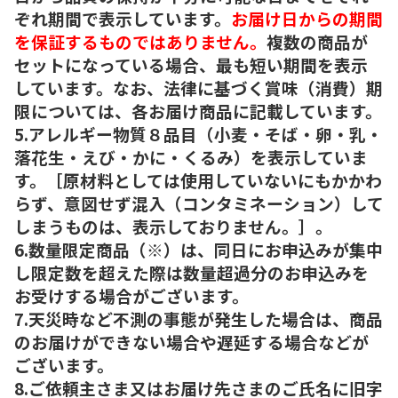
ぞれ期間で表示しています。
お届け日からの期間
を保証するものではありません。
複数の商品が
セットになっている場合、最も短い期間を表示
しています。なお、法律に基づく賞味（消費）期
限については、各お届け商品に記載しています。
5.アレルギー物質８品目（小麦・そば・卵・乳・
落花生・えび・かに・くるみ）を表示していま
す。［原材料としては使用していないにもかかわ
らず、意図せず混入（コンタミネーション）して
しまうものは、表示しておりません。］。
6.数量限定商品（※）は、同日にお申込みが集中
し限定数を超えた際は数量超過分のお申込みを
お受けする場合がございます。
7.天災時など不測の事態が発生した場合は、商品
のお届けができない場合や遅延する場合などが
ございます。
8.ご依頼主さま又はお届け先さまのご氏名に旧字