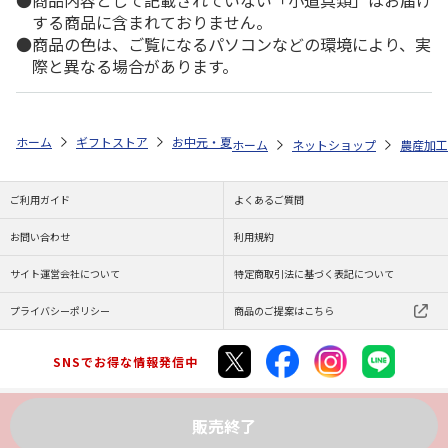
商品内容として記載されていない「小道具類」はお届け
する商品に含まれておりません。
商品の色は、ご覧になるパソコンなどの環境により、実
際と異なる場合があります。
ホーム
ギフトストア
お中元・夏ギフト特集 2026
ゆうゆうギフト 
ホーム
ネットショップ
農産加工
ご利用ガイド
よくあるご質問
お問い合わせ
利用規約
サイト運営会社について
特定商取引法に基づく表記について
プライバシーポリシー
商品のご提案はこちら
SNSでお得な情報発信中
販売終了
Copyright (C) JAPAN POST Co.,Ltd. All Rights Reserved.