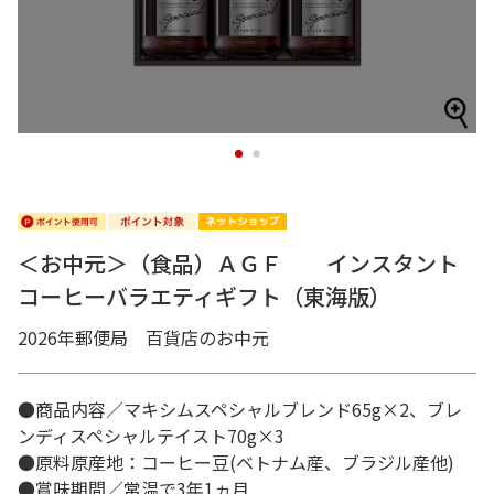
1
2
＜お中元＞（食品）ＡＧＦ インスタント
コーヒーバラエティギフト（東海版）
2026年郵便局 百貨店のお中元
●商品内容／マキシムスペシャルブレンド65g×2、ブレ
ンディスペシャルテイスト70g×3
●原料原産地：コーヒー豆(ベトナム産、ブラジル産他)
●賞味期間／常温で3年1ヵ月