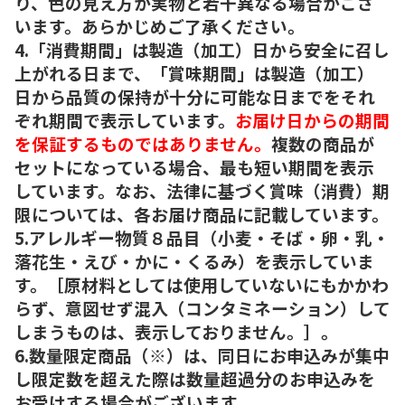
り、色の見え方が実物と若干異なる場合がござ
います。あらかじめご了承ください。
4.「消費期間」は製造（加工）日から安全に召し
上がれる日まで、「賞味期間」は製造（加工）
日から品質の保持が十分に可能な日までをそれ
ぞれ期間で表示しています。
お届け日からの期間
を保証するものではありません。
複数の商品が
セットになっている場合、最も短い期間を表示
しています。なお、法律に基づく賞味（消費）期
限については、各お届け商品に記載しています。
5.アレルギー物質８品目（小麦・そば・卵・乳・
落花生・えび・かに・くるみ）を表示していま
す。［原材料としては使用していないにもかかわ
らず、意図せず混入（コンタミネーション）して
しまうものは、表示しておりません。］。
6.数量限定商品（※）は、同日にお申込みが集中
し限定数を超えた際は数量超過分のお申込みを
お受けする場合がございます。