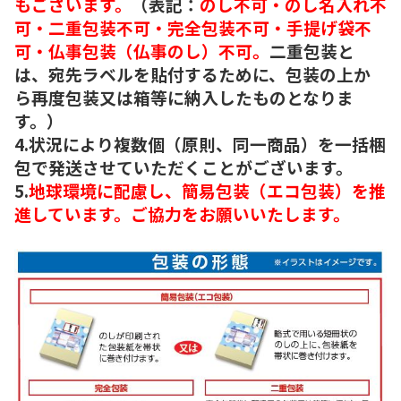
もございます。
（表記：
のし不可・のし名入れ不
可・二重包装不可・完全包装不可・手提げ袋不
可・仏事包装（仏事のし）不可。
二重包装と
は、宛先ラベルを貼付するために、包装の上か
ら再度包装又は箱等に納入したものとなりま
す。）
4.状況により複数個（原則、同一商品）を一括梱
包で発送させていただくことがございます。
5.
地球環境に配慮し、簡易包装（エコ包装）を推
進しています。ご協力をお願いいたします。