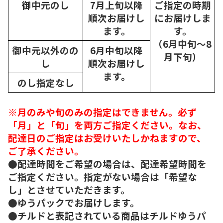
御中元のし
7月上旬以降
ご指定の時期
順次
お届けし
にお届けしま
ます。
す。
（6月中旬～8
御中元以外のの
6月中旬以降
月下旬）
し
順次
お届けし
ます。
のし指定なし
※月のみや旬のみの指定はできません。必ず
「月」と「旬」を両方ご指定ください。なお、
配達日のご指定はお受けいたしかねますので、
ご了承ください。
●配達時間をご希望の場合は、配達希望時間を
ご指定ください。指定がない場合は「希望な
し」とさせていただきます。
●ゆうパックでお届けします。
●チルドと表記されている商品はチルドゆうパ