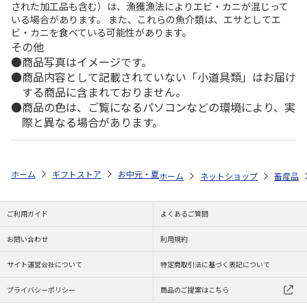
された加工品も含む）は、漁獲漁法によりエビ・カニが混じって
いる場合があります。 また、これらの魚介類は、エサとしてエ
ビ・カニを食べている可能性があります。
その他
商品写真はイメージです。
商品内容として記載されていない「小道具類」はお届け
する商品に含まれておりません。
商品の色は、ご覧になるパソコンなどの環境により、実
際と異なる場合があります。
ホーム
ギフトストア
お中元・夏ギフト特集 2026
ゆうゆうギフト 
ホーム
ネットショップ
畜産品
ご利用ガイド
よくあるご質問
お問い合わせ
利用規約
サイト運営会社について
特定商取引法に基づく表記について
プライバシーポリシー
商品のご提案はこちら