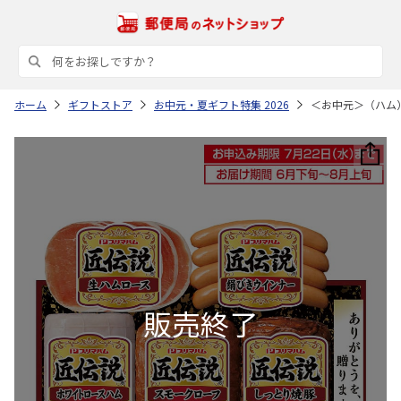
ホーム
ギフトストア
お中元・夏ギフト特集 2026
＜お中元＞（ハム