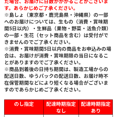
た場合、お届けに日数がかかることがございま
す。あらかじめご了承ください。
※島しょ（東京都・鹿児島県・沖縄県）の一部
へのお届けについては、生もの（消費・賞味期
間5日以内）・生鮮品（果物・野菜・活魚介類）
の一部・生花（セット商品を含む）は受付がで
きませんのでご了承ください。
※消費・賞味期間5日以内の商品をお申込みの場
合は、お届けが消費・賞味期限の当日になるこ
とがありますのでご了承ください。
※商品到着後の日持ち期間は、製造工場からの
配送日数、ゆうパックの配送日数、お届け時不
在保管期間などにより短くなる場合がございま
すのであらかじめご了承ください。
のし指定
配達時期指定
配達時期指定
なし
あり