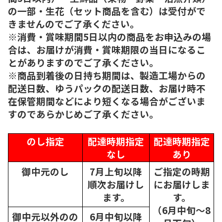
の一部・生花（セット商品を含む）は受付がで
きませんのでご了承ください。
※消費・賞味期間5日以内の商品をお申込みの場
合は、お届けが消費・賞味期限の当日になるこ
とがありますのでご了承ください。
※商品到着後の日持ち期間は、製造工場からの
配送日数、ゆうパックの配送日数、お届け時不
在保管期間などにより短くなる場合がございま
すのであらかじめご了承ください。
のし指定
配達時期指定
配達時期指定
なし
あり
御中元のし
7月上旬以降
ご指定の時期
順次
お届けし
にお届けしま
ます。
す。
（6月中旬～8
御中元以外のの
6月中旬以降