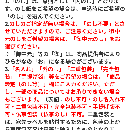
1.「のし」は、原則として「内のし」となりま
す。のし紙をご希望の場合は、申込時にご希望の
「のし」を選んでください。
2.
のしのご指定が無い場合は、「のし不要」とさ
せていただきますので、ご注意ください。御中
元のしをご希望の場合は、「御中元のし」をお
選びください。
※「御中元」等の「御」は、商品提供者により
ひらがなの「お」になる場合がございます。
3.
「名入れ」「外のし」「二重包装」「完全包
装」「手提げ袋」等をご希望の場合は、「商品
設定（のし等）」欄にご入力ください。ただ
し、一部の商品についてはお承りできない場合
もございます。
（表記：
のし不可・のし名入れ不
可・二重包装不可・完全包装不可・手提げ袋不
可・仏事包装（仏事のし）不可。
二重包装と
は、宛先ラベルを貼付するために、包装の上か
ら再度包装又は箱等に納入したものとなりま