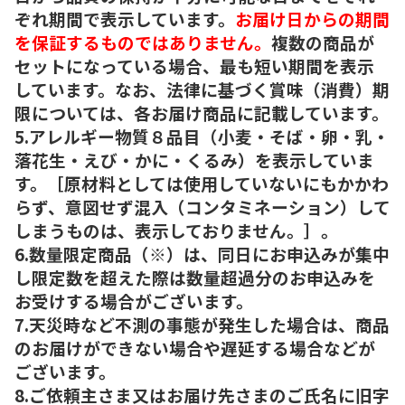
ぞれ期間で表示しています。
お届け日からの期間
を保証するものではありません。
複数の商品が
セットになっている場合、最も短い期間を表示
しています。なお、法律に基づく賞味（消費）期
限については、各お届け商品に記載しています。
5.アレルギー物質８品目（小麦・そば・卵・乳・
落花生・えび・かに・くるみ）を表示していま
す。［原材料としては使用していないにもかかわ
らず、意図せず混入（コンタミネーション）して
しまうものは、表示しておりません。］。
6.数量限定商品（※）は、同日にお申込みが集中
し限定数を超えた際は数量超過分のお申込みを
お受けする場合がございます。
7.天災時など不測の事態が発生した場合は、商品
のお届けができない場合や遅延する場合などが
ございます。
8.ご依頼主さま又はお届け先さまのご氏名に旧字