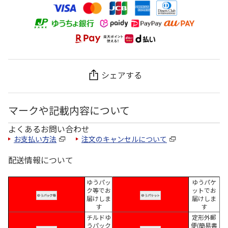
シェアする
マークや記載内容について
よくあるお問い合わせ
お支払い方法
注文のキャンセルについて
配送情報について
ゆうパッ
ゆうパケ
ク等でお
ットでお
届けしま
届けしま
す
す
チルドゆ
定形外郵
うパック
便(簡易書