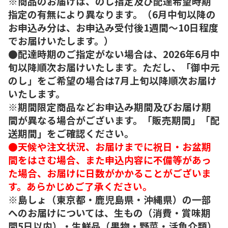
※商品のお届けは、のし指定及び配達希望時期
指定の有無により異なります。（6月中旬以降の
お申込み分は、お申込み受付後1週間～10日程度
でお届けいたします。）
●配達時期のご指定がない場合は、2026年6月中
旬以降順次お届けいたします。ただし、「御中元
のし」をご希望の場合は7月上旬以降順次お届け
いたします。
※期間限定商品などお申込み期間及びお届け期
間が異なる場合がございます。「販売期間」「配
送期間」をご確認ください。
●天候や注文状況、お届けまでに祝日・お盆期
間をはさむ場合、また申込内容に不備等があっ
た場合、お届けに日数がかかることがございま
す。あらかじめご了承ください。
※島しょ（東京都・鹿児島県・沖縄県）の一部
へのお届けについては、生もの（消費・賞味期
間5日以内）・生鮮品（果物・野菜・活魚介類）