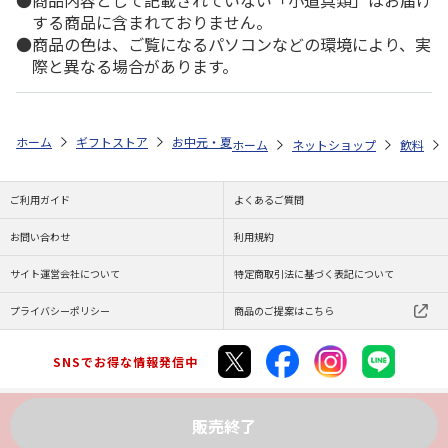
商品内容として記載されていない「小道具類」はお届け
する商品に含まれておりません。
商品の色は、ご覧になるパソコンなどの環境により、実
際と異なる場合があります。
ホーム
ギフトストア
お中元・夏ギフト特集 2026
ゆうゆうギフト 
ホーム
ネットショップ
飲料
ご利用ガイド
よくあるご質問
お問い合わせ
利用規約
サイト運営会社について
特定商取引法に基づく表記について
プライバシーポリシー
商品のご提案はこちら
SNSでお得な情報発信中
販売終了
Copyright (C) JAPAN POST Co.,Ltd. All Rights Reserved.