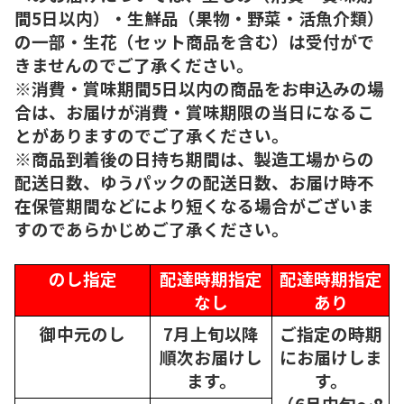
間5日以内）・生鮮品（果物・野菜・活魚介類）
の一部・生花（セット商品を含む）は受付がで
きませんのでご了承ください。
※消費・賞味期間5日以内の商品をお申込みの場
合は、お届けが消費・賞味期限の当日になるこ
とがありますのでご了承ください。
※商品到着後の日持ち期間は、製造工場からの
配送日数、ゆうパックの配送日数、お届け時不
在保管期間などにより短くなる場合がございま
すのであらかじめご了承ください。
のし指定
配達時期指定
配達時期指定
なし
あり
御中元のし
7月上旬以降
ご指定の時期
順次
お届けし
にお届けしま
ます。
す。
（6月中旬～8