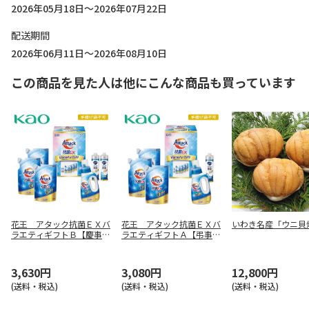
2026年05月18日～2026年07月22日
配送期間
2026年06月11日～2026年08月10日
この商品を見た人は他にこんな商品も買っています
花王 アタック抗菌ＥＸバ
花王 アタック抗菌ＥＸバ
いわき名産「ウニ貝
ラエティギフトＢ【慶事
ラエティギフトＡ【弔事
用】
用】
3,630円
3,080円
12,800円
(送料・税込)
(送料・税込)
(送料・税込)