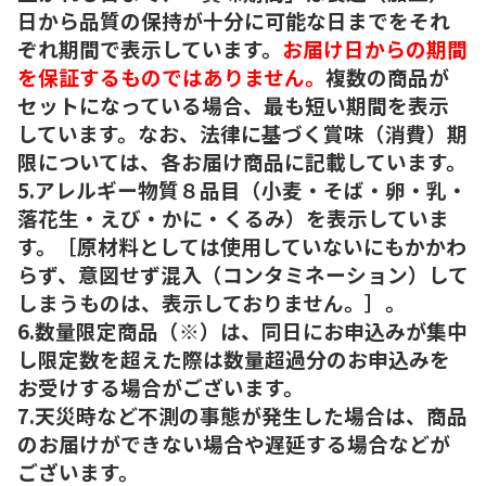
日から品質の保持が十分に可能な日までをそれ
ぞれ期間で表示しています。
お届け日からの期間
を保証するものではありません。
複数の商品が
セットになっている場合、最も短い期間を表示
しています。なお、法律に基づく賞味（消費）期
限については、各お届け商品に記載しています。
5.アレルギー物質８品目（小麦・そば・卵・乳・
落花生・えび・かに・くるみ）を表示していま
す。［原材料としては使用していないにもかかわ
らず、意図せず混入（コンタミネーション）して
しまうものは、表示しておりません。］。
6.数量限定商品（※）は、同日にお申込みが集中
し限定数を超えた際は数量超過分のお申込みを
お受けする場合がございます。
7.天災時など不測の事態が発生した場合は、商品
のお届けができない場合や遅延する場合などが
ございます。