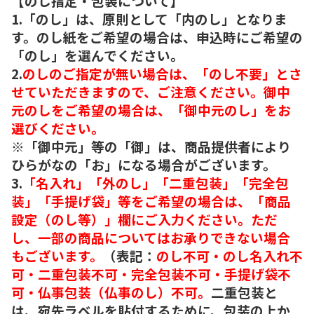
【のし指定・包装について】
1.「のし」は、原則として「内のし」となりま
す。のし紙をご希望の場合は、申込時にご希望の
「のし」を選んでください。
2.
のしのご指定が無い場合は、「のし不要」とさ
せていただきますので、ご注意ください。御中
元のしをご希望の場合は、「御中元のし」をお
選びください。
※「御中元」等の「御」は、商品提供者により
ひらがなの「お」になる場合がございます。
3.
「名入れ」「外のし」「二重包装」「完全包
装」「手提げ袋」等をご希望の場合は、「商品
設定（のし等）」欄にご入力ください。ただ
し、一部の商品についてはお承りできない場合
もございます。
（表記：
のし不可・のし名入れ不
可・二重包装不可・完全包装不可・手提げ袋不
可・仏事包装（仏事のし）不可。
二重包装と
は、宛先ラベルを貼付するために、包装の上か