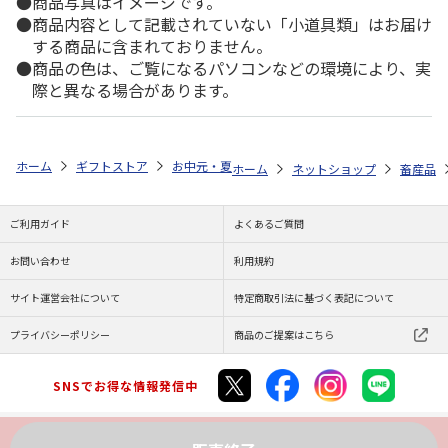
商品写真はイメージです。
商品内容として記載されていない「小道具類」はお届け
する商品に含まれておりません。
商品の色は、ご覧になるパソコンなどの環境により、実
際と異なる場合があります。
ホーム
ギフトストア
お中元・夏ギフト特集 2026
ゆうゆうギフト 
ホーム
ネットショップ
畜産品
ご利用ガイド
よくあるご質問
お問い合わせ
利用規約
サイト運営会社について
特定商取引法に基づく表記について
プライバシーポリシー
商品のご提案はこちら
SNSでお得な情報発信中