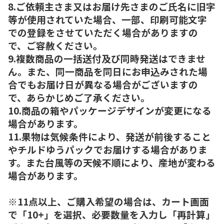
8.ご依頼主さま又はお届け先さまのご氏名に旧字
等が使用されていた場合、一部、印刷可能文字
での登録をさせていただく場合がありますの
で、ご容赦ください。
9.複数商品の一括送付及び同時発送はできませ
ん。また、同一商品を同日にお申込みされた場
合でもお届け日が異なる場合がございますの
で、あらかじめご了承ください。
10.商品の箱やパッケージデザインが変更になる
場合があります。
11.果物は気候条件により、発送が前後すること
やチルドゆうパックでお届けする場合がありま
す。また台風等の天候不順により、産地が変わる
場合があります。
※11点以上、ご購入希望の場合は、カート画面
で「10+」を選択、必要数量を入力し「再計算」