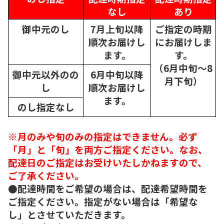
なし
あり
御中元のし
7月上旬以降
ご指定の時期
順次
お届けし
にお届けしま
ます。
す。
（6月中旬～8
御中元以外のの
6月中旬以降
月下旬）
し
順次
お届けし
ます。
のし指定なし
※月のみや旬のみの指定はできません。必ず
「月」と「旬」を両方ご指定ください。なお、
配達日のご指定はお受けいたしかねますので、
ご了承ください。
●配達時間をご希望の場合は、配達希望時間を
ご指定ください。指定がない場合は「希望な
し」とさせていただきます。