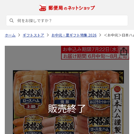
ホーム
ギフトストア
お中元・夏ギフト特集 2026
＜お中元＞日本ハ