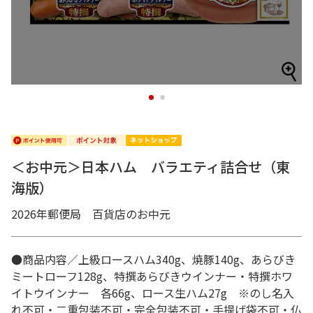
1
2
＜お中元＞日本ハム バラエティ詰合せ（東
海版）
2026年郵便局 百貨店のお中元
●商品内容／上級ロースハム340g、焼豚140g、あらびき
ミートローフ128g、特撰あらびきウインナー・特撰ホワ
イトウインナー 各66g、ロース生ハム27g ※のし名入
れ不可・二重包装不可・完全包装不可・手提げ袋不可・仏