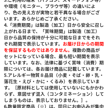
や環境（モニター、ブラウザ等）の違いによ
り、色の見え方が実物と若干異なる場合がござ
います。あらかじめご了承ください。
4.「消費期間」は製造（加工）日から安全に召し
上がれる日まで、「賞味期間」は製造（加工）
日から品質の保持が十分に可能な日までをそれ
ぞれ期間で表示しています。
お届け日からの期間
を保証するものではありません。
複数の商品が
セットになっている場合、最も短い期間を表示
しています。なお、法律に基づく賞味（消費）期
限については、各お届け商品に記載しています。
5.アレルギー物質８品目（小麦・そば・卵・乳・
落花生・えび・かに・くるみ）を表示していま
す。［原材料としては使用していないにもかかわ
らず、意図せず混入（コンタミネーション）して
しまうものは、表示しておりません。］。
6.数量限定商品（※）は、同日にお申込みが集中