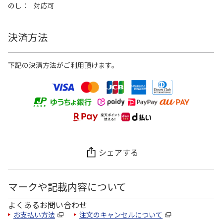
のし
対応可
決済方法
下記の決済方法がご利用頂けます。
シェアする
マークや記載内容について
よくあるお問い合わせ
お支払い方法
注文のキャンセルについて