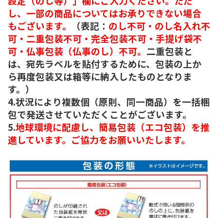
設定（のし等）」欄にご入力ください。ただ
し、一部の商品についてはお承りできない場合
もございます。
（表記：
のし不可・のし名入れ不
可・二重包装不可・完全包装不可・手提げ袋不
可・仏事包装（仏事のし）不可。
二重包装と
は、宛先ラベルを貼付するために、包装の上か
ら再度包装又は箱等に納入したものとなりま
す。）
4.状況により複数個（原則、同一商品）を一括梱
包で発送させていただくことがございます。
5.
地球環境に配慮し、簡易包装（エコ包装）を推
進しています。ご協力をお願いいたします。