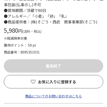
事包装(仏事のし)不可
●賞味期間／冷蔵で60日
●アレルギー／「小麦」「卵」「乳」
●商品提供者：(株)そごう・西武 商事事業部(そごう)
5,980
円
(送料・税込)
※軽減税率対象
獲得ポイント： 59 pt
商品番号
8095351031
お気に入りに登録する
商品についてのお問い合わせはこちら