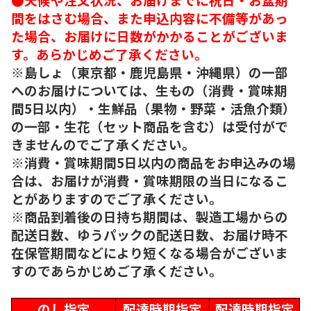
間をはさむ場合、また申込内容に不備等があっ
た場合、お届けに日数がかかることがございま
す。あらかじめご了承ください。
※島しょ（東京都・鹿児島県・沖縄県）の一部
へのお届けについては、生もの（消費・賞味期
間5日以内）・生鮮品（果物・野菜・活魚介類）
の一部・生花（セット商品を含む）は受付がで
きませんのでご了承ください。
※消費・賞味期間5日以内の商品をお申込みの場
合は、お届けが消費・賞味期限の当日になるこ
とがありますのでご了承ください。
※商品到着後の日持ち期間は、製造工場からの
配送日数、ゆうパックの配送日数、お届け時不
在保管期間などにより短くなる場合がございま
すのであらかじめご了承ください。
のし指定
配達時期指定
配達時期指定