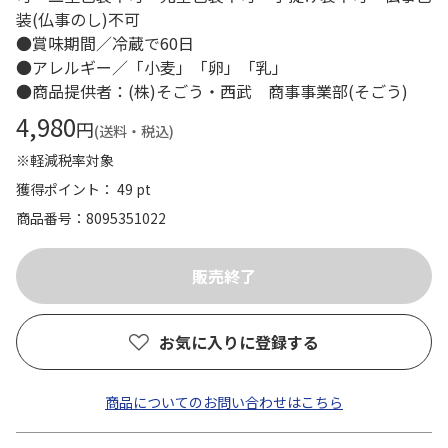
装(仏事のし)不可
●賞味期間／冷蔵で60日
●アレルギー／「小麦」「卵」「乳」
●商品提供者：(株)そごう・西武 商事事業部(そごう)
4,980
円
(送料・税込)
※軽減税率対象
獲得ポイント： 49 pt
商品番号
8095351022
お気に入りに登録する
商品についてのお問い合わせはこちら