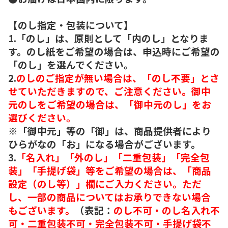
【のし指定・包装について】
1.「のし」は、原則として「内のし」となりま
す。のし紙をご希望の場合は、申込時にご希望の
「のし」を選んでください。
2.
のしのご指定が無い場合は、「のし不要」とさ
せていただきますので、ご注意ください。御中
元のしをご希望の場合は、「御中元のし」をお
選びください。
※「御中元」等の「御」は、商品提供者により
ひらがなの「お」になる場合がございます。
3.
「名入れ」「外のし」「二重包装」「完全包
装」「手提げ袋」等をご希望の場合は、「商品
設定（のし等）」欄にご入力ください。ただ
し、一部の商品についてはお承りできない場合
もございます。
（表記：
のし不可・のし名入れ不
可・二重包装不可・完全包装不可・手提げ袋不