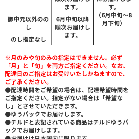
ます。
す。
（6月中旬～8
御中元以外のの
6月中旬以降
月下旬）
し
順次
お届けし
ます。
のし指定なし
※月のみや旬のみの指定はできません。必ず
「月」と「旬」を両方ご指定ください。なお、
配達日のご指定はお受けいたしかねますので、
ご了承ください。
●配達時間をご希望の場合は、配達希望時間を
ご指定ください。指定がない場合は「希望な
し」とさせていただきます。
●ゆうパックでお届けします。
●チルドと表記されている商品はチルドゆうパ
ックでお届けします。
●お届けは日本国内に限ります。