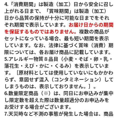
4.「消費期間」は製造（加工）日から安全に召し
上がれる日まで、「賞味期間」は製造（加工）
日から品質の保持が十分に可能な日までをそれ
ぞれ期間で表示しています。
お届け日からの期間
を保証するものではありません。
複数の商品が
セットになっている場合、最も短い期間を表示
しています。なお、法律に基づく賞味（消費）期
限については、各お届け商品に記載しています。
5.アレルギー物質８品目（小麦・そば・卵・乳・
落花生・えび・かに・くるみ）を表示していま
す。［原材料としては使用していないにもかかわ
らず、意図せず混入（コンタミネーション）して
しまうものは、表示しておりません。］。
6.数量限定商品（※）は、同日にお申込みが集中
し限定数を超えた際は数量超過分のお申込みを
お受けする場合がございます。
7.天災時など不測の事態が発生した場合は、商品