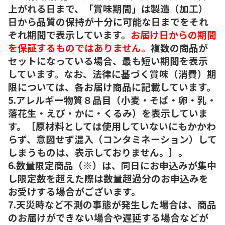
上がれる日まで、「賞味期間」は製造（加工）
日から品質の保持が十分に可能な日までをそれ
ぞれ期間で表示しています。
お届け日からの期間
を保証するものではありません。
複数の商品が
セットになっている場合、最も短い期間を表示
しています。なお、法律に基づく賞味（消費）期
限については、各お届け商品に記載しています。
5.アレルギー物質８品目（小麦・そば・卵・乳・
落花生・えび・かに・くるみ）を表示していま
す。［原材料としては使用していないにもかかわ
らず、意図せず混入（コンタミネーション）して
しまうものは、表示しておりません。］。
6.数量限定商品（※）は、同日にお申込みが集中
し限定数を超えた際は数量超過分のお申込みを
お受けする場合がございます。
7.天災時など不測の事態が発生した場合は、商品
のお届けができない場合や遅延する場合などが