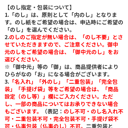
【のし指定・包装について】
1.「のし」は、原則として「内のし」となりま
す。のし紙をご希望の場合は、申込時にご希望の
「のし」を選んでください。
2.
のしのご指定が無い場合は、「のし不要」とさ
せていただきますので、ご注意ください。御中
元のしをご希望の場合は、「御中元のし」をお
選びください。
※「御中元」等の「御」は、商品提供者により
ひらがなの「お」になる場合がございます。
3.
「名入れ」「外のし」「二重包装」「完全包
装」「手提げ袋」等をご希望の場合は、「商品
設定（のし等）」欄にご入力ください。ただ
し、一部の商品についてはお承りできない場合
もございます。
（表記：
のし不可・のし名入れ不
可・二重包装不可・完全包装不可・手提げ袋不
可・仏事包装（仏事のし）不可。
二重包装と