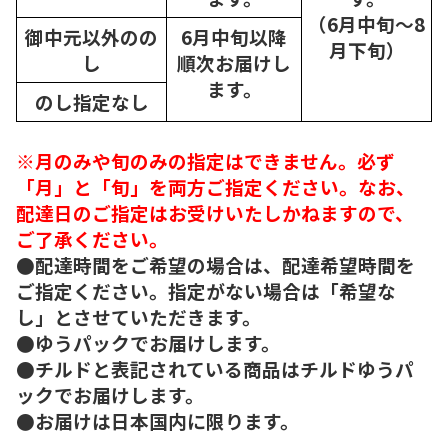
（6月中旬～8
御中元以外のの
6月中旬以降
月下旬）
し
順次
お届けし
ます。
のし指定なし
※月のみや旬のみの指定はできません。必ず
「月」と「旬」を両方ご指定ください。なお、
配達日のご指定はお受けいたしかねますので、
ご了承ください。
●配達時間をご希望の場合は、配達希望時間を
ご指定ください。指定がない場合は「希望な
し」とさせていただきます。
●ゆうパックでお届けします。
●チルドと表記されている商品はチルドゆうパ
ックでお届けします。
●お届けは日本国内に限ります。