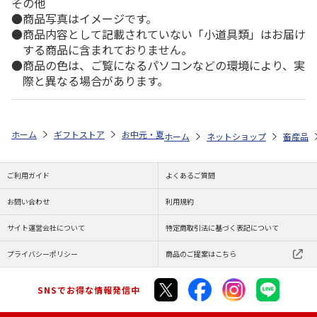
その他
商品写真はイメージです。
商品内容として記載されていない「小道具類」はお届け
する商品に含まれておりません。
商品の色は、ご覧になるパソコンなどの環境により、実
際と異なる場合があります。
ホーム
ギフトストア
お中元・夏ギフト特集 2026
ゆうゆうギフト 
ホーム
ネットショップ
畜産品
ご利用ガイド
よくあるご質問
お問い合わせ
利用規約
サイト運営会社について
特定商取引法に基づく表記について
プライバシーポリシー
商品のご提案はこちら
SNSでお得な情報発信中