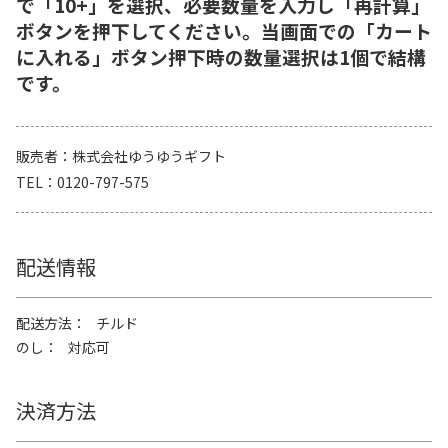
で「10+」を選択、必要数量を入力し「再計算」
ボタンを押下してください。当画面での「カート
に入れる」ボタン押下時の数量選択は1個で結構
です。
販売者
株式会社ゆうゆうギフト
TEL
0120-797-575
配送情報
配送方法
チルド
のし
対応可
決済方法