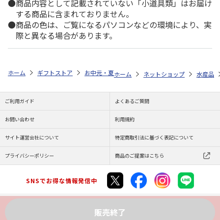
商品内容として記載されていない「小道具類」はお届け
する商品に含まれておりません。
商品の色は、ご覧になるパソコンなどの環境により、実
際と異なる場合があります。
ホーム
ギフトストア
お中元・夏ギフト特集 2026
ゆうゆうギフト 
ホーム
ネットショップ
水産品
ご利用ガイド
よくあるご質問
お問い合わせ
利用規約
サイト運営会社について
特定商取引法に基づく表記について
プライバシーポリシー
商品のご提案はこちら
SNSでお得な情報発信中
販売終了
Copyright (C) JAPAN POST Co.,Ltd. All Rights Reserved.