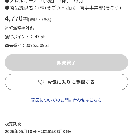
●アレルギー／「小麦」「卵」「乳」
●商品提供者：(株)そごう・西武 商事事業部(そごう)
4,770
円
(送料・税込)
※軽減税率対象
獲得ポイント： 47 pt
商品番号
8095350961
お気に入りに登録する
商品についてのお問い合わせはこちら
販売期間
2026年05月18日～2026年08月06日