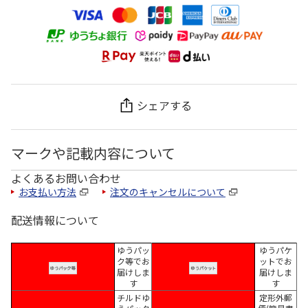
シェアする
マークや記載内容について
よくあるお問い合わせ
お支払い方法
注文のキャンセルについて
配送情報について
ゆうパッ
ゆうパケ
ク等でお
ットでお
届けしま
届けしま
す
す
チルドゆ
定形外郵