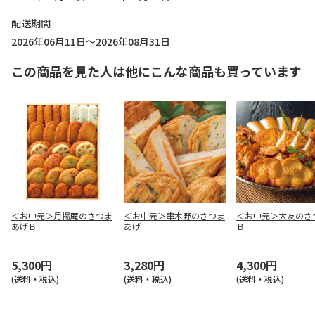
配送期間
2026年06月11日～2026年08月31日
この商品を見た人は他にこんな商品も買っています
＜お中元＞月揚庵のさつま
＜お中元＞串木野のさつま
＜お中元＞大友のさ
あげＢ
あげ
Ｂ
5,300円
3,280円
4,300円
(送料・税込)
(送料・税込)
(送料・税込)