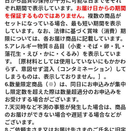
日から品質の保持が十分に可能な日までをそれ
ぞれ期間で表示しています。
お届け日からの期間
を保証するものではありません。
複数の商品が
セットになっている場合、最も短い期間を表示
しています。なお、法律に基づく賞味（消費）期
限については、各お届け商品に記載しています。
5.アレルギー物質８品目（小麦・そば・卵・乳・
落花生・えび・かに・くるみ）を表示していま
す。［原材料としては使用していないにもかかわ
らず、意図せず混入（コンタミネーション）して
しまうものは、表示しておりません。］。
6.数量限定商品（※）は、同日にお申込みが集中
し限定数を超えた際は数量超過分のお申込みを
お受けする場合がございます。
7.天災時など不測の事態が発生した場合は、商品
のお届けができない場合や遅延する場合などが
ございます。
8.ご依頼主さま又はお届け先さまのご氏名に旧字