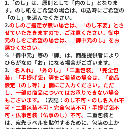
1.「のし」は、原則として「内のし」となりま
す。のし紙をご希望の場合は、申込時にご希望の
「のし」を選んでください。
2.
のしのご指定が無い場合は、「のし不要」とさ
せていただきますので、ご注意ください。御中
元のしをご希望の場合は、「御中元のし」をお
選びください。
※「御中元」等の「御」は、商品提供者により
ひらがなの「お」になる場合がございます。
3.
「名入れ」「外のし」「二重包装」「完全包
装」「手提げ袋」等をご希望の場合は、「商品
設定（のし等）」欄にご入力ください。ただ
し、一部の商品についてはお承りできない場合
もございます。
（表記：
のし不可・のし名入れ不
可・二重包装不可・完全包装不可・手提げ袋不
可・仏事包装（仏事のし）不可。
二重包装と
は、宛先ラベルを貼付するために、包装の上か