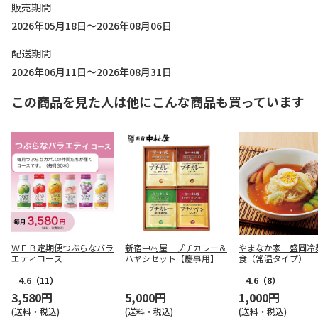
販売期間
2026年05月18日～2026年08月06日
配送期間
2026年06月11日～2026年08月31日
この商品を見た人は他にこんな商品も買っています
ＷＥＢ定期便つぶらなバラ
新宿中村屋 プチカレー＆
やまなか家 盛岡冷
エティコース
ハヤシセット【慶事用】
食（常温タイプ）
4.6
（11）
4.6
（8）
3,580円
5,000円
1,000円
(送料・税込)
(送料・税込)
(送料・税込)