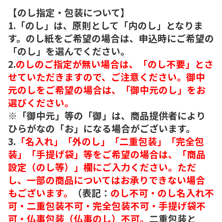
【のし指定・包装について】
1.「のし」は、原則として「内のし」となりま
す。のし紙をご希望の場合は、申込時にご希望の
「のし」を選んでください。
2.
のしのご指定が無い場合は、「のし不要」とさ
せていただきますので、ご注意ください。御中
元のしをご希望の場合は、「御中元のし」をお
選びください。
※「御中元」等の「御」は、商品提供者により
ひらがなの「お」になる場合がございます。
3.
「名入れ」「外のし」「二重包装」「完全包
装」「手提げ袋」等をご希望の場合は、「商品
設定（のし等）」欄にご入力ください。ただ
し、一部の商品についてはお承りできない場合
もございます。
（表記：
のし不可・のし名入れ不
可・二重包装不可・完全包装不可・手提げ袋不
可・仏事包装（仏事のし）不可。
二重包装と