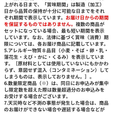
上がれる日まで、「賞味期間」は製造（加工）
日から品質の保持が十分に可能な日までをそれ
ぞれ期間で表示しています。
お届け日からの期間
を保証するものではありません。
複数の商品が
セットになっている場合、最も短い期間を表示
しています。なお、法律に基づく賞味（消費）期
限については、各お届け商品に記載しています。
5.アレルギー物質８品目（小麦・そば・卵・乳・
落花生・えび・かに・くるみ）を表示していま
す。［原材料としては使用していないにもかかわ
らず、意図せず混入（コンタミネーション）して
しまうものは、表示しておりません。］。
6.数量限定商品（※）は、同日にお申込みが集中
し限定数を超えた際は数量超過分のお申込みを
お受けする場合がございます。
7.天災時など不測の事態が発生した場合は、商品
のお届けができない場合や遅延する場合などが