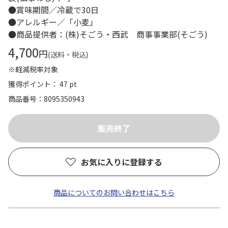
●賞味期間／冷蔵で30日
●アレルギー／「小麦」
●商品提供者：(株)そごう・西武 商事事業部(そごう)
4,700
円
(送料・税込)
※軽減税率対象
獲得ポイント： 47 pt
商品番号
8095350943
お気に入りに登録する
商品についてのお問い合わせはこちら