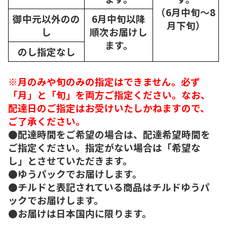
（6月中旬～8
御中元以外のの
6月中旬以降
月下旬）
し
順次
お届けし
ます。
のし指定なし
※月のみや旬のみの指定はできません。必ず
「月」と「旬」を両方ご指定ください。なお、
配達日のご指定はお受けいたしかねますので、
ご了承ください。
●配達時間をご希望の場合は、配達希望時間を
ご指定ください。指定がない場合は「希望な
し」とさせていただきます。
●ゆうパックでお届けします。
●チルドと表記されている商品はチルドゆうパ
ックでお届けします。
●お届けは日本国内に限ります。