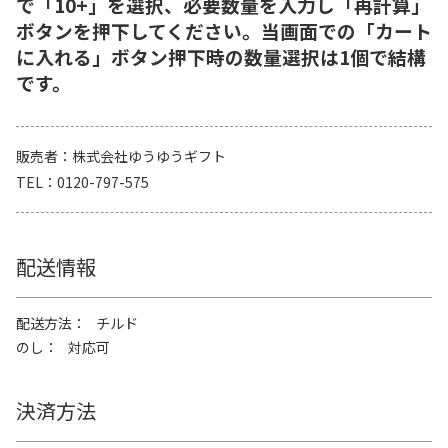
で「10+」を選択、必要数量を入力し「再計算」
ボタンを押下してください。当画面での「カート
に入れる」ボタン押下時の数量選択は1個で結構
です。
販売者
株式会社ゆうゆうギフト
TEL
0120-797-575
配送情報
配送方法
チルド
のし
対応可
決済方法