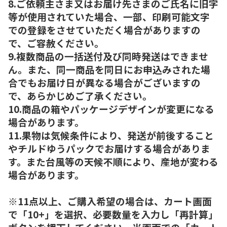
8.ご依頼主さま又はお届け先さまのご氏名に旧字
等が使用されていた場合、一部、印刷可能文字
での登録をさせていただく場合がありますの
で、ご容赦ください。
9.複数商品の一括送付及び同時発送はできませ
ん。また、同一商品を同日にお申込みされた場
合でもお届け日が異なる場合がございますの
で、あらかじめご了承ください。
10.商品の箱やパッケージデザインが変更になる
場合があります。
11.果物は気候条件により、発送が前後すること
やチルドゆうパックでお届けする場合がありま
す。また台風等の天候不順により、産地が変わる
場合があります。
※11点以上、ご購入希望の場合は、カート画面
で「10+」を選択、必要数量を入力し「再計算」