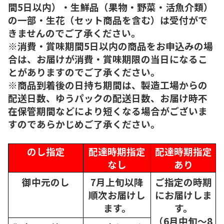
間5日以内）・生鮮品（果物・野菜・活魚介類）
の一部・生花（セット商品を含む）は受付がで
きませんのでご了承ください。
※消費・賞味期間5日以内の商品をお申込みの場
合は、お届けが消費・賞味期限の当日になるこ
とがありますのでご了承ください。
※商品到着後の日持ち期間は、製造工場からの
配送日数、ゆうパックの配送日数、お届け時不
在保管期間などにより短くなる場合がございま
すのであらかじめご了承ください。
のし指定
配達時期指定
配達時期指定
なし
あり
御中元のし
7月上旬以降
ご指定の時期
順次
お届けし
にお届けしま
ます。
す。
（6月中旬～8