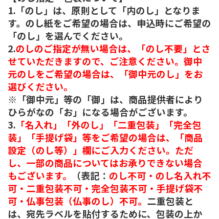
1.「のし」は、原則として「内のし」となりま
す。のし紙をご希望の場合は、申込時にご希望の
「のし」を選んでください。
2.
のしのご指定が無い場合は、「のし不要」とさ
せていただきますので、ご注意ください。御中
元のしをご希望の場合は、「御中元のし」をお
選びください。
※「御中元」等の「御」は、商品提供者により
ひらがなの「お」になる場合がございます。
3.
「名入れ」「外のし」「二重包装」「完全包
装」「手提げ袋」等をご希望の場合は、「商品
設定（のし等）」欄にご入力ください。ただ
し、一部の商品についてはお承りできない場合
もございます。
（表記：
のし不可・のし名入れ不
可・二重包装不可・完全包装不可・手提げ袋不
可・仏事包装（仏事のし）不可。
二重包装と
は、宛先ラベルを貼付するために、包装の上か