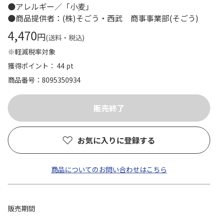
●アレルギー／「小麦」
●商品提供者：(株)そごう・西武 商事事業部(そごう)
4,470
円
(送料・税込)
※軽減税率対象
獲得ポイント： 44 pt
商品番号
8095350934
お気に入りに登録する
商品についてのお問い合わせはこちら
販売期間