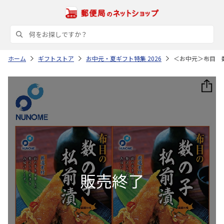
ホーム
ギフトストア
お中元・夏ギフト特集 2026
＜お中元＞布目 