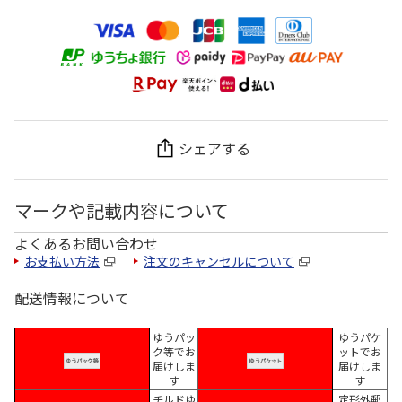
シェアする
マークや記載内容について
よくあるお問い合わせ
お支払い方法
注文のキャンセルについて
配送情報について
ゆうパッ
ゆうパケ
ク等でお
ットでお
届けしま
届けしま
す
す
チルドゆ
定形外郵