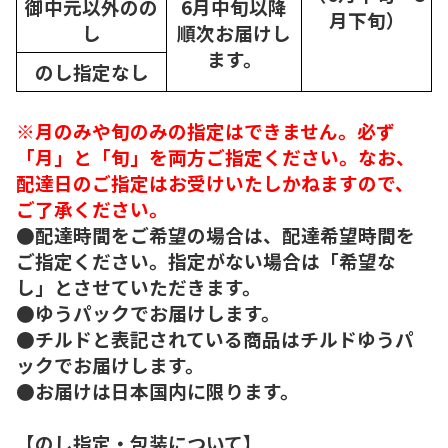
御中元以外のの
6月中旬以降
月下旬）
し
順次
お届けし
ます。
のし指定なし
※月のみや旬のみの指定はできません。必ず
「月」と「旬」を両方ご指定ください。なお、
配達日のご指定はお受けいたしかねますので、
ご了承ください。
●配達時間をご希望の場合は、配達希望時間を
ご指定ください。指定がない場合は「希望な
し」とさせていただきます。
●ゆうパックでお届けします。
●チルドと表記されている商品はチルドゆうパ
ックでお届けします。
●お届けは日本国内に限ります。
【のし指定・包装について】