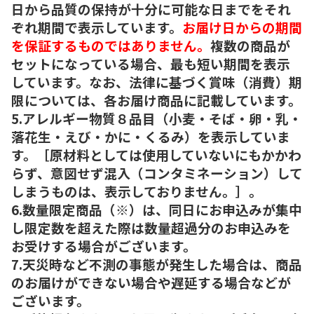
日から品質の保持が十分に可能な日までをそれ
ぞれ期間で表示しています。
お届け日からの期間
を保証するものではありません。
複数の商品が
セットになっている場合、最も短い期間を表示
しています。なお、法律に基づく賞味（消費）期
限については、各お届け商品に記載しています。
5.アレルギー物質８品目（小麦・そば・卵・乳・
落花生・えび・かに・くるみ）を表示していま
す。［原材料としては使用していないにもかかわ
らず、意図せず混入（コンタミネーション）して
しまうものは、表示しておりません。］。
6.数量限定商品（※）は、同日にお申込みが集中
し限定数を超えた際は数量超過分のお申込みを
お受けする場合がございます。
7.天災時など不測の事態が発生した場合は、商品
のお届けができない場合や遅延する場合などが
ございます。