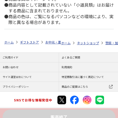
商品内容として記載されていない「小道具類」はお届け
する商品に含まれておりません。
商品の色は、ご覧になるパソコンなどの環境により、実
際と異なる場合があります。
ホーム
ギフトストア
お中元・夏ギフト特集 2026
ゆうゆうギフト 
ホーム
ネットショップ
惣菜・加
ご利用ガイド
よくあるご質問
お問い合わせ
利用規約
サイト運営会社について
特定商取引法に基づく表記について
プライバシーポリシー
商品のご提案はこちら
SNSでお得な情報発信中
販売終了