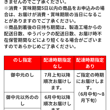
きませんのでご了承ください。
※消費・賞味期間5日以内の商品をお申込みの場
合は、お届けが消費・賞味期限の当日になるこ
とがありますのでご了承ください。
※商品到着後の日持ち期間は、製造工場からの
配送日数、ゆうパックの配送日数、お届け時不
在保管期間などにより短くなる場合がございま
すのであらかじめご了承ください。
のし指定
配達時期指定
配達時期指定
なし
あり
御中元のし
7月上旬以降
ご指定の時期
順次
お届けし
にお届けしま
ます。
す。
（6月中旬～8
御中元以外のの
6月中旬以降
月下旬）
し
順次
お届けし
ます。