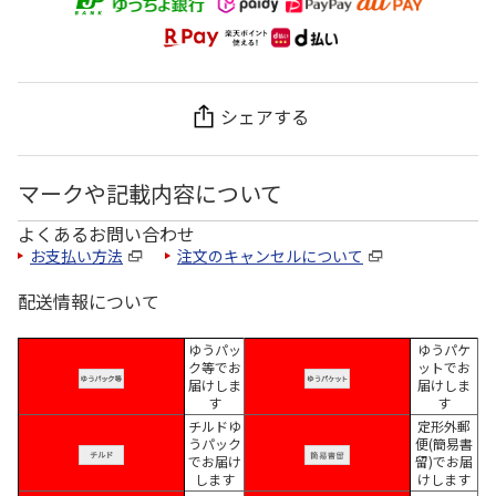
シェアする
マークや記載内容について
よくあるお問い合わせ
お支払い方法
注文のキャンセルについて
配送情報について
ゆうパッ
ゆうパケ
ク等でお
ットでお
届けしま
届けしま
す
す
チルドゆ
定形外郵
うパック
便(簡易書
でお届け
留)でお届
します
けします