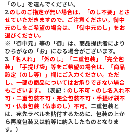
「のし」を選んでください。
2.
のしのご指定が無い場合は、「のし不要」とさ
せていただきますので、ご注意ください。御中
元のしをご希望の場合は、「御中元のし」をお
選びください。
※「御中元」等の「御」は、商品提供者により
ひらがなの「お」になる場合がございます。
3.
「名入れ」「外のし」「二重包装」「完全包
装」「手提げ袋」等をご希望の場合は、「商品
設定（のし等）」欄にご入力ください。ただ
し、一部の商品についてはお承りできない場合
もございます。
（表記：
のし不可・のし名入れ不
可・二重包装不可・完全包装不可・手提げ袋不
可・仏事包装（仏事のし）不可。
二重包装と
は、宛先ラベルを貼付するために、包装の上か
ら再度包装又は箱等に納入したものとなりま
す。）