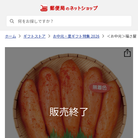
ホーム
ギフトストア
お中元・夏ギフト特集 2026
＜お中元＞福さ屋