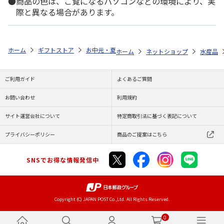
商品の色は、ご覧になるパソコンなどの環境により、実
際と異なる場合があります。
ホーム
ギフトストア
お中元・夏ギフト特集 2026
ゆうゆうギフト 
ホーム
ネットショップ
水産品
ご利用ガイド
よくあるご質問
お問い合わせ
利用規約
サイト運営会社について
特定商取引法に基づく表記について
プライバシーポリシー
商品のご提案はこちら
SNSでお得な情報発信中
Copyright (C) JAPAN POST Co.,Ltd. All Rights Reserved.
0