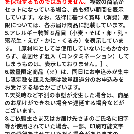
を保証するものではありません。
複数の商品が
セットになっている場合、最も短い期間を表示
しています。なお、法律に基づく賞味（消費）期
限については、各お届け商品に記載しています。
5.アレルギー物質８品目（小麦・そば・卵・乳・
落花生・えび・かに・くるみ）を表示していま
す。［原材料としては使用していないにもかかわ
らず、意図せず混入（コンタミネーション）して
しまうものは、表示しておりません。］。
6.数量限定商品（※）は、同日にお申込みが集中
し限定数を超えた際は数量超過分のお申込みを
お受けする場合がございます。
7.天災時など不測の事態が発生した場合は、商品
のお届けができない場合や遅延する場合などが
ございます。
8.ご依頼主さま又はお届け先さまのご氏名に旧字
等が使用されていた場合、一部、印刷可能文字
での登録をさせていただく場合がありますの