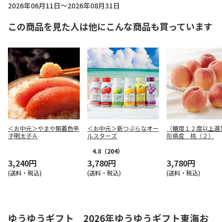
2026年06月11日～2026年08月31日
この商品を見た人は他にこんな商品も買っています
＜お中元＞やまや無着色辛
＜お中元＞新つぶらなオー
（糖度１２度以上選
子明太子Ａ
ルスターズ
形県産 桃（２）
4.8
（204）
3,240円
3,780円
3,780円
(送料・税込)
(送料・税込)
(送料・税込)
ゆうゆうギフト 2026年ゆうゆうギフト東海お