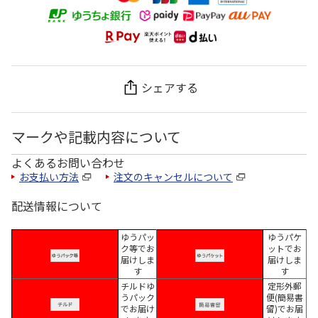
シェアする
マークや記載内容について
よくあるお問い合わせ
お支払い方法
注文のキャンセルについて
配送情報について
ゆうパッ
ゆうパケ
ク等でお
ットでお
届けしま
届けしま
す
す
チルドゆ
定形外郵
うパック
便(簡易書
でお届け
留)でお届