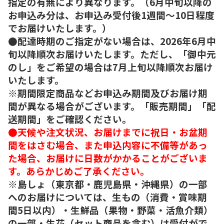
指定の有無により異なります。（6月中旬以降の
お申込み分は、お申込み受付後1週間～10日程度
でお届けいたします。）
●配達時期のご指定がない場合は、2026年6月中
旬以降順次お届けいたします。ただし、「御中元
のし」をご希望の場合は7月上旬以降順次お届け
いたします。
※期間限定商品などお申込み期間及びお届け期
間が異なる場合がございます。「販売期間」「配
送期間」をご確認ください。
●天候や注文状況、お届けまでに祝日・お盆期
間をはさむ場合、また申込内容に不備等があっ
た場合、お届けに日数がかかることがございま
す。あらかじめご了承ください。
※島しょ（東京都・鹿児島県・沖縄県）の一部
へのお届けについては、生もの（消費・賞味期
間5日以内）・生鮮品（果物・野菜・活魚介類）
の一部・生花（セット商品を含む）は受付がで