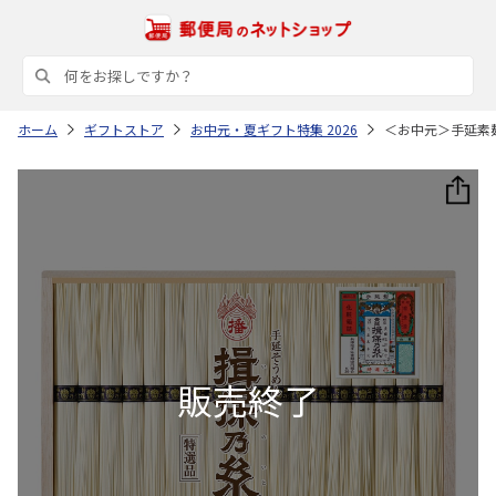
ホーム
ギフトストア
お中元・夏ギフト特集 2026
＜お中元＞手延素