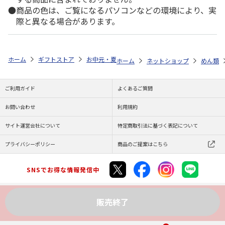
商品の色は、ご覧になるパソコンなどの環境により、実
際と異なる場合があります。
ホーム
ギフトストア
お中元・夏ギフト特集 2026
ゆうゆうギフト 
ホーム
ネットショップ
めん類
ご利用ガイド
よくあるご質問
お問い合わせ
利用規約
サイト運営会社について
特定商取引法に基づく表記について
プライバシーポリシー
商品のご提案はこちら
SNSでお得な情報発信中
販売終了
Copyright (C) JAPAN POST Co.,Ltd. All Rights Reserved.