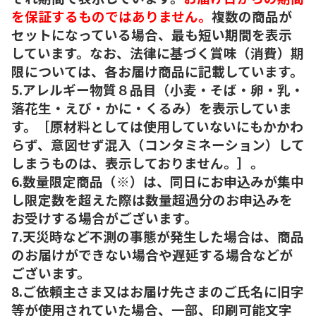
を保証するものではありません。
複数の商品が
セットになっている場合、最も短い期間を表示
しています。なお、法律に基づく賞味（消費）期
限については、各お届け商品に記載しています。
5.アレルギー物質８品目（小麦・そば・卵・乳・
落花生・えび・かに・くるみ）を表示していま
す。［原材料としては使用していないにもかかわ
らず、意図せず混入（コンタミネーション）して
しまうものは、表示しておりません。］。
6.数量限定商品（※）は、同日にお申込みが集中
し限定数を超えた際は数量超過分のお申込みを
お受けする場合がございます。
7.天災時など不測の事態が発生した場合は、商品
のお届けができない場合や遅延する場合などが
ございます。
8.ご依頼主さま又はお届け先さまのご氏名に旧字
等が使用されていた場合、一部、印刷可能文字