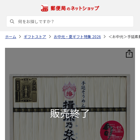
ホーム
ギフトストア
お中元・夏ギフト特集 2026
＜お中元＞手延素