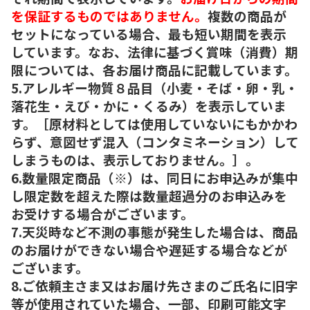
を保証するものではありません。
複数の商品が
セットになっている場合、最も短い期間を表示
しています。なお、法律に基づく賞味（消費）期
限については、各お届け商品に記載しています。
5.アレルギー物質８品目（小麦・そば・卵・乳・
落花生・えび・かに・くるみ）を表示していま
す。［原材料としては使用していないにもかかわ
らず、意図せず混入（コンタミネーション）して
しまうものは、表示しておりません。］。
6.数量限定商品（※）は、同日にお申込みが集中
し限定数を超えた際は数量超過分のお申込みを
お受けする場合がございます。
7.天災時など不測の事態が発生した場合は、商品
のお届けができない場合や遅延する場合などが
ございます。
8.ご依頼主さま又はお届け先さまのご氏名に旧字
等が使用されていた場合、一部、印刷可能文字