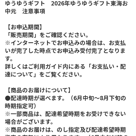
ゆうゆうギフト 2026年ゆうゆうギフト東海お
中元 注意事項
【お申込期間】
「販売期間」をご確認ください。
※インターネットでお申込みの場合は、お支払
いが完了した時点でお申込み受付完了となりま
す。
詳しくはご利用ガイド内にある「お支払い・配
達について」をご覧ください。
【商品のお届けについて】
●配達時期が選べます。（6月中旬～8月下旬の
時期指定可）
※一部商品は、配達希望時期をお受けできない
場合がございます。
※商品のお届けは、のし指定及び配達希望時期