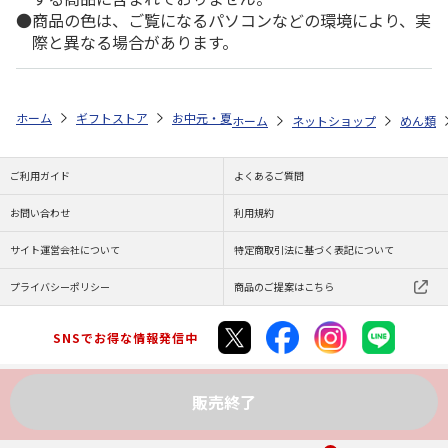
商品の色は、ご覧になるパソコンなどの環境により、実
際と異なる場合があります。
ホーム
ギフトストア
お中元・夏ギフト特集 2026
ゆうゆうギフト 
ホーム
ネットショップ
めん類
ご利用ガイド
よくあるご質問
お問い合わせ
利用規約
サイト運営会社について
特定商取引法に基づく表記について
プライバシーポリシー
商品のご提案はこちら
SNSでお得な情報発信中
販売終了
Copyright (C) JAPAN POST Co.,Ltd. All Rights Reserved.