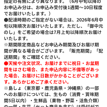
指定の有無により異なります。（6月中旬以降の
お申込み分は、お申込み受付後1週間～10日程度
でお届けいたします。）
●配達時期のご指定がない場合は、2026年6月中
旬以降順次お届けいたします。ただし、「御中元
のし」をご希望の場合は7月上旬以降順次お届け
いたします。
※期間限定商品などお申込み期間及びお届け期
間が異なる場合がございます。「販売期間」「配
送期間」をご確認ください。
●天候や注文状況、お届けまでに祝日・お盆期
間をはさむ場合、また申込内容に不備等があっ
た場合、お届けに日数がかかることがございま
す。あらかじめご了承ください。
※島しょ（東京都・鹿児島県・沖縄県）の一部
へのお届けについては、生もの（消費・賞味期
間5日以内）・生鮮品（果物・野菜・活魚介類）
の一部・生花（セット商品を含む）は受付がで