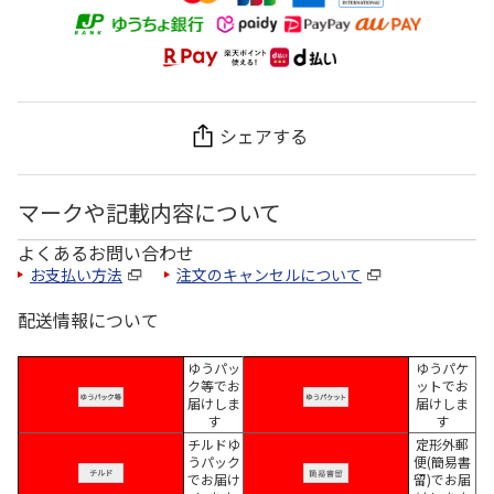
シェアする
マークや記載内容について
よくあるお問い合わせ
お支払い方法
注文のキャンセルについて
配送情報について
ゆうパッ
ゆうパケ
ク等でお
ットでお
届けしま
届けしま
す
す
チルドゆ
定形外郵
うパック
便(簡易書
でお届け
留)でお届