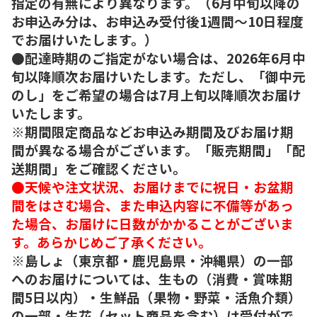
指定の有無により異なります。（6月中旬以降の
お申込み分は、お申込み受付後1週間～10日程度
でお届けいたします。）
●配達時期のご指定がない場合は、2026年6月中
旬以降順次お届けいたします。ただし、「御中元
のし」をご希望の場合は7月上旬以降順次お届け
いたします。
※期間限定商品などお申込み期間及びお届け期
間が異なる場合がございます。「販売期間」「配
送期間」をご確認ください。
●天候や注文状況、お届けまでに祝日・お盆期
間をはさむ場合、また申込内容に不備等があっ
た場合、お届けに日数がかかることがございま
す。あらかじめご了承ください。
※島しょ（東京都・鹿児島県・沖縄県）の一部
へのお届けについては、生もの（消費・賞味期
間5日以内）・生鮮品（果物・野菜・活魚介類）
の一部・生花（セット商品を含む）は受付がで