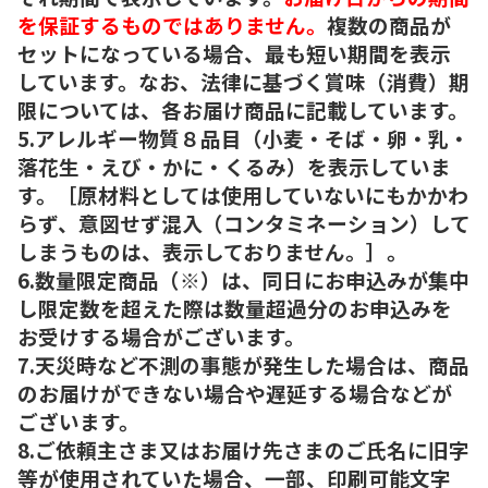
を保証するものではありません。
複数の商品が
セットになっている場合、最も短い期間を表示
しています。なお、法律に基づく賞味（消費）期
限については、各お届け商品に記載しています。
5.アレルギー物質８品目（小麦・そば・卵・乳・
落花生・えび・かに・くるみ）を表示していま
す。［原材料としては使用していないにもかかわ
らず、意図せず混入（コンタミネーション）して
しまうものは、表示しておりません。］。
6.数量限定商品（※）は、同日にお申込みが集中
し限定数を超えた際は数量超過分のお申込みを
お受けする場合がございます。
7.天災時など不測の事態が発生した場合は、商品
のお届けができない場合や遅延する場合などが
ございます。
8.ご依頼主さま又はお届け先さまのご氏名に旧字
等が使用されていた場合、一部、印刷可能文字