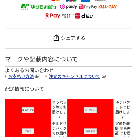
シェアする
マークや記載内容について
よくあるお問い合わせ
お支払い方法
注文のキャンセルについて
配送情報について
ゆうパッ
ゆうパケ
ク等でお
ットでお
届けしま
届けしま
す
す
チルドゆ
定形外郵
うパック
便(簡易書
でお届け
留)でお届