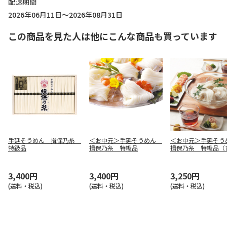
配送期間
2026年06月11日～2026年08月31日
この商品を見た人は他にこんな商品も買っています
手延そうめん 揖保乃糸
＜お中元＞手延そうめん
＜お中元＞手延そ
特級品
揖保乃糸 特級品
揖保乃糸 特級品（
3,400円
3,400円
3,250円
(送料・税込)
(送料・税込)
(送料・税込)