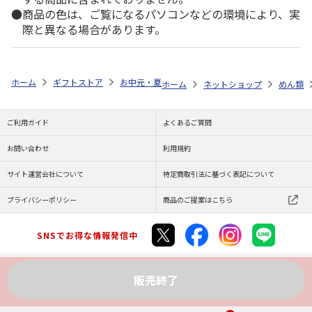
商品の色は、ご覧になるパソコンなどの環境により、実
際と異なる場合があります。
ホーム
ギフトストア
お中元・夏ギフト特集 2026
ゆうゆうギフト 
ホーム
ネットショップ
めん類
ご利用ガイド
よくあるご質問
お問い合わせ
利用規約
サイト運営会社について
特定商取引法に基づく表記について
プライバシーポリシー
商品のご提案はこちら
SNSでお得な情報発信中
販売終了
Copyright (C) JAPAN POST Co.,Ltd. All Rights Reserved.