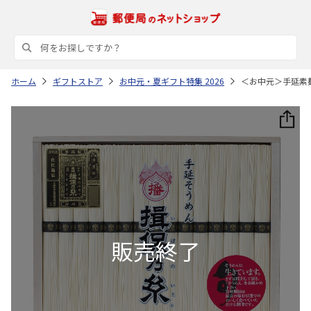
ホーム
ギフトストア
お中元・夏ギフト特集 2026
＜お中元＞手延素