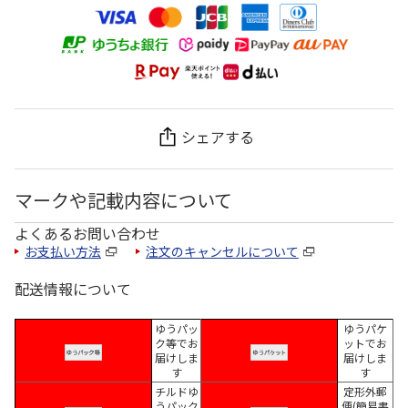
シェアする
マークや記載内容について
よくあるお問い合わせ
お支払い方法
注文のキャンセルについて
配送情報について
ゆうパッ
ゆうパケ
ク等でお
ットでお
届けしま
届けしま
す
す
チルドゆ
定形外郵
うパック
便(簡易書