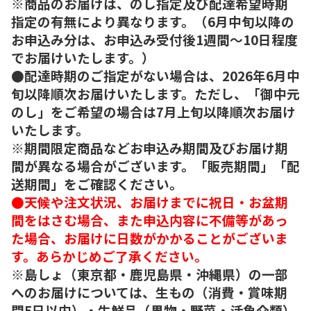
※商品のお届けは、のし指定及び配達希望時期
指定の有無により異なります。（6月中旬以降の
お申込み分は、お申込み受付後1週間～10日程度
でお届けいたします。）
●配達時期のご指定がない場合は、2026年6月中
旬以降順次お届けいたします。ただし、「御中元
のし」をご希望の場合は7月上旬以降順次お届け
いたします。
※期間限定商品などお申込み期間及びお届け期
間が異なる場合がございます。「販売期間」「配
送期間」をご確認ください。
●天候や注文状況、お届けまでに祝日・お盆期
間をはさむ場合、また申込内容に不備等があっ
た場合、お届けに日数がかかることがございま
す。あらかじめご了承ください。
※島しょ（東京都・鹿児島県・沖縄県）の一部
へのお届けについては、生もの（消費・賞味期
間5日以内）・生鮮品（果物・野菜・活魚介類）