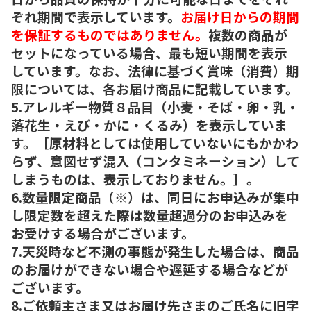
ぞれ期間で表示しています。
お届け日からの期間
を保証するものではありません。
複数の商品が
セットになっている場合、最も短い期間を表示
しています。なお、法律に基づく賞味（消費）期
限については、各お届け商品に記載しています。
5.アレルギー物質８品目（小麦・そば・卵・乳・
落花生・えび・かに・くるみ）を表示していま
す。［原材料としては使用していないにもかかわ
らず、意図せず混入（コンタミネーション）して
しまうものは、表示しておりません。］。
6.数量限定商品（※）は、同日にお申込みが集中
し限定数を超えた際は数量超過分のお申込みを
お受けする場合がございます。
7.天災時など不測の事態が発生した場合は、商品
のお届けができない場合や遅延する場合などが
ございます。
8.ご依頼主さま又はお届け先さまのご氏名に旧字