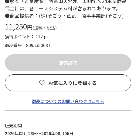
●熊本「丸富産業」阿蘇山天然水 330ml×24本※商品
代金には、各コースシステム料が含まれております。
●商品提供者：(株)そごう・西武 商事事業部(そごう)
11,250
円
(送料・税込)
獲得ポイント： 112 pt
商品番号
8095350681
お気に入りに登録する
商品についてのお問い合わせはこちら
販売期間
2026年05月18日～2026年08月06日