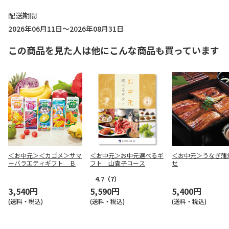
配送期間
2026年06月11日～2026年08月31日
この商品を見た人は他にこんな商品も買っています
＜お中元＞＜カゴメ＞サマ
＜お中元＞お中元選べるギ
＜お中元＞うなぎ蒲
ーバラエティギフト Ｂ
フト 山査子コース
せ
4.7
（7）
3,540円
5,590円
5,400円
(送料・税込)
(送料・税込)
(送料・税込)