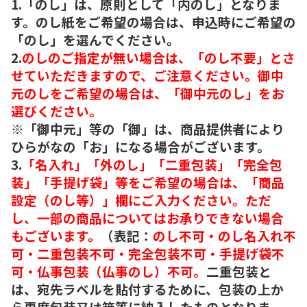
1.「のし」は、原則として「内のし」となりま
す。のし紙をご希望の場合は、申込時にご希望の
「のし」を選んでください。
2.
のしのご指定が無い場合は、「のし不要」とさ
せていただきますので、ご注意ください。御中
元のしをご希望の場合は、「御中元のし」をお
選びください。
※「御中元」等の「御」は、商品提供者により
ひらがなの「お」になる場合がございます。
3.
「名入れ」「外のし」「二重包装」「完全包
装」「手提げ袋」等をご希望の場合は、「商品
設定（のし等）」欄にご入力ください。ただ
し、一部の商品についてはお承りできない場合
もございます。
（表記：
のし不可・のし名入れ不
可・二重包装不可・完全包装不可・手提げ袋不
可・仏事包装（仏事のし）不可。
二重包装と
は、宛先ラベルを貼付するために、包装の上か
ら再度包装又は箱等に納入したものとなりま