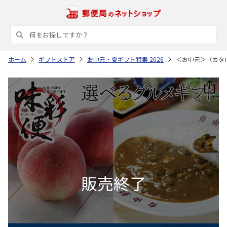
ホーム
ギフトストア
お中元・夏ギフト特集 2026
＜お中元＞（カタ