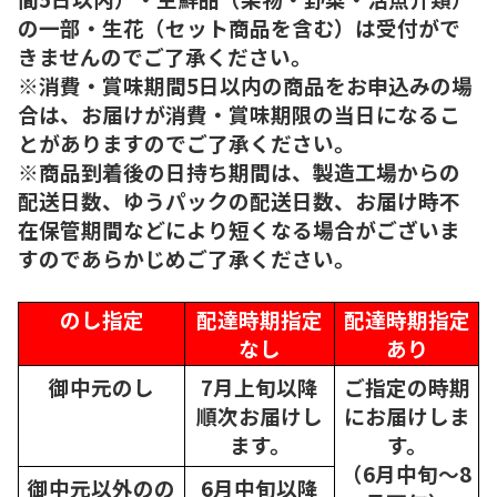
の一部・生花（セット商品を含む）は受付がで
きませんのでご了承ください。
※消費・賞味期間5日以内の商品をお申込みの場
合は、お届けが消費・賞味期限の当日になるこ
とがありますのでご了承ください。
※商品到着後の日持ち期間は、製造工場からの
配送日数、ゆうパックの配送日数、お届け時不
在保管期間などにより短くなる場合がございま
すのであらかじめご了承ください。
のし指定
配達時期指定
配達時期指定
なし
あり
御中元のし
7月上旬以降
ご指定の時期
順次
お届けし
にお届けしま
ます。
す。
（6月中旬～8
御中元以外のの
6月中旬以降