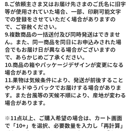
8.ご依頼主さま又はお届け先さまのご氏名に旧字
等が使用されていた場合、一部、印刷可能文字
での登録をさせていただく場合がありますの
で、ご容赦ください。
9.複数商品の一括送付及び同時発送はできませ
ん。また、同一商品を同日にお申込みされた場
合でもお届け日が異なる場合がございますの
で、あらかじめご了承ください。
10.商品の箱やパッケージデザインが変更になる
場合があります。
11.果物は気候条件により、発送が前後すること
やチルドゆうパックでお届けする場合がありま
す。また台風等の天候不順により、産地が変わる
場合があります。
※11点以上、ご購入希望の場合は、カート画面
で「10+」を選択、必要数量を入力し「再計算」