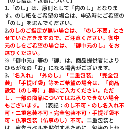
【のし指定・包装について】
1.「のし」は、原則として「内のし」となりま
す。のし紙をご希望の場合は、申込時にご希望の
「のし」を選んでください。
2.
のしのご指定が無い場合は、「のし不要」とさ
せていただきますので、ご注意ください。御中
元のしをご希望の場合は、「御中元のし」をお
選びください。
※「御中元」等の「御」は、商品提供者により
ひらがなの「お」になる場合がございます。
3.
「名入れ」「外のし」「二重包装」「完全包
装」「手提げ袋」等をご希望の場合は、「商品
設定（のし等）」欄にご入力ください。ただ
し、一部の商品についてはお承りできない場合
もございます。
（表記：
のし不可・のし名入れ不
可・二重包装不可・完全包装不可・手提げ袋不
可・仏事包装（仏事のし）不可。
二重包装と
は、宛先ラベルを貼付するために、包装の上か