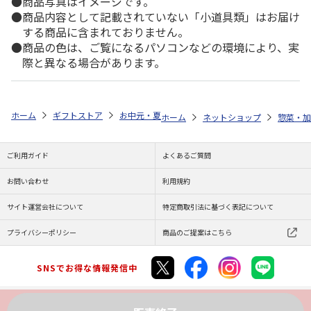
商品写真はイメージです。
商品内容として記載されていない「小道具類」はお届け
する商品に含まれておりません。
商品の色は、ご覧になるパソコンなどの環境により、実
際と異なる場合があります。
ホーム
ギフトストア
お中元・夏ギフト特集 2026
ゆうゆうギフト 
ホーム
ネットショップ
惣菜・加
ご利用ガイド
よくあるご質問
お問い合わせ
利用規約
サイト運営会社について
特定商取引法に基づく表記について
プライバシーポリシー
商品のご提案はこちら
SNSでお得な情報発信中