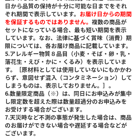
日から品質の保持が十分に可能な日までをそれ
ぞれ期間で表示しています。
お届け日からの期間
を保証するものではありません。
複数の商品が
セットになっている場合、最も短い期間を表示
しています。なお、法律に基づく賞味（消費）期
限については、各お届け商品に記載しています。
5.アレルギー物質８品目（小麦・そば・卵・乳・
落花生・えび・かに・くるみ）を表示していま
す。［原材料としては使用していないにもかかわ
らず、意図せず混入（コンタミネーション）して
しまうものは、表示しておりません。］。
6.数量限定商品（※）は、同日にお申込みが集中
し限定数を超えた際は数量超過分のお申込みを
お受けする場合がございます。
7.天災時など不測の事態が発生した場合は、商品
のお届けができない場合や遅延する場合などが
ございます。