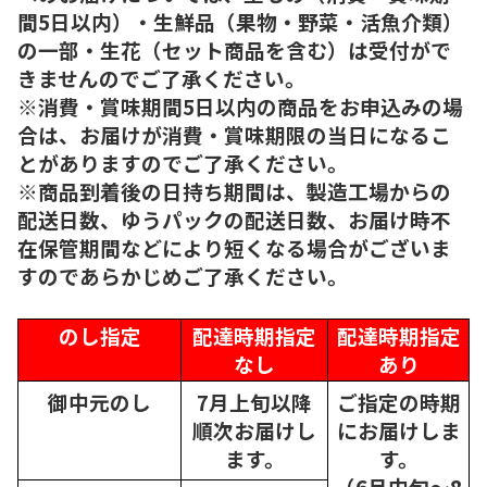
間5日以内）・生鮮品（果物・野菜・活魚介類）
の一部・生花（セット商品を含む）は受付がで
きませんのでご了承ください。
※消費・賞味期間5日以内の商品をお申込みの場
合は、お届けが消費・賞味期限の当日になるこ
とがありますのでご了承ください。
※商品到着後の日持ち期間は、製造工場からの
配送日数、ゆうパックの配送日数、お届け時不
在保管期間などにより短くなる場合がございま
すのであらかじめご了承ください。
のし指定
配達時期指定
配達時期指定
なし
あり
御中元のし
7月上旬以降
ご指定の時期
順次
お届けし
にお届けしま
ます。
す。
（6月中旬～8