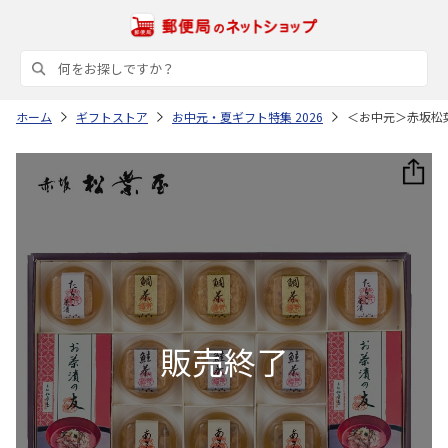
ホーム
ギフトストア
お中元・夏ギフト特集 2026
＜お中元＞赤坂松