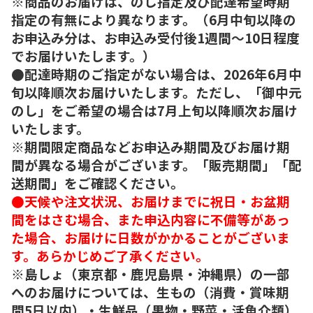
※商品のお届けは、のし指定及び配達希望時期
指定の有無により異なります。（6月中旬以降の
お申込み分は、お申込み受付後1週間～10日程度
でお届けいたします。）
●配達時期のご指定がない場合は、2026年6月中
旬以降順次お届けいたします。ただし、「御中元
のし」をご希望の場合は7月上旬以降順次お届け
いたします。
※期間限定商品などお申込み期間及びお届け期
間が異なる場合がございます。「販売期間」「配
送期間」をご確認ください。
●天候や注文状況、お届けまでに祝日・お盆期
間をはさむ場合、また申込内容に不備等があっ
た場合、お届けに日数がかかることがございま
す。あらかじめご了承ください。
※島しょ（東京都・鹿児島県・沖縄県）の一部
へのお届けについては、生もの（消費・賞味期
間5日以内）・生鮮品（果物・野菜・活魚介類）