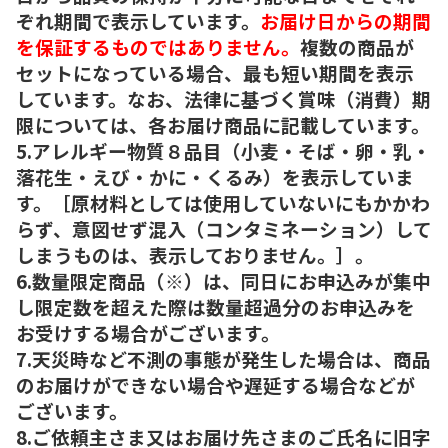
ぞれ期間で表示しています。
お届け日からの期間
を保証するものではありません。
複数の商品が
セットになっている場合、最も短い期間を表示
しています。なお、法律に基づく賞味（消費）期
限については、各お届け商品に記載しています。
5.アレルギー物質８品目（小麦・そば・卵・乳・
落花生・えび・かに・くるみ）を表示していま
す。［原材料としては使用していないにもかかわ
らず、意図せず混入（コンタミネーション）して
しまうものは、表示しておりません。］。
6.数量限定商品（※）は、同日にお申込みが集中
し限定数を超えた際は数量超過分のお申込みを
お受けする場合がございます。
7.天災時など不測の事態が発生した場合は、商品
のお届けができない場合や遅延する場合などが
ございます。
8.ご依頼主さま又はお届け先さまのご氏名に旧字