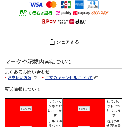
シェアする
マークや記載内容について
よくあるお問い合わせ
お支払い方法
注文のキャンセルについて
配送情報について
ゆうパッ
ゆうパケ
ク等でお
ットでお
届けしま
届けしま
す
す
チルドゆ
定形外郵
うパック
便(簡易書