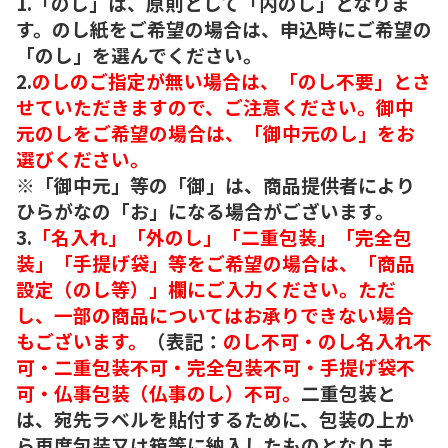
1.「のし」は、原則として「内のし」となりま
す。のし紙をご希望の場合は、申込時にご希望の
「のし」を選んでください。
2.
のしのご指定が無い場合は、「のし不要」とさ
せていただきますので、ご注意ください。御中
元のしをご希望の場合は、「御中元のし」をお
選びください。
※「御中元」等の「御」は、商品提供者により
ひらがなの「お」になる場合がございます。
3.
「名入れ」「外のし」「二重包装」「完全包
装」「手提げ袋」等をご希望の場合は、「商品
設定（のし等）」欄にご入力ください。ただ
し、一部の商品についてはお承りできない場合
もございます。
（表記：
のし不可・のし名入れ不
可・二重包装不可・完全包装不可・手提げ袋不
可・仏事包装（仏事のし）不可。
二重包装と
は、宛先ラベルを貼付するために、包装の上か
ら再度包装又は箱等に納入したものとなりま