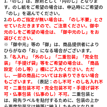
1.「のし」は、原則として「内のし」となりま
す。のし紙をご希望の場合は、申込時にご希望の
「のし」を選んでください。
2.
のしのご指定が無い場合は、「のし不要」とさ
せていただきますので、ご注意ください。御中
元のしをご希望の場合は、「御中元のし」をお
選びください。
※「御中元」等の「御」は、商品提供者により
ひらがなの「お」になる場合がございます。
3.
「名入れ」「外のし」「二重包装」「完全包
装」「手提げ袋」等をご希望の場合は、「商品
設定（のし等）」欄にご入力ください。ただ
し、一部の商品についてはお承りできない場合
もございます。
（表記：
のし不可・のし名入れ不
可・二重包装不可・完全包装不可・手提げ袋不
可・仏事包装（仏事のし）不可。
二重包装と
は、宛先ラベルを貼付するために、包装の上か
ら再度包装又は箱等に納入したものとなりま