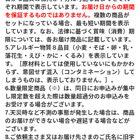
ぞれ期間で表示しています。
お届け日からの期間
を保証するものではありません。
複数の商品が
セットになっている場合、最も短い期間を表示
しています。なお、法律に基づく賞味（消費）期
限については、各お届け商品に記載しています。
5.アレルギー物質８品目（小麦・そば・卵・乳・
落花生・えび・かに・くるみ）を表示していま
す。［原材料としては使用していないにもかかわ
らず、意図せず混入（コンタミネーション）して
しまうものは、表示しておりません。］。
6.数量限定商品（※）は、同日にお申込みが集中
し限定数を超えた際は数量超過分のお申込みを
お受けする場合がございます。
7.天災時など不測の事態が発生した場合は、商品
のお届けができない場合や遅延する場合などが
ございます。
8.ご依頼主さま又はお届け先さまのご氏名に旧字