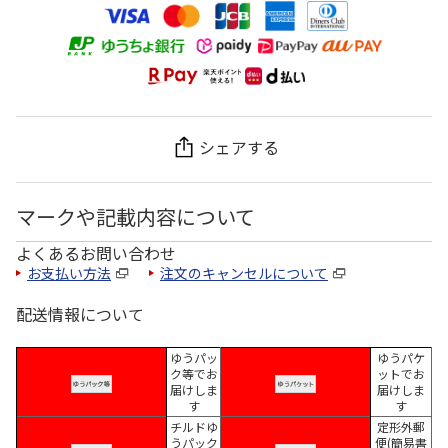
シェアする
マークや記載内容について
よくあるお問い合わせ
お支払い方法
注文のキャンセルについて
配送情報について
ゆうパッ
ゆうパケ
ク等でお
ットでお
届けしま
届けしま
す
す
チルドゆ
定形外郵
うパック
便(簡易書