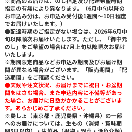
※商品のお届けは、のし指定及び配達希望時期
指定の有無により異なります。（6月中旬以降の
お申込み分は、お申込み受付後1週間～10日程度
でお届けいたします。）
●配達時期のご指定がない場合は、2026年6月中
旬以降順次お届けいたします。ただし、「御中元
のし」をご希望の場合は7月上旬以降順次お届け
いたします。
※期間限定商品などお申込み期間及びお届け期
間が異なる場合がございます。「販売期間」「配
送期間」をご確認ください。
●天候や注文状況、お届けまでに祝日・お盆期
間をはさむ場合、また申込内容に不備等があっ
た場合、お届けに日数がかかることがございま
す。あらかじめご了承ください。
※島しょ（東京都・鹿児島県・沖縄県）の一部
へのお届けについては、生もの（消費・賞味期
間5日以内）・生鮮品（果物・野菜・活魚介類）