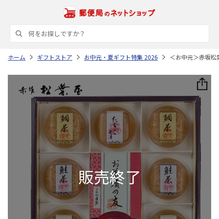
ホーム
ギフトストア
お中元・夏ギフト特集 2026
＜お中元＞赤坂松