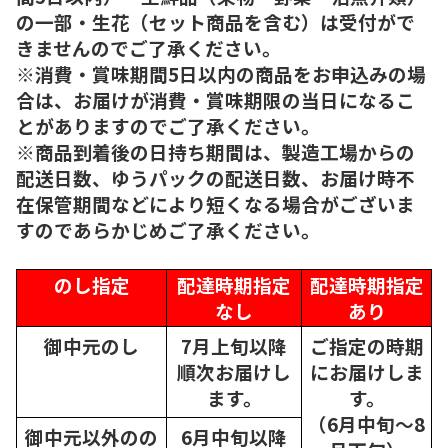
の一部・生花（セット商品を含む）は受付がで
きませんのでご了承ください。
※消費・賞味期間5日以内の商品をお申込みの場
合は、お届けが消費・賞味期限の当日になるこ
とがありますのでご了承ください。
※商品到着後の日持ち期間は、製造工場からの
配送日数、ゆうパックの配送日数、お届け時不
在保管期間などにより短くなる場合がございま
すのであらかじめご了承ください。
のし指定
配達時期指定
配達時期指定
なし
あり
御中元のし
7月上旬以降
ご指定の時期
順次
お届けし
にお届けしま
ます。
す。
（6月中旬～8
御中元以外のの
6月中旬以降