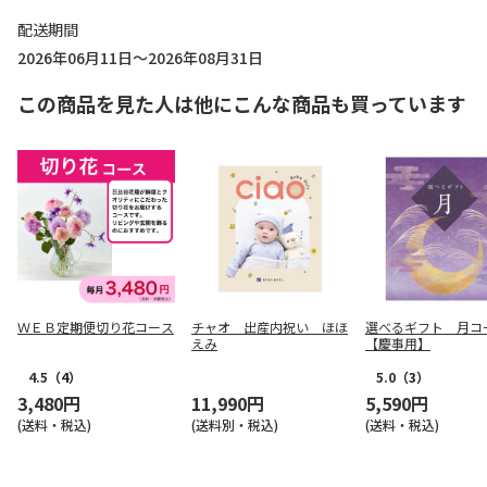
配送期間
2026年06月11日～2026年08月31日
この商品を見た人は他にこんな商品も買っています
ＷＥＢ定期便切り花コース
チャオ 出産内祝い ほほ
選べるギフト 月コ
えみ
【慶事用】
4.5
（4）
5.0
（3）
3,480円
11,990円
5,590円
(送料・税込)
(送料別・税込)
(送料・税込)