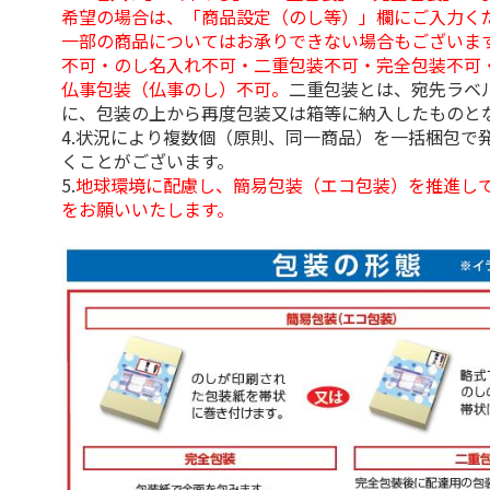
希望の場合は、「商品設定（のし等）」欄にご入力く
一部の商品についてはお承りできない場合もございま
不可・のし名入れ不可・二重包装不可・完全包装不可
仏事包装（仏事のし）不可。
二重包装とは、宛先ラベ
に、包装の上から再度包装又は箱等に納入したものと
4.状況により複数個（原則、同一商品）を一括梱包で
くことがございます。
5.
地球環境に配慮し、簡易包装（エコ包装）を推進し
をお願いいたします。