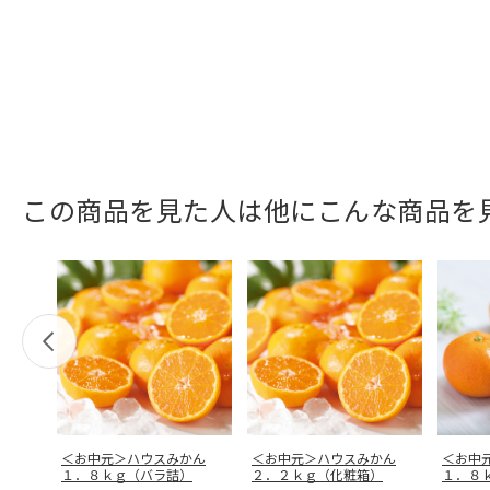
この商品を見た人は他にこんな商品を
＜お中元＞ハウスみかん
＜お中元＞ハウスみかん
＜お中
１．８ｋｇ（バラ詰）
２．２ｋｇ（化粧箱）
１．８