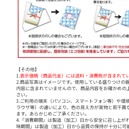
【その他】
1.
表示価格（商品代金）には送料・消費税が含まれて
2.商品写真はイメージです。使用している盛りつけの
内容に含まれていませんので、商品内容をお確かめの
さい。
3.ご利用の端末（パソコン、スマートフォン等）や環
ラウザ等）の違いにより、色の見え方が実物と若干異
ます。あらかじめご了承ください。
4.「消費期間」は製造（加工）日から安全に召し上が
味期間」は製造（加工）日から品質の保持が十分に可