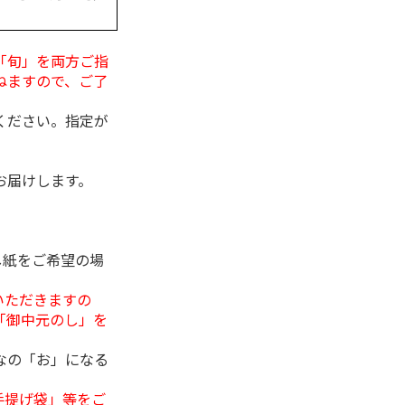
「旬」を両方ご指
ねますので、ご了
ください。指定が
お届けします。
し紙をご希望の場
いただきますの
「御中元のし」を
なの「お」になる
手提げ袋」等をご