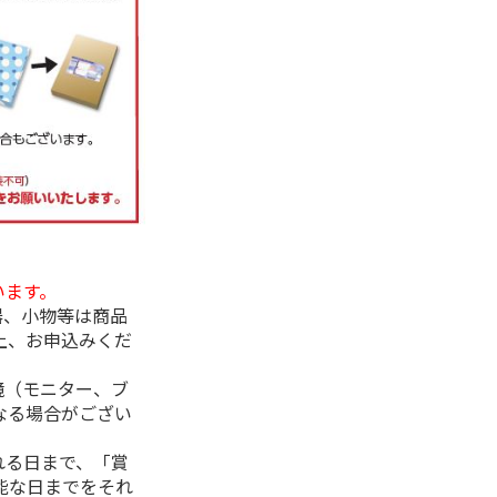
います。
器、小物等は商品
上、お申込みくだ
境（モニター、ブ
なる場合がござい
れる日まで、「賞
能な日までをそれ