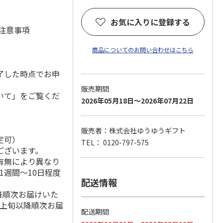
お気に入りに登録する
 注意事項
商品についてのお問い合わせはこちら
了した時点でお申
販売期間
いて」をご覧くだ
2026年05月18日～2026年07月22日
販売者：株式会社ゆうゆうギフト
定可）
TEL： 0120-797-575
ございます。
有無により異なり
1週間～10日程度
配送情報
降順次お届けいた
月上旬以降順次お届
配送期間