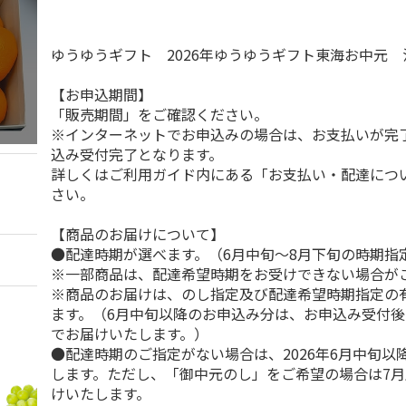
ゆうゆうギフト 2026年ゆうゆうギフト東海お中元
【お申込期間】
「販売期間」をご確認ください。
※インターネットでお申込みの場合は、お支払いが完
込み受付完了となります。
詳しくはご利用ガイド内にある「お支払い・配達につ
さい。
【商品のお届けについて】
●配達時期が選べます。（6月中旬～8月下旬の時期指
※一部商品は、配達希望時期をお受けできない場合が
※商品のお届けは、のし指定及び配達希望時期指定の
ます。（6月中旬以降のお申込み分は、お申込み受付後
でお届けいたします。）
●配達時期のご指定がない場合は、2026年6月中旬以
します。ただし、「御中元のし」をご希望の場合は7
けいたします。