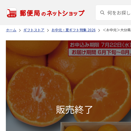
ホーム
ギフトストア
お中元・夏ギフト特集 2026
＜お中元＞大分県