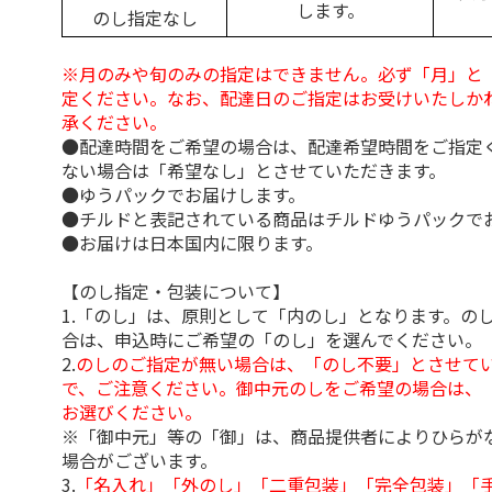
します。
のし指定なし
※月のみや旬のみの指定はできません。必ず「月」と
定ください。なお、配達日のご指定はお受けいたしか
承ください。
●配達時間をご希望の場合は、配達希望時間をご指定
ない場合は「希望なし」とさせていただきます。
●ゆうパックでお届けします。
●チルドと表記されている商品はチルドゆうパックで
●お届けは日本国内に限ります。
【のし指定・包装について】
1.「のし」は、原則として「内のし」となります。の
合は、申込時にご希望の「のし」を選んでください。
2.
のしのご指定が無い場合は、「のし不要」とさせて
で、ご注意ください。御中元のしをご希望の場合は、
お選びください。
※「御中元」等の「御」は、商品提供者によりひらが
場合がございます。
3.
「名入れ」「外のし」「二重包装」「完全包装」「