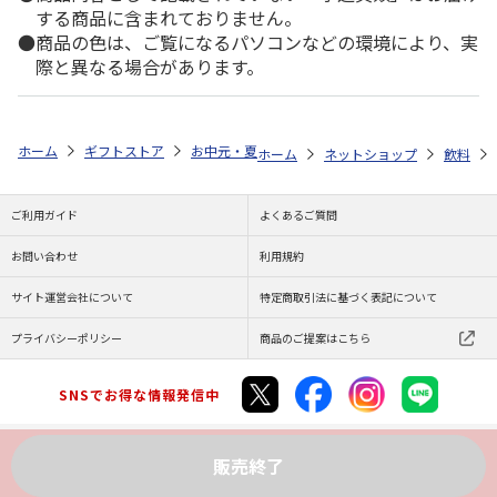
する商品に含まれておりません。
商品の色は、ご覧になるパソコンなどの環境により、実
際と異なる場合があります。
ホーム
ギフトストア
お中元・夏ギフト特集 2026
ゆうゆうギフト 
ホーム
ネットショップ
飲料
ご利用ガイド
よくあるご質問
お問い合わせ
利用規約
サイト運営会社について
特定商取引法に基づく表記について
プライバシーポリシー
商品のご提案はこちら
SNSでお得な情報発信中
販売終了
Copyright (C) JAPAN POST Co.,Ltd. All Rights Reserved.