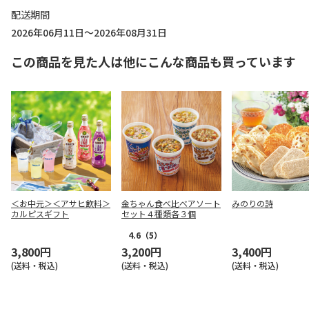
配送期間
2026年06月11日～2026年08月31日
この商品を見た人は他にこんな商品も買っています
＜お中元＞＜アサヒ飲料＞
金ちゃん食べ比べアソート
みのりの詩
カルピスギフト
セット４種類各３個
4.6
（5）
3,800円
3,200円
3,400円
(送料・税込)
(送料・税込)
(送料・税込)