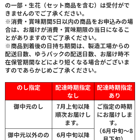
の一部・生花（セット商品を含む）は受付がで
きませんのでご了承ください。
※消費・賞味期間5日以内の商品をお申込みの場
合は、お届けが消費・賞味期限の当日になるこ
とがありますのでご了承ください。
※商品到着後の日持ち期間は、製造工場からの
配送日数、ゆうパックの配送日数、お届け時不
在保管期間などにより短くなる場合がございま
すのであらかじめご了承ください。
のし指定
配達時期指定
配達時期指定
なし
あり
御中元のし
7月上旬以降
ご指定の時期
順次
お届けし
にお届けしま
ます。
す。
（6月中旬～8
御中元以外のの
6月中旬以降
月下旬）