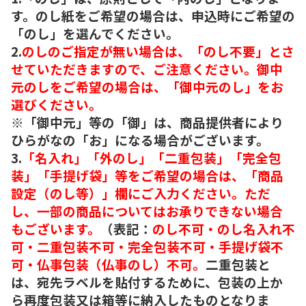
す。のし紙をご希望の場合は、申込時にご希望の
「のし」を選んでください。
2.
のしのご指定が無い場合は、「のし不要」とさ
せていただきますので、ご注意ください。御中
元のしをご希望の場合は、「御中元のし」をお
選びください。
※「御中元」等の「御」は、商品提供者により
ひらがなの「お」になる場合がございます。
3.
「名入れ」「外のし」「二重包装」「完全包
装」「手提げ袋」等をご希望の場合は、「商品
設定（のし等）」欄にご入力ください。ただ
し、一部の商品についてはお承りできない場合
もございます。
（表記：
のし不可・のし名入れ不
可・二重包装不可・完全包装不可・手提げ袋不
可・仏事包装（仏事のし）不可。
二重包装と
は、宛先ラベルを貼付するために、包装の上か
ら再度包装又は箱等に納入したものとなりま