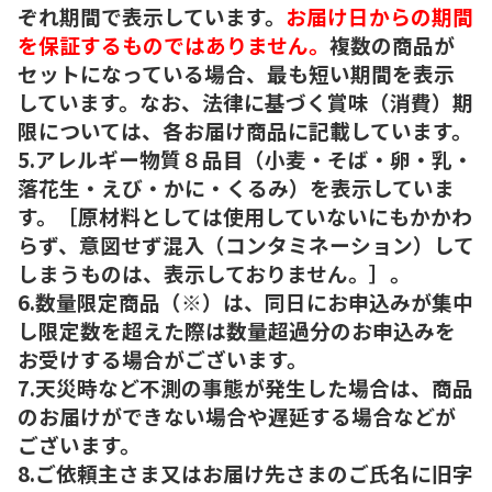
ぞれ期間で表示しています。
お届け日からの期間
を保証するものではありません。
複数の商品が
セットになっている場合、最も短い期間を表示
しています。なお、法律に基づく賞味（消費）期
限については、各お届け商品に記載しています。
5.アレルギー物質８品目（小麦・そば・卵・乳・
落花生・えび・かに・くるみ）を表示していま
す。［原材料としては使用していないにもかかわ
らず、意図せず混入（コンタミネーション）して
しまうものは、表示しておりません。］。
6.数量限定商品（※）は、同日にお申込みが集中
し限定数を超えた際は数量超過分のお申込みを
お受けする場合がございます。
7.天災時など不測の事態が発生した場合は、商品
のお届けができない場合や遅延する場合などが
ございます。
8.ご依頼主さま又はお届け先さまのご氏名に旧字