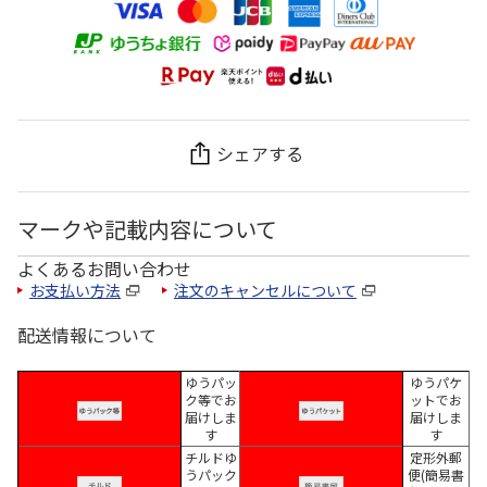
シェアする
マークや記載内容について
よくあるお問い合わせ
お支払い方法
注文のキャンセルについて
配送情報について
ゆうパッ
ゆうパケ
ク等でお
ットでお
届けしま
届けしま
す
す
チルドゆ
定形外郵
うパック
便(簡易書