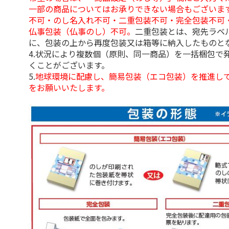
一部の商品についてはお承りできない場合もございま
不可・のし名入れ不可・二重包装不可・完全包装不可
仏事包装（仏事のし）不可。
二重包装とは、宛先ラベ
に、包装の上から再度包装又は箱等に納入したものと
4.状況により複数個（原則、同一商品）を一括梱包で
くことがございます。
5.
地球環境に配慮し、簡易包装（エコ包装）を推進し
をお願いいたします。