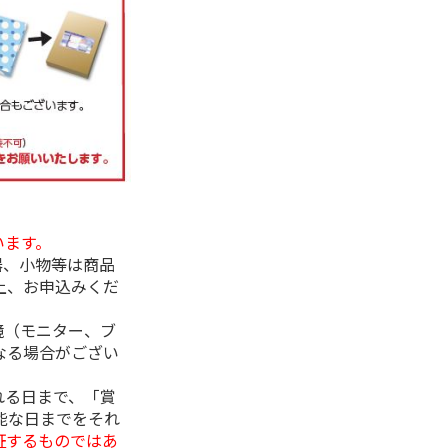
います。
器、小物等は商品
上、お申込みくだ
境（モニター、ブ
なる場合がござい
れる日まで、「賞
能な日までをそれ
証するものではあ