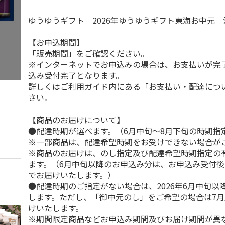
ゆうゆうギフト 2026年ゆうゆうギフト東海お中元
【お申込期間】
「販売期間」をご確認ください。
※インターネットでお申込みの場合は、お支払いが完
込み受付完了となります。
詳しくはご利用ガイド内にある「お支払い・配達につ
さい。
【商品のお届けについて】
●配達時期が選べます。（6月中旬～8月下旬の時期指
※一部商品は、配達希望時期をお受けできない場合が
※商品のお届けは、のし指定及び配達希望時期指定の
ます。（6月中旬以降のお申込み分は、お申込み受付後
でお届けいたします。）
●配達時期のご指定がない場合は、2026年6月中旬以
します。ただし、「御中元のし」をご希望の場合は7
けいたします。
※期間限定商品などお申込み期間及びお届け期間が異