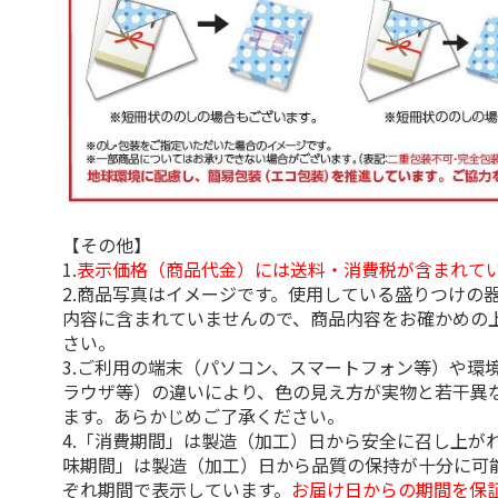
【その他】
1.
表示価格（商品代金）には送料・消費税が含まれて
2.商品写真はイメージです。使用している盛りつけの
内容に含まれていませんので、商品内容をお確かめの
さい。
3.ご利用の端末（パソコン、スマートフォン等）や環
ラウザ等）の違いにより、色の見え方が実物と若干異
ます。あらかじめご了承ください。
4.「消費期間」は製造（加工）日から安全に召し上が
味期間」は製造（加工）日から品質の保持が十分に可
ぞれ期間で表示しています。
お届け日からの期間を保