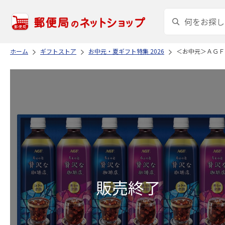
ホーム
ギフトストア
お中元・夏ギフト特集 2026
＜お中元＞ＡＧＦ