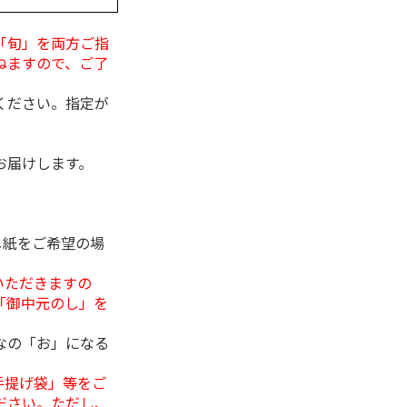
「旬」を両方ご指
ねますので、ご了
ください。指定が
お届けします。
し紙をご希望の場
いただきますの
「御中元のし」を
なの「お」になる
手提げ袋」等をご
ださい。ただし、