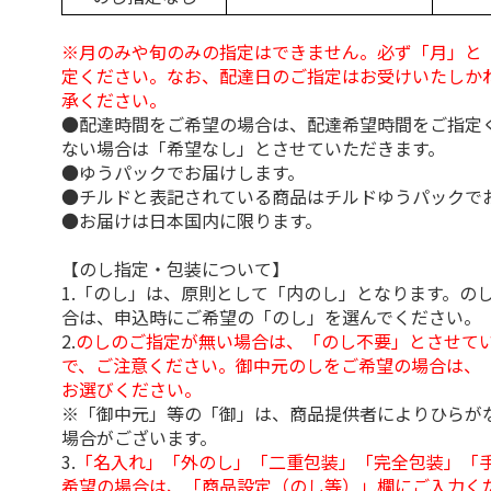
※月のみや旬のみの指定はできません。必ず「月」と
定ください。なお、配達日のご指定はお受けいたしか
承ください。
●配達時間をご希望の場合は、配達希望時間をご指定
ない場合は「希望なし」とさせていただきます。
●ゆうパックでお届けします。
●チルドと表記されている商品はチルドゆうパックで
●お届けは日本国内に限ります。
【のし指定・包装について】
1.「のし」は、原則として「内のし」となります。の
合は、申込時にご希望の「のし」を選んでください。
2.
のしのご指定が無い場合は、「のし不要」とさせて
で、ご注意ください。御中元のしをご希望の場合は、
お選びください。
※「御中元」等の「御」は、商品提供者によりひらが
場合がございます。
3.
「名入れ」「外のし」「二重包装」「完全包装」「
希望の場合は、「商品設定（のし等）」欄にご入力く