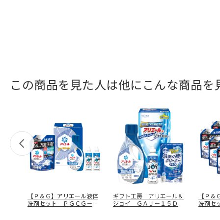
この商品を見た人は他にこんな商品を
【Ｐ＆Ｇ】アリエール液体
ギフト工房 アリエール＆
【Ｐ＆
洗剤セット ＰＧＣＧ－２
ジョイ ＧＡＪ－１５Ｄ
洗剤セ
５Ｆ
０Ｆ