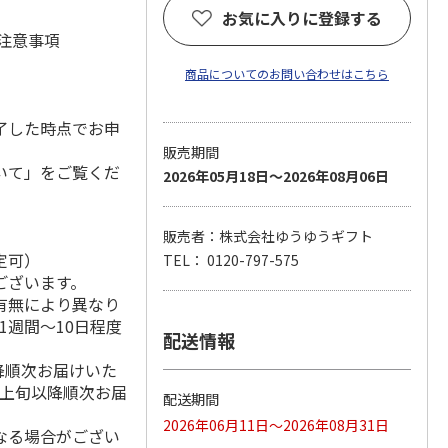
お気に入りに登録する
 注意事項
商品についてのお問い合わせはこちら
了した時点でお申
販売期間
いて」をご覧くだ
2026年05月18日～2026年08月06日
販売者：株式会社ゆうゆうギフト
定可）
TEL： 0120-797-575
ございます。
有無により異なり
1週間～10日程度
配送情報
降順次お届けいた
月上旬以降順次お届
配送期間
2026年06月11日～2026年08月31日
なる場合がござい