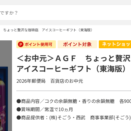
 ちょっと贅沢な珈琲店 アイスコーヒーギフト（東海版）
＜お中元＞ＡＧＦ ちょっと贅
アイスコーヒーギフト（東海版）
2026年郵便局 百貨店のお中元
●商品内容／コクの余韻無糖・香りの余韻無糖 各90
●賞味期間／常温で10ヵ月
●商品提供者：(株)そごう・西武 商事事業部(そごう