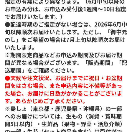
指定の有無により異なります。（6月中旬以降の
お申込み分は、お申込み受付後1週間～10日程度
でお届けいたします。）
●配達時期のご指定がない場合は、2026年6月中
旬以降順次お届けいたします。ただし、「御中元
のし」をご希望の場合は7月上旬以降順次お届け
いたします。
※期間限定商品などお申込み期間及びお届け期
間が異なる場合がございます。「販売期間」「配
送期間」をご確認ください。
●天候や注文状況、お届けまでに祝日・お盆期
間をはさむ場合、また申込内容に不備等があっ
た場合、お届けに日数がかかることがございま
す。あらかじめご了承ください。
※島しょ（東京都・鹿児島県・沖縄県）の一部
へのお届けについては、生もの（消費・賞味期
間5日以内）・生鮮品（果物・野菜・活魚介類）
の一部・生花（セット商品を含む）は受付がで