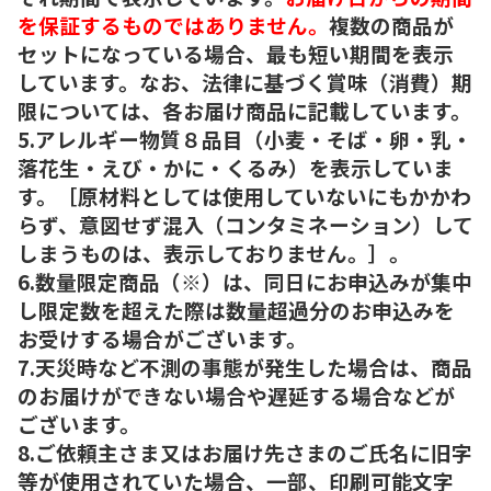
を保証するものではありません。
複数の商品が
セットになっている場合、最も短い期間を表示
しています。なお、法律に基づく賞味（消費）期
限については、各お届け商品に記載しています。
5.アレルギー物質８品目（小麦・そば・卵・乳・
落花生・えび・かに・くるみ）を表示していま
す。［原材料としては使用していないにもかかわ
らず、意図せず混入（コンタミネーション）して
しまうものは、表示しておりません。］。
6.数量限定商品（※）は、同日にお申込みが集中
し限定数を超えた際は数量超過分のお申込みを
お受けする場合がございます。
7.天災時など不測の事態が発生した場合は、商品
のお届けができない場合や遅延する場合などが
ございます。
8.ご依頼主さま又はお届け先さまのご氏名に旧字
等が使用されていた場合、一部、印刷可能文字