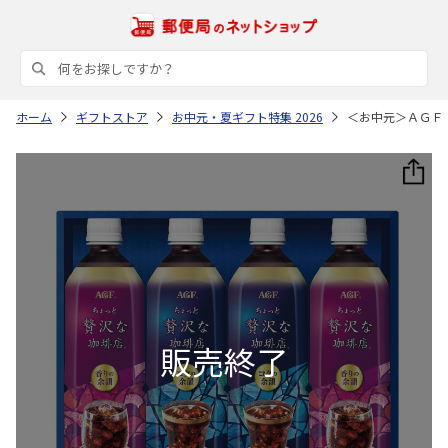
ホーム
ギフトストア
お中元・夏ギフト特集 2026
＜お中元＞ＡＧＦ