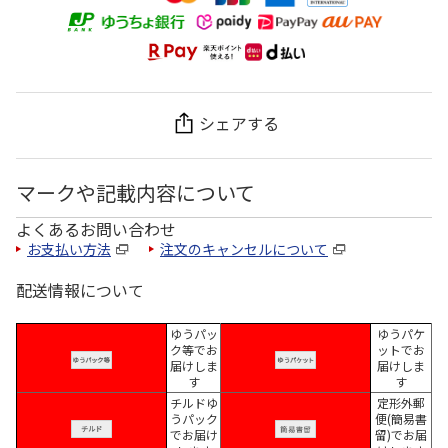
シェアする
マークや記載内容について
よくあるお問い合わせ
お支払い方法
注文のキャンセルについて
配送情報について
ゆうパッ
ゆうパケ
ク等でお
ットでお
届けしま
届けしま
す
す
チルドゆ
定形外郵
うパック
便(簡易書
でお届け
留)でお届