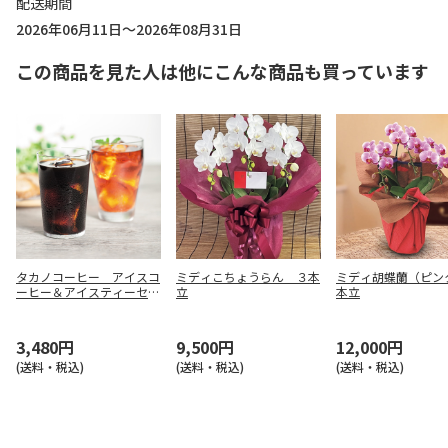
配送期間
2026年06月11日～2026年08月31日
この商品を見た人は他にこんな商品も買っています
タカノコーヒー アイスコ
ミディこちょうらん ３本
ミディ胡蝶蘭（ピン
ーヒー＆アイスティーセッ
立
本立
ト【弔事用】
3,480円
9,500円
12,000円
(送料・税込)
(送料・税込)
(送料・税込)