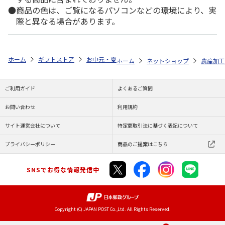
商品の色は、ご覧になるパソコンなどの環境により、実
際と異なる場合があります。
ホーム
ギフトストア
お中元・夏ギフト特集 2026
ゆうゆうギフト 
ホーム
ネットショップ
農産加工
ご利用ガイド
よくあるご質問
お問い合わせ
利用規約
サイト運営会社について
特定商取引法に基づく表記について
プライバシーポリシー
商品のご提案はこちら
SNSでお得な情報発信中
Copyright (C) JAPAN POST Co.,Ltd. All Rights Reserved.