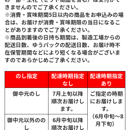
きませんのでご了承ください。
※消費・賞味期間5日以内の商品をお申込みの場
合は、お届けが消費・賞味期限の当日になるこ
とがありますのでご了承ください。
※商品到着後の日持ち期間は、製造工場からの
配送日数、ゆうパックの配送日数、お届け時不
在保管期間などにより短くなる場合がございま
すのであらかじめご了承ください。
のし指定
配達時期指定
配達時期指定
なし
あり
御中元のし
7月上旬以降
ご指定の時期
順次
お届けし
にお届けしま
ます。
す。
（6月中旬～8
御中元以外のの
6月中旬以降
月下旬）
し
順次
お届けし