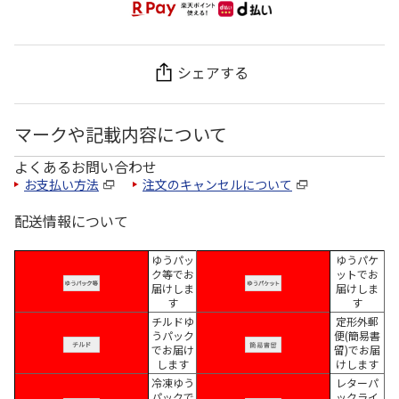
シェアする
マークや記載内容について
よくあるお問い合わせ
お支払い方法
注文のキャンセルについて
配送情報について
ゆうパッ
ゆうパケ
ク等でお
ットでお
届けしま
届けしま
す
す
チルドゆ
定形外郵
うパック
便(簡易書
でお届け
留)でお届
します
けします
冷凍ゆう
レターパ
パックで
ックライ