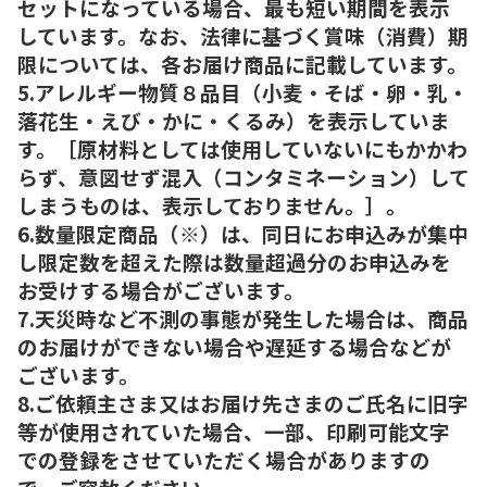
セットになっている場合、最も短い期間を表示
しています。なお、法律に基づく賞味（消費）期
限については、各お届け商品に記載しています。
5.アレルギー物質８品目（小麦・そば・卵・乳・
落花生・えび・かに・くるみ）を表示していま
す。［原材料としては使用していないにもかかわ
らず、意図せず混入（コンタミネーション）して
しまうものは、表示しておりません。］。
6.数量限定商品（※）は、同日にお申込みが集中
し限定数を超えた際は数量超過分のお申込みを
お受けする場合がございます。
7.天災時など不測の事態が発生した場合は、商品
のお届けができない場合や遅延する場合などが
ございます。
8.ご依頼主さま又はお届け先さまのご氏名に旧字
等が使用されていた場合、一部、印刷可能文字
での登録をさせていただく場合がありますの