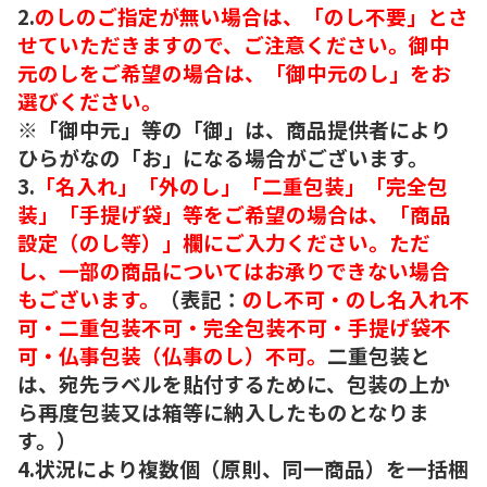
2.
のしのご指定が無い場合は、「のし不要」とさ
せていただきますので、ご注意ください。御中
元のしをご希望の場合は、「御中元のし」をお
選びください。
※「御中元」等の「御」は、商品提供者により
ひらがなの「お」になる場合がございます。
3.
「名入れ」「外のし」「二重包装」「完全包
装」「手提げ袋」等をご希望の場合は、「商品
設定（のし等）」欄にご入力ください。ただ
し、一部の商品についてはお承りできない場合
もございます。
（表記：
のし不可・のし名入れ不
可・二重包装不可・完全包装不可・手提げ袋不
可・仏事包装（仏事のし）不可。
二重包装と
は、宛先ラベルを貼付するために、包装の上か
ら再度包装又は箱等に納入したものとなりま
す。）
4.状況により複数個（原則、同一商品）を一括梱