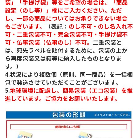
装」「手提げ袋」等をご希望の場合は、「商品
設定（のし等）」欄にご入力ください。ただ
し、一部の商品についてはお承りできない場合
もございます。
（表記：
のし不可・のし名入れ不
可・二重包装不可・完全包装不可・手提げ袋不
可・仏事包装（仏事のし）不可。
二重包装と
は、宛先ラベルを貼付するために、包装の上か
ら再度包装又は箱等に納入したものとなりま
す。）
4.状況により複数個（原則、同一商品）を一括梱
包で発送させていただくことがございます。
5.
地球環境に配慮し、簡易包装（エコ包装）を推
進しています。ご協力をお願いいたします。