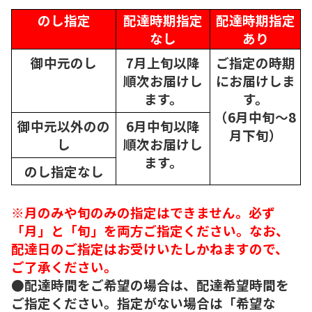
のし指定
配達時期指定
配達時期指定
なし
あり
御中元のし
7月上旬以降
ご指定の時期
順次
お届けし
にお届けしま
ます。
す。
（6月中旬～8
御中元以外のの
6月中旬以降
月下旬）
し
順次
お届けし
ます。
のし指定なし
※月のみや旬のみの指定はできません。必ず
「月」と「旬」を両方ご指定ください。なお、
配達日のご指定はお受けいたしかねますので、
ご了承ください。
●配達時間をご希望の場合は、配達希望時間を
ご指定ください。指定がない場合は「希望な