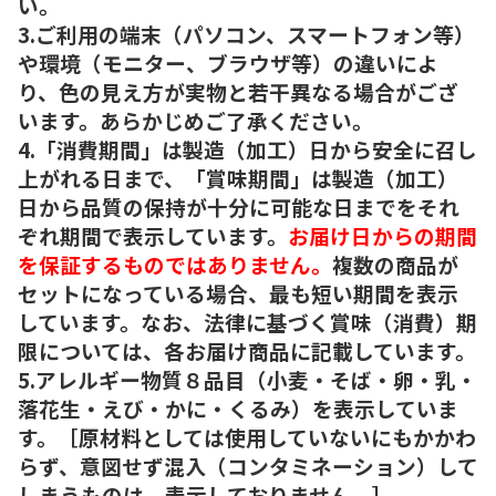
い。
3.ご利用の端末（パソコン、スマートフォン等）
や環境（モニター、ブラウザ等）の違いによ
り、色の見え方が実物と若干異なる場合がござ
います。あらかじめご了承ください。
4.「消費期間」は製造（加工）日から安全に召し
上がれる日まで、「賞味期間」は製造（加工）
日から品質の保持が十分に可能な日までをそれ
ぞれ期間で表示しています。
お届け日からの期間
を保証するものではありません。
複数の商品が
セットになっている場合、最も短い期間を表示
しています。なお、法律に基づく賞味（消費）期
限については、各お届け商品に記載しています。
5.アレルギー物質８品目（小麦・そば・卵・乳・
落花生・えび・かに・くるみ）を表示していま
す。［原材料としては使用していないにもかかわ
らず、意図せず混入（コンタミネーション）して
しまうものは、表示しておりません。］。