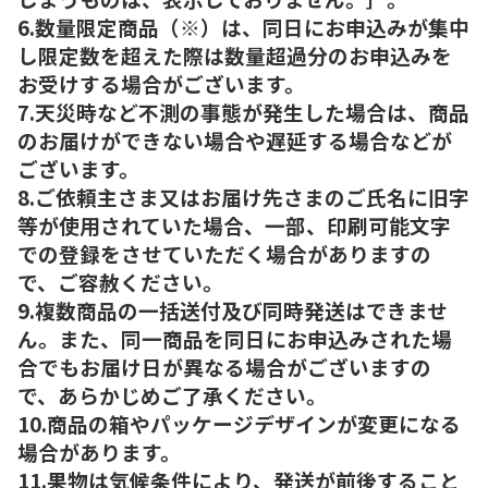
6.数量限定商品（※）は、同日にお申込みが集中
し限定数を超えた際は数量超過分のお申込みを
お受けする場合がございます。
7.天災時など不測の事態が発生した場合は、商品
のお届けができない場合や遅延する場合などが
ございます。
8.ご依頼主さま又はお届け先さまのご氏名に旧字
等が使用されていた場合、一部、印刷可能文字
での登録をさせていただく場合がありますの
で、ご容赦ください。
9.複数商品の一括送付及び同時発送はできませ
ん。また、同一商品を同日にお申込みされた場
合でもお届け日が異なる場合がございますの
で、あらかじめご了承ください。
10.商品の箱やパッケージデザインが変更になる
場合があります。
11.果物は気候条件により、発送が前後すること