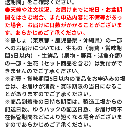
送期間」をご確認ください。
●天候や注文状況、お届けまでに祝日・お盆期
間をはさむ場合、また申込内容に不備等があっ
た場合、お届けに日数がかかることがございま
す。あらかじめご了承ください。
※島しょ（東京都・鹿児島県・沖縄県）の一部
へのお届けについては、生もの（消費・賞味期
間5日以内）・生鮮品（果物・野菜・活魚介類）
の一部・生花（セット商品を含む）は受付がで
きませんのでご了承ください。
※消費・賞味期間5日以内の商品をお申込みの場
合は、お届けが消費・賞味期限の当日になるこ
とがありますのでご了承ください。
※商品到着後の日持ち期間は、製造工場からの
配送日数、ゆうパックの配送日数、お届け時不
在保管期間などにより短くなる場合がございま
すのであらかじめご了承ください。