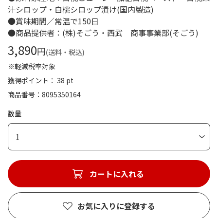
汁シロップ・白桃シロップ漬け(国内製造)
●賞味期間／常温で150日
●商品提供者：(株)そごう・西武 商事事業部(そごう)
3,890
円
(送料・税込)
※軽減税率対象
獲得ポイント： 38 pt
商品番号
8095350164
数量
1
カートに入れる
お気に入りに登録する