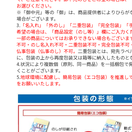
お選びください。
※「御中元」等の「御」は、商品提供者によりひらが
場合がございます。
3.
「名入れ」「外のし」「二重包装」「完全包装」「
希望の場合は、「商品設定（のし等）」欄にご入力く
一部の商品についてはお承りできない場合もございま
不可・のし名入れ不可・二重包装不可・完全包装不可
仏事包装（仏事のし）不可。
二重包装とは、宛先ラベ
に、包装の上から再度包装又は箱等に納入したものと
4.状況により複数個（原則、同一商品）を一括梱包で
くことがございます。
5.
地球環境に配慮し、簡易包装（エコ包装）を推進し
をお願いいたします。