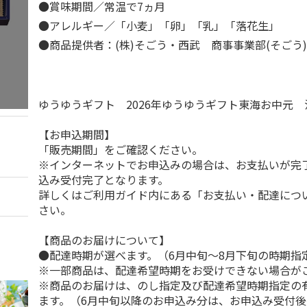
●賞味期間／常温で7ヵ月
●アレルギー／「小麦」「卵」「乳」「落花生」
●商品提供者：(株)そごう・西武 商事事業部(そごう
ゆうゆうギフト 2026年ゆうゆうギフト東海お中元
【お申込期間】
「販売期間」をご確認ください。
※インターネットでお申込みの場合は、お支払いが完
込み受付完了となります。
詳しくはご利用ガイド内にある「お支払い・配達につ
さい。
【商品のお届けについて】
●配達時期が選べます。（6月中旬～8月下旬の時期指
※一部商品は、配達希望時期をお受けできない場合が
※商品のお届けは、のし指定及び配達希望時期指定の
ます。（6月中旬以降のお申込み分は、お申込み受付後