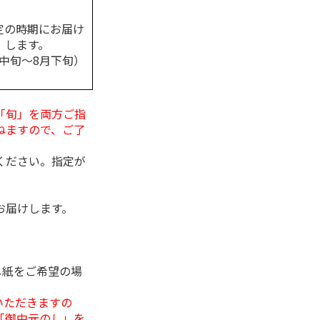
定の時期にお届け
します。
月中旬～8月下旬）
「旬」を両方ご指
ねますので、ご了
ください。指定が
お届けします。
し紙をご希望の場
いただきますの
「御中元のし」を