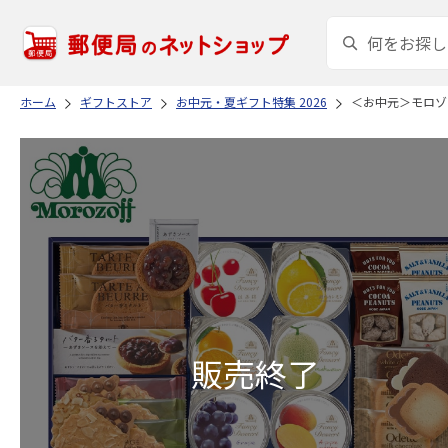
ホーム
ギフトストア
お中元・夏ギフト特集 2026
＜お中元＞モロゾ