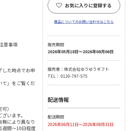
お気に入りに登録する
)
商品についてのお問い合わせはこちら
 注意事項
販売期間
2026年05月18日～2026年08月06日
販売者：株式会社ゆうゆうギフト
了した時点でお申
TEL： 0120-797-575
いて」をご覧くだ
配送情報
定可）
ございます。
配送期間
有無により異なり
2026年06月11日～2026年08月31日
1週間～10日程度