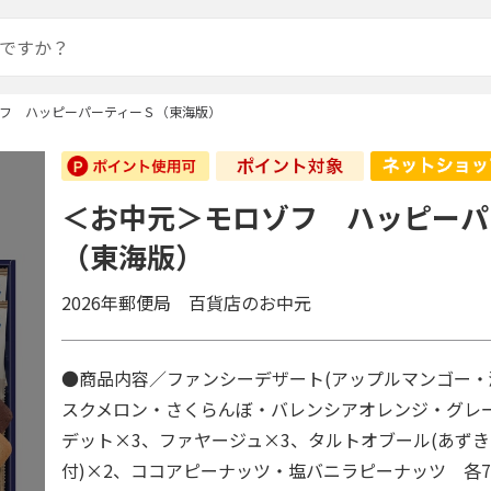
フ ハッピーパーティーＳ（東海版）
＜お中元＞モロゾフ ハッピーパ
（東海版）
2026年郵便局 百貨店のお中元
●商品内容／ファンシーデザート(アップルマンゴー
スクメロン・さくらんぼ・バレンシアオレンジ・グレープ
デット×3、ファヤージュ×3、タルトオブール(あずき
付)×2、ココアピーナッツ・塩バニラピーナッツ 各