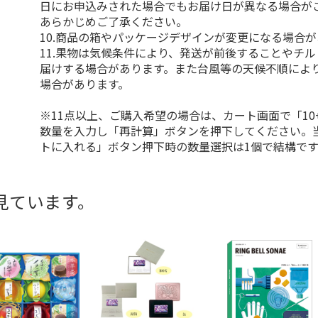
日にお申込みされた場合でもお届け日が異なる場合が
あらかじめご了承ください。
10.商品の箱やパッケージデザインが変更になる場合
11.果物は気候条件により、発送が前後することやチ
届けする場合があります。また台風等の天候不順によ
場合があります。
※11点以上、ご購入希望の場合は、カート画面で「10
数量を入力し「再計算」ボタンを押下してください。
トに入れる」ボタン押下時の数量選択は1個で結構です
見ています。