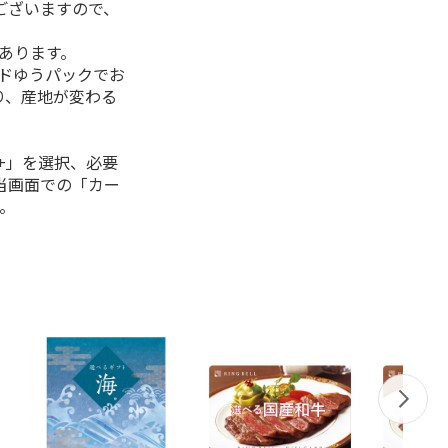
ございますので、
があります。
ルドゆうパックでお
り、産地が変わる
+」を選択、必要
当画面での「カー
。