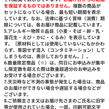
を保証するものではありません。
複数の商品が
セットになっている場合、最も短い期間を表示
しています。なお、法律に基づく賞味（消費）期
限については、各お届け商品に記載しています。
5.アレルギー物質８品目（小麦・そば・卵・乳・
落花生・えび・かに・くるみ）を表示していま
す。［原材料としては使用していないにもかかわ
らず、意図せず混入（コンタミネーション）して
しまうものは、表示しておりません。］。
6.数量限定商品（※）は、同日にお申込みが集中
し限定数を超えた際は数量超過分のお申込みを
お受けする場合がございます。
7.天災時など不測の事態が発生した場合は、商品
のお届けができない場合や遅延する場合などが
ございます。
8.ご依頼主さま又はお届け先さまのご氏名に旧字
等が使用されていた場合、一部、印刷可能文字