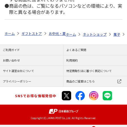
商品の色は、ご覧になるパソコンなどの環境により、実
際と異なる場合があります。
ホーム
ギフトストア
お中元・夏ギフト特集 2026
ゆうゆうギフト 
ホーム
ネットショップ
菓子
ご利用ガイド
よくあるご質問
お問い合わせ
利用規約
サイト運営会社について
特定商取引法に基づく表記について
プライバシーポリシー
商品のご提案はこちら
SNSでお得な情報発信中
Copyright (C) JAPAN POST Co.,Ltd. All Rights Reserved.