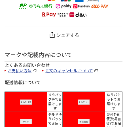
シェアする
マークや記載内容について
よくあるお問い合わせ
お支払い方法
注文のキャンセルについて
配送情報について
ゆうパッ
ゆうパケ
ク等でお
ットでお
届けしま
届けしま
す
す
チルドゆ
定形外郵
うパック
便(簡易書
でお届け
留)でお届