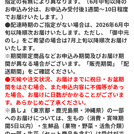
指定の有無により異なります。（6月中旬以降の
お申込み分は、お申込み受付後1週間～10日程度
でお届けいたします。）
●配達時期のご指定がない場合は、2026年6月中
旬以降順次お届けいたします。ただし、「御中元
のし」をご希望の場合は7月上旬以降順次お届け
いたします。
※期間限定商品などお申込み期間及びお届け期
間が異なる場合がございます。「販売期間」「配
送期間」をご確認ください。
●天候や注文状況、お届けまでに祝日・お盆期
間をはさむ場合、また申込内容に不備等があっ
た場合、お届けに日数がかかることがございま
す。あらかじめご了承ください。
※島しょ（東京都・鹿児島県・沖縄県）の一部
へのお届けについては、生もの（消費・賞味期
間5日以内）・生鮮品（果物・野菜・活魚介類）
の一部・生花（セット商品を含む）は受付がで