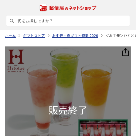
ホーム
ギフトストア
お中元・夏ギフト特集 2026
＜お中元＞ひとと