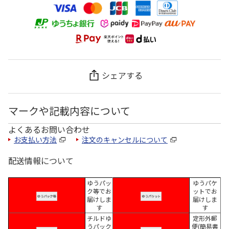
シェアする
マークや記載内容について
よくあるお問い合わせ
お支払い方法
注文のキャンセルについて
配送情報について
ゆうパッ
ゆうパケ
ク等でお
ットでお
届けしま
届けしま
す
す
チルドゆ
定形外郵
うパック
便(簡易書