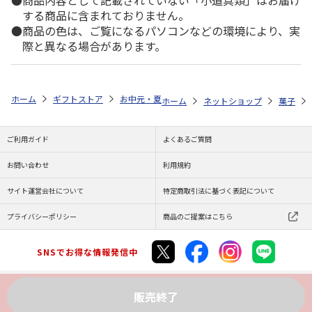
商品内容として記載されていない「小道具類」はお届け
する商品に含まれておりません。
商品の色は、ご覧になるパソコンなどの環境により、実
際と異なる場合があります。
ホーム
ギフトストア
お中元・夏ギフト特集 2026
ゆうゆうギフト 
ホーム
ネットショップ
菓子
ご利用ガイド
よくあるご質問
お問い合わせ
利用規約
サイト運営会社について
特定商取引法に基づく表記について
プライバシーポリシー
商品のご提案はこちら
SNSでお得な情報発信中
販売終了
Copyright (C) JAPAN POST Co.,Ltd. All Rights Reserved.