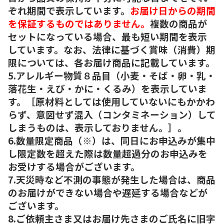
ぞれ期間で表示しています。
お届け日からの期間
を保証するものではありません。
複数の商品が
セットになっている場合、最も短い期間を表示
しています。なお、法律に基づく賞味（消費）期
限については、各お届け商品に記載しています。
5.アレルギー物質８品目（小麦・そば・卵・乳・
落花生・えび・かに・くるみ）を表示していま
す。［原材料としては使用していないにもかかわ
らず、意図せず混入（コンタミネーション）して
しまうものは、表示しておりません。］。
6.数量限定商品（※）は、同日にお申込みが集中
し限定数を超えた際は数量超過分のお申込みを
お受けする場合がございます。
7.天災時など不測の事態が発生した場合は、商品
のお届けができない場合や遅延する場合などが
ございます。
8.ご依頼主さま又はお届け先さまのご氏名に旧字