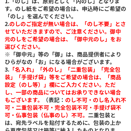
1.「のし」は、原則として「内のし」となりま
す。のし紙をご希望の場合は、申込時にご希望の
「のし」を選んでください。
2.
のしのご指定が無い場合は、「のし不要」とさ
せていただきますので、ご注意ください。御中
元のしをご希望の場合は、「御中元のし」をお
選びください。
※「御中元」等の「御」は、商品提供者により
ひらがなの「お」になる場合がございます。
3.
「名入れ」「外のし」「二重包装」「完全包
装」「手提げ袋」等をご希望の場合は、「商品
設定（のし等）」欄にご入力ください。ただ
し、一部の商品についてはお承りできない場合
もございます。
（表記：
のし不可・のし名入れ不
可・二重包装不可・完全包装不可・手提げ袋不
可・仏事包装（仏事のし）不可。
二重包装と
は、宛先ラベルを貼付するために、包装の上か
ら再度包装又は箱等に納入したものとなりま