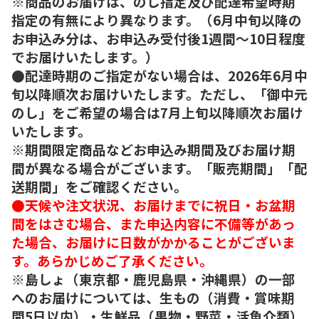
※商品のお届けは、のし指定及び配達希望時期
指定の有無により異なります。（6月中旬以降の
お申込み分は、お申込み受付後1週間～10日程度
でお届けいたします。）
●配達時期のご指定がない場合は、2026年6月中
旬以降順次お届けいたします。ただし、「御中元
のし」をご希望の場合は7月上旬以降順次お届け
いたします。
※期間限定商品などお申込み期間及びお届け期
間が異なる場合がございます。「販売期間」「配
送期間」をご確認ください。
●天候や注文状況、お届けまでに祝日・お盆期
間をはさむ場合、また申込内容に不備等があっ
た場合、お届けに日数がかかることがございま
す。あらかじめご了承ください。
※島しょ（東京都・鹿児島県・沖縄県）の一部
へのお届けについては、生もの（消費・賞味期
間5日以内）・生鮮品（果物・野菜・活魚介類）