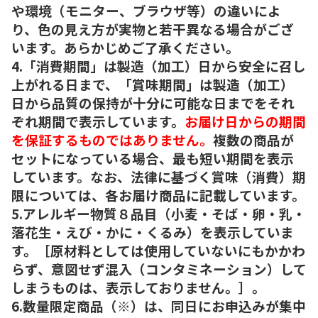
や環境（モニター、ブラウザ等）の違いによ
り、色の見え方が実物と若干異なる場合がござ
います。あらかじめご了承ください。
4.「消費期間」は製造（加工）日から安全に召し
上がれる日まで、「賞味期間」は製造（加工）
日から品質の保持が十分に可能な日までをそれ
ぞれ期間で表示しています。
お届け日からの期間
を保証するものではありません。
複数の商品が
セットになっている場合、最も短い期間を表示
しています。なお、法律に基づく賞味（消費）期
限については、各お届け商品に記載しています。
5.アレルギー物質８品目（小麦・そば・卵・乳・
落花生・えび・かに・くるみ）を表示していま
す。［原材料としては使用していないにもかかわ
らず、意図せず混入（コンタミネーション）して
しまうものは、表示しておりません。］。
6.数量限定商品（※）は、同日にお申込みが集中