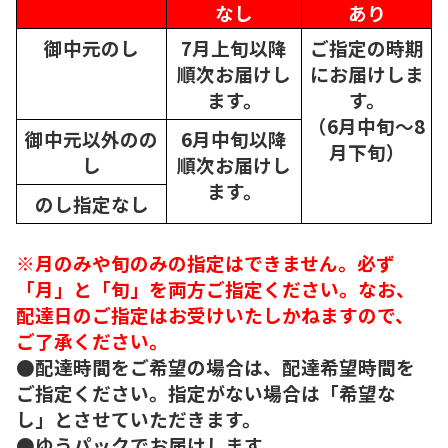
なし
あり
御中元のし
7月上旬以降
ご指定の時期
順次
お届けし
にお届けしま
ます。
す。
（6月中旬～8
御中元以外のの
6月中旬以降
月下旬）
し
順次
お届けし
ます。
のし指定なし
※月のみや旬のみの指定はできません。必ず
「月」と「旬」を両方ご指定ください。なお、
配達日のご指定はお受けいたしかねますので、
ご了承ください。
●配達時間をご希望の場合は、配達希望時間を
ご指定ください。指定がない場合は「希望な
し」とさせていただきます。
●ゆうパックでお届けします。