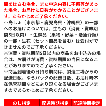
間をはさむ場合、また申込内容に不備等があっ
た場合、お届けに日数がかかることがございま
す。あらかじめご了承ください。
※島しょ（東京都・鹿児島県・沖縄県）の一部
へのお届けについては、生もの（消費・賞味期
間5日以内）・生鮮品（果物・野菜・活魚介類）
の一部・生花（セット商品を含む）は受付がで
きませんのでご了承ください。
※消費・賞味期間5日以内の商品をお申込みの場
合は、お届けが消費・賞味期限の当日になるこ
とがありますのでご了承ください。
※商品到着後の日持ち期間は、製造工場からの
配送日数、ゆうパックの配送日数、お届け時不
在保管期間などにより短くなる場合がございま
すのであらかじめご了承ください。
のし指定
配達時期指定
配達時期指定