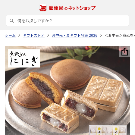
ホーム
ギフトストア
お中元・夏ギフト特集 2026
＜お中元＞京祇を