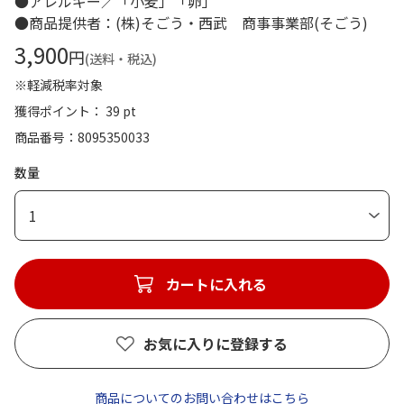
●アレルギー／「小麦」「卵」
●商品提供者：(株)そごう・西武 商事事業部(そごう)
3,900
円
(送料・税込)
※軽減税率対象
獲得ポイント： 39 pt
商品番号
8095350033
数量
1
カートに入れる
お気に入りに登録する
商品についてのお問い合わせはこちら