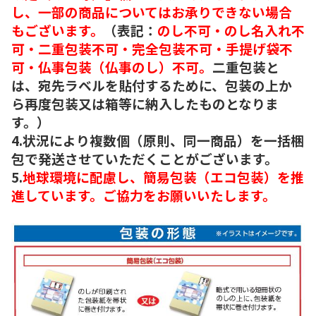
し、一部の商品についてはお承りできない場合
もございます。
（表記：
のし不可・のし名入れ不
可・二重包装不可・完全包装不可・手提げ袋不
可・仏事包装（仏事のし）不可。
二重包装と
は、宛先ラベルを貼付するために、包装の上か
ら再度包装又は箱等に納入したものとなりま
す。）
4.状況により複数個（原則、同一商品）を一括梱
包で発送させていただくことがございます。
5.
地球環境に配慮し、簡易包装（エコ包装）を推
進しています。ご協力をお願いいたします。