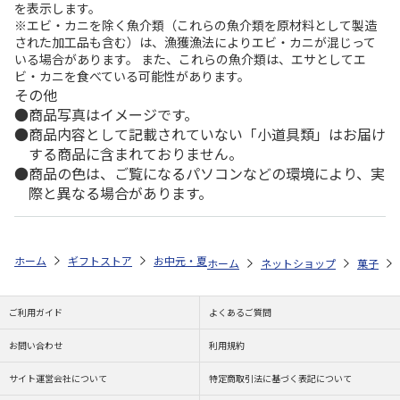
を表示します。
※エビ・カニを除く魚介類（これらの魚介類を原材料として製造
された加工品も含む）は、漁獲漁法によりエビ・カニが混じって
いる場合があります。 また、これらの魚介類は、エサとしてエ
ビ・カニを食べている可能性があります。
その他
商品写真はイメージです。
商品内容として記載されていない「小道具類」はお届け
する商品に含まれておりません。
商品の色は、ご覧になるパソコンなどの環境により、実
際と異なる場合があります。
ホーム
ギフトストア
お中元・夏ギフト特集 2026
ゆうゆうギフト 
ホーム
ネットショップ
菓子
ご利用ガイド
よくあるご質問
お問い合わせ
利用規約
サイト運営会社について
特定商取引法に基づく表記について