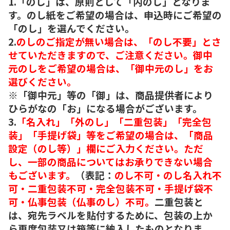
1.「のし」は、原則として「内のし」となりま
す。のし紙をご希望の場合は、申込時にご希望の
「のし」を選んでください。
2.
のしのご指定が無い場合は、「のし不要」とさ
せていただきますので、ご注意ください。御中
元のしをご希望の場合は、「御中元のし」をお
選びください。
※「御中元」等の「御」は、商品提供者により
ひらがなの「お」になる場合がございます。
3.
「名入れ」「外のし」「二重包装」「完全包
装」「手提げ袋」等をご希望の場合は、「商品
設定（のし等）」欄にご入力ください。ただ
し、一部の商品についてはお承りできない場合
もございます。
（表記：
のし不可・のし名入れ不
可・二重包装不可・完全包装不可・手提げ袋不
可・仏事包装（仏事のし）不可。
二重包装と
は、宛先ラベルを貼付するために、包装の上か
ら再度包装又は箱等に納入したものとなりま