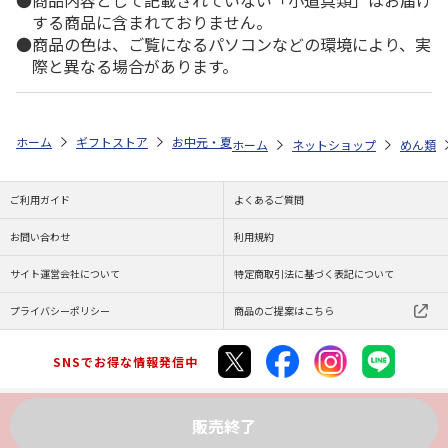
商品内容として記載されていない「小道具類」はお届け
する商品に含まれておりません。
商品の色は、ご覧になるパソコンなどの環境により、実
際と異なる場合があります。
ホーム
ギフトストア
お中元・夏ギフト特集 2026
ゆうゆうギフト 
ホーム
ネットショップ
めん類
ご利用ガイド
よくあるご質問
お問い合わせ
利用規約
サイト運営会社について
特定商取引法に基づく表記について
プライバシーポリシー
商品のご提案はこちら
SNSでお得な情報発信中
販売終了
Copyright (C) JAPAN POST Co.,Ltd. All Rights Reserved.