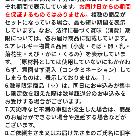
ぞれ期間で表示しています。
お届け日からの期間
を保証するものではありません。
複数の商品が
セットになっている場合、最も短い期間を表示
しています。なお、法律に基づく賞味（消費）期
限については、各お届け商品に記載しています。
5.アレルギー物質８品目（小麦・そば・卵・乳・
落花生・えび・かに・くるみ）を表示していま
す。［原材料としては使用していないにもかかわ
らず、意図せず混入（コンタミネーション）して
しまうものは、表示しておりません。］。
6.数量限定商品（※）は、同日にお申込みが集中
し限定数を超えた際は数量超過分のお申込みを
お受けする場合がございます。
7.天災時など不測の事態が発生した場合は、商品
のお届けができない場合や遅延する場合などが
ございます。
8.ご依頼主さま又はお届け先さまのご氏名に旧字