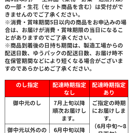
の一部・生花（セット商品を含む）は受付がで
きませんのでご了承ください。
※消費・賞味期間5日以内の商品をお申込みの場
合は、お届けが消費・賞味期限の当日になるこ
とがありますのでご了承ください。
※商品到着後の日持ち期間は、製造工場からの
配送日数、ゆうパックの配送日数、お届け時不
在保管期間などにより短くなる場合がございま
すのであらかじめご了承ください。
のし指定
配達時期指定
配達時期指定
なし
あり
御中元のし
7月上旬以降
ご指定の時期
順次
お届けし
にお届けしま
ます。
す。
（6月中旬～8
御中元以外のの
6月中旬以降