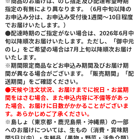
※商品のお届けは、のし指定及び配達希望時期
指定の有無により異なります。（6月中旬以降の
お申込み分は、お申込み受付後1週間～10日程度
でお届けいたします。）
●配達時期のご指定がない場合は、2026年6月中
旬以降順次お届けいたします。ただし、「御中元
のし」をご希望の場合は7月上旬以降順次お届け
いたします。
※期間限定商品などお申込み期間及びお届け期
間が異なる場合がございます。「販売期間」「配
送期間」をご確認ください。
●天候や注文状況、お届けまでに祝日・お盆期
間をはさむ場合、また申込内容に不備等があっ
た場合、お届けに日数がかかることがございま
す。あらかじめご了承ください。
※島しょ（東京都・鹿児島県・沖縄県）の一部
へのお届けについては、生もの（消費・賞味期
間5日以内）・生鮮品（果物・野菜・活魚介類）