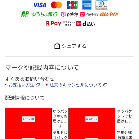
シェアする
マークや記載内容について
よくあるお問い合わせ
お支払い方法
注文のキャンセルについて
配送情報について
ゆうパッ
ゆうパケ
ク等でお
ットでお
届けしま
届けしま
す
す
チルドゆ
定形外郵
うパック
便(簡易書