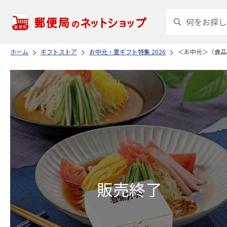
ホーム
ギフトストア
お中元・夏ギフト特集 2026
＜お中元＞（食品