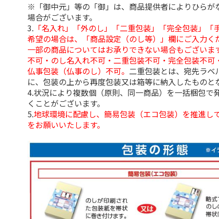
※「御中元」等の「御」は、商品提供者によりひらが
場合がございます。
3.
「名入れ」「外のし」「二重包装」「完全包装」「
希望の場合は、「商品設定（のし等）」欄にご入力く
一部の商品についてはお承りできない場合もございま
不可・のし名入れ不可・二重包装不可・完全包装不可
仏事包装（仏事のし）不可。
二重包装とは、宛先ラベ
に、包装の上から再度包装又は箱等に納入したものと
4.状況により複数個（原則、同一商品）を一括梱包で
くことがございます。
5.
地球環境に配慮し、簡易包装（エコ包装）を推進し
をお願いいたします。