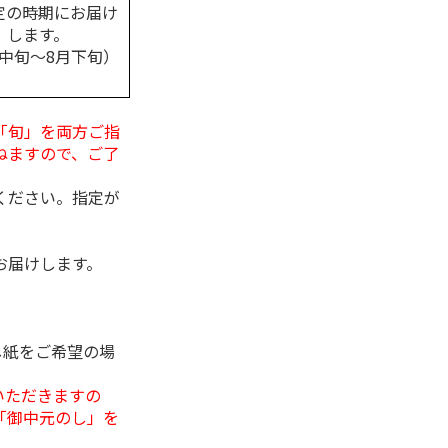
定の時期にお届け
します。
月中旬～8月下旬）
「旬」を両方ご指
ねますので、ご了
ください。指定が
お届けします。
し紙をご希望の場
いただきますの
「御中元のし」を