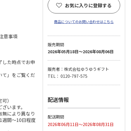
お気に入りに登録する
商品についてのお問い合わせはこちら
 注意事項
販売期間
2026年05月18日～2026年08月06日
了した時点でお申
販売者：株式会社ゆうゆうギフト
いて」をご覧くだ
TEL： 0120-797-575
配送情報
定可）
ございます。
有無により異なり
配送期間
1週間～10日程度
2026年06月11日～2026年08月31日