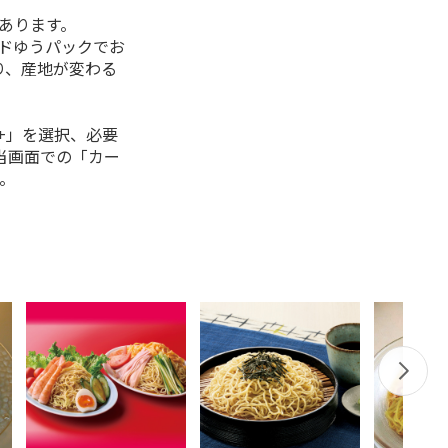
があります。
ルドゆうパックでお
り、産地が変わる
+」を選択、必要
当画面での「カー
。