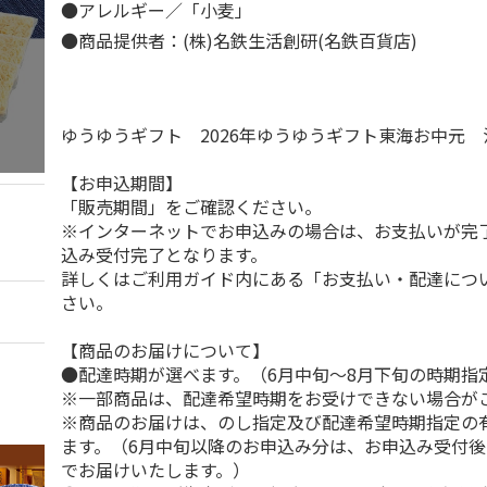
●アレルギー／「小麦」
●商品提供者：(株)名鉄生活創研(名鉄百貨店)
ゆうゆうギフト 2026年ゆうゆうギフト東海お中元
【お申込期間】
「販売期間」をご確認ください。
※インターネットでお申込みの場合は、お支払いが完
込み受付完了となります。
詳しくはご利用ガイド内にある「お支払い・配達につ
さい。
【商品のお届けについて】
●配達時期が選べます。（6月中旬～8月下旬の時期指
※一部商品は、配達希望時期をお受けできない場合が
※商品のお届けは、のし指定及び配達希望時期指定の
ます。（6月中旬以降のお申込み分は、お申込み受付後
でお届けいたします。）