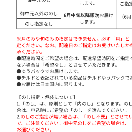
します。
ご指
御中元以外ののし
6月中旬以降順次
お届け
（6
します。
のし指定なし
※月のみや旬のみの指定はできません。必ず「月」と
定ください。なお、配達日のご指定はお受けいたしか
承ください。
●配達時間をご希望の場合は、配達希望時間をご指定
ない場合は「希望なし」とさせていただきます。
●ゆうパックでお届けします。
●チルドと表記されている商品はチルドゆうパックで
●お届けは日本国内に限ります。
【のし指定・包装について】
1.「のし」は、原則として「内のし」となります。の
合は、申込時にご希望の「のし」を選んでください。
2.
のしのご指定が無い場合は、「のし不要」とさせて
で、ご注意ください。御中元のしをご希望の場合は、
お選びください。