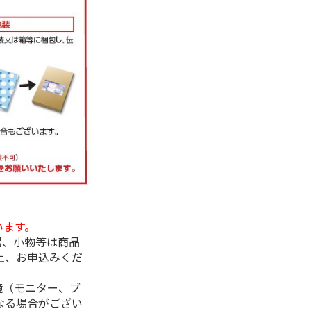
います。
器、小物等は商品
上、お申込みくだ
境（モニター、ブ
なる場合がござい