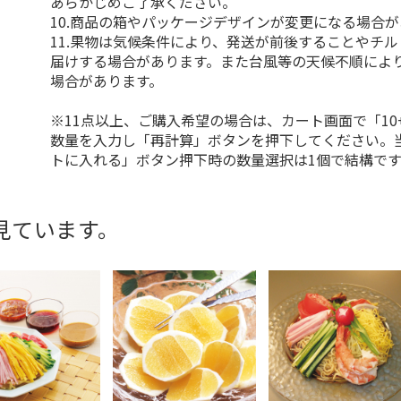
あらかじめご了承ください。
10.商品の箱やパッケージデザインが変更になる場合
11.果物は気候条件により、発送が前後することやチ
届けする場合があります。また台風等の天候不順によ
場合があります。
※11点以上、ご購入希望の場合は、カート画面で「10
数量を入力し「再計算」ボタンを押下してください。
トに入れる」ボタン押下時の数量選択は1個で結構です
見ています。