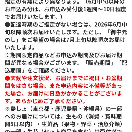
指定の有無により異なります。（6月中旬以降の
お申込み分は、お申込み受付後1週間～10日程度
でお届けいたします。）
●配達時期のご指定がない場合は、2026年6月中
旬以降順次お届けいたします。ただし、「御中元
のし」をご希望の場合は7月上旬以降順次お届け
いたします。
※期間限定商品などお申込み期間及びお届け期
間が異なる場合がございます。「販売期間」「配
送期間」をご確認ください。
●天候や注文状況、お届けまでに祝日・お盆期
間をはさむ場合、また申込内容に不備等があっ
た場合、お届けに日数がかかることがございま
す。あらかじめご了承ください。
※島しょ（東京都・鹿児島県・沖縄県）の一部
へのお届けについては、生もの（消費・賞味期
間5日以内）・生鮮品（果物・野菜・活魚介類）
の一部・生花（セット商品を含む）は受付がで