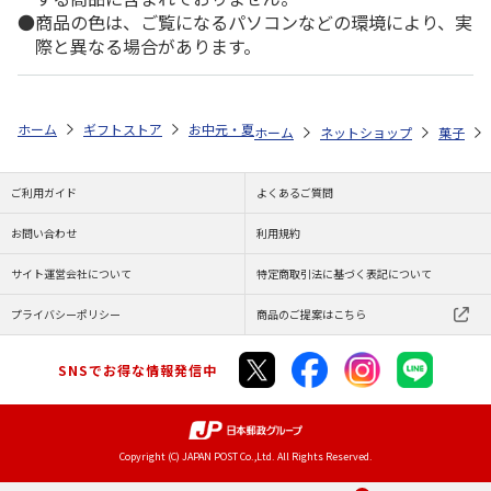
商品の色は、ご覧になるパソコンなどの環境により、実
際と異なる場合があります。
ホーム
ギフトストア
お中元・夏ギフト特集 2026
ゆうゆうギフト 
ホーム
ネットショップ
菓子
ご利用ガイド
よくあるご質問
お問い合わせ
利用規約
サイト運営会社について
特定商取引法に基づく表記について
プライバシーポリシー
商品のご提案はこちら
SNSでお得な情報発信中
Copyright (C) JAPAN POST Co.,Ltd. All Rights Reserved.