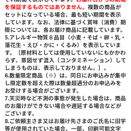
を保証するものではありません。
複数の商品が
セットになっている場合、最も短い期間を表示
しています。なお、法律に基づく賞味（消費）期
限については、各お届け商品に記載しています。
5.アレルギー物質８品目（小麦・そば・卵・乳・
落花生・えび・かに・くるみ）を表示していま
す。［原材料としては使用していないにもかかわ
らず、意図せず混入（コンタミネーション）して
しまうものは、表示しておりません。］。
6.数量限定商品（※）は、同日にお申込みが集中
し限定数を超えた際は数量超過分のお申込みを
お受けする場合がございます。
7.天災時など不測の事態が発生した場合は、商品
のお届けができない場合や遅延する場合などが
ございます。
8.ご依頼主さま又はお届け先さまのご氏名に旧字
等が使用されていた場合、一部、印刷可能文字