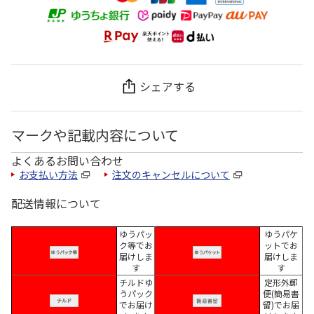
シェアする
マークや記載内容について
よくあるお問い合わせ
お支払い方法
注文のキャンセルについて
配送情報について
ゆうパッ
ゆうパケ
ク等でお
ットでお
届けしま
届けしま
す
す
チルドゆ
定形外郵
うパック
便(簡易書
でお届け
留)でお届