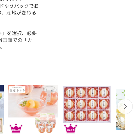
ルドゆうパックでお
り、産地が変わる
+」を選択、必要
当画面での「カー
。