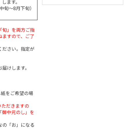
します。
月中旬～8月下旬）
「旬」を両方ご指
ねますので、ご了
ください。指定が
お届けします。
し紙をご希望の場
いただきますの
「御中元のし」を
なの「お」になる