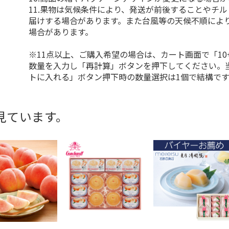
11.果物は気候条件により、発送が前後することやチ
届けする場合があります。また台風等の天候不順によ
場合があります。
※11点以上、ご購入希望の場合は、カート画面で「10
数量を入力し「再計算」ボタンを押下してください。
トに入れる」ボタン押下時の数量選択は1個で結構です
見ています。