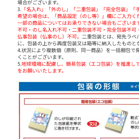
場合がございます。
3.
「名入れ」「外のし」「二重包装」「完全包装」「
希望の場合は、「商品設定（のし等）」欄にご入力く
一部の商品についてはお承りできない場合もございま
不可・のし名入れ不可・二重包装不可・完全包装不可
仏事包装（仏事のし）不可。
二重包装とは、宛先ラベ
に、包装の上から再度包装又は箱等に納入したものと
4.状況により複数個（原則、同一商品）を一括梱包で
くことがございます。
5.
地球環境に配慮し、簡易包装（エコ包装）を推進し
をお願いいたします。