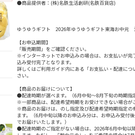
●商品提供者：(株)名鉄生活創研(名鉄百貨店)
ゆうゆうギフト 2026年ゆうゆうギフト東海お中元
【お申込期間】
「販売期間」をご確認ください。
※インターネットでお申込みの場合は、お支払いが完
込み受付完了となります。
詳しくはご利用ガイド内にある「お支払い・配達につ
さい。
【商品のお届けについて】
●配達時期が選べます。（6月中旬～8月下旬の時期指
※一部商品は、配達希望時期をお受けできない場合が
※商品のお届けは、のし指定及び配達希望時期指定の
ます。（6月中旬以降のお申込み分は、お申込み受付後
でお届けいたします。）
●配達時期のご指定がない場合は、2026年6月中旬以