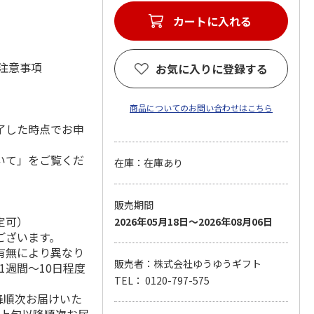
カートに入れる
 注意事項
お気に入りに登録する
商品についてのお問い合わせはこちら
了した時点でお申
いて」をご覧くだ
在庫：在庫あり
販売期間
定可）
2026年05月18日～2026年08月06日
ございます。
有無により異なり
販売者：株式会社ゆうゆうギフト
1週間～10日程度
TEL： 0120-797-575
降順次お届けいた