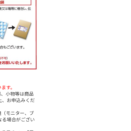
います。
器、小物等は商品
上、お申込みくだ
境（モニター、ブ
なる場合がござい