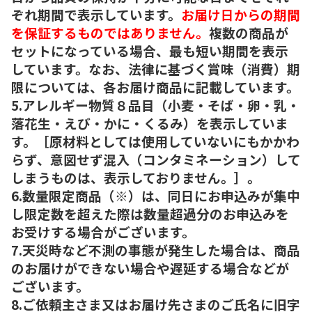
ぞれ期間で表示しています。
お届け日からの期間
を保証するものではありません。
複数の商品が
セットになっている場合、最も短い期間を表示
しています。なお、法律に基づく賞味（消費）期
限については、各お届け商品に記載しています。
5.アレルギー物質８品目（小麦・そば・卵・乳・
落花生・えび・かに・くるみ）を表示していま
す。［原材料としては使用していないにもかかわ
らず、意図せず混入（コンタミネーション）して
しまうものは、表示しておりません。］。
6.数量限定商品（※）は、同日にお申込みが集中
し限定数を超えた際は数量超過分のお申込みを
お受けする場合がございます。
7.天災時など不測の事態が発生した場合は、商品
のお届けができない場合や遅延する場合などが
ございます。
8.ご依頼主さま又はお届け先さまのご氏名に旧字