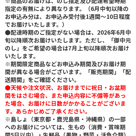
※商品のお届けは、のし指定及び配達希望時期
指定の有無により異なります。（6月中旬以降の
お申込み分は、お申込み受付後1週間～10日程度
でお届けいたします。）
●配達時期のご指定がない場合は、2026年6月中
旬以降順次お届けいたします。ただし、「御中元
のし」をご希望の場合は7月上旬以降順次お届け
いたします。
※期間限定商品などお申込み期間及びお届け期
間が異なる場合がございます。「販売期間」「配
送期間」をご確認ください。
●天候や注文状況、お届けまでに祝日・お盆期
間をはさむ場合、また申込内容に不備等があっ
た場合、お届けに日数がかかることがございま
す。あらかじめご了承ください。
※島しょ（東京都・鹿児島県・沖縄県）の一部
へのお届けについては、生もの（消費・賞味期
間5日以内）・生鮮品（果物・野菜・活魚介類）