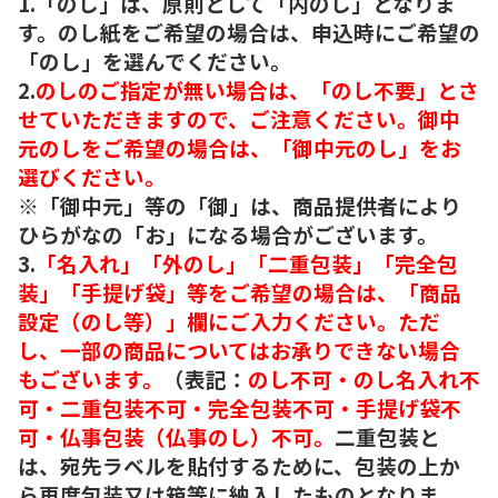
1.「のし」は、原則として「内のし」となりま
す。のし紙をご希望の場合は、申込時にご希望の
「のし」を選んでください。
2.
のしのご指定が無い場合は、「のし不要」とさ
せていただきますので、ご注意ください。御中
元のしをご希望の場合は、「御中元のし」をお
選びください。
※「御中元」等の「御」は、商品提供者により
ひらがなの「お」になる場合がございます。
3.
「名入れ」「外のし」「二重包装」「完全包
装」「手提げ袋」等をご希望の場合は、「商品
設定（のし等）」欄にご入力ください。ただ
し、一部の商品についてはお承りできない場合
もございます。
（表記：
のし不可・のし名入れ不
可・二重包装不可・完全包装不可・手提げ袋不
可・仏事包装（仏事のし）不可。
二重包装と
は、宛先ラベルを貼付するために、包装の上か
ら再度包装又は箱等に納入したものとなりま