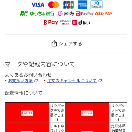
シェアする
マークや記載内容について
よくあるお問い合わせ
お支払い方法
注文のキャンセルについて
配送情報について
ゆうパッ
ゆうパケ
ク等でお
ットでお
届けしま
届けしま
す
す
チルドゆ
定形外郵
うパック
便(簡易書